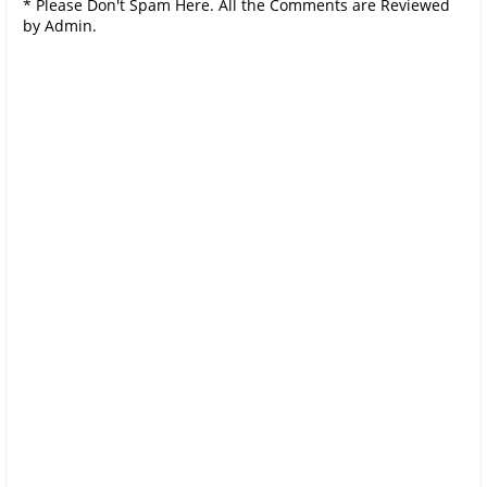
* Please Don't Spam Here. All the Comments are Reviewed
by Admin.