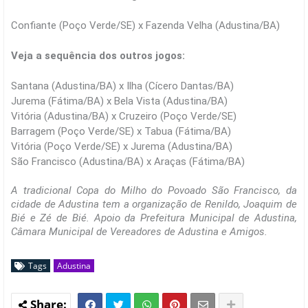
Confiante (Poço Verde/SE) x Fazenda Velha (Adustina/BA)
Veja a sequência dos outros jogos:
Santana (Adustina/BA) x Ilha (Cícero Dantas/BA)
Jurema (Fátima/BA) x Bela Vista (Adustina/BA)
Vitória (Adustina/BA) x Cruzeiro (Poço Verde/SE)
Barragem (Poço Verde/SE) x Tabua (Fátima/BA)
Vitória (Poço Verde/SE) x Jurema (Adustina/BA)
São Francisco (Adustina/BA) x Araças (Fátima/BA)
A tradicional Copa do Milho do Povoado São Francisco, da
cidade de Adustina tem a organização de Renildo, Joaquim de
Bié e Zé de Bié. Apoio da Prefeitura Municipal de Adustina,
Câmara Municipal de Vereadores de Adustina e Amigos.
Tags
Adustina