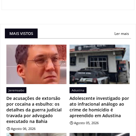
MAIS VISTOS
Ler mais
Jeremoabo
Adustina
De acusações de extorsão
Adolescente investigado por
por cocaína a esbulho: os
ato infracional análogo ao
detalhes da guerra judicial
crime de homicídio é
travada por advogado
apreendido em Adustina
executado na Bahia
Agosto 05, 2026
Agosto 06, 2026