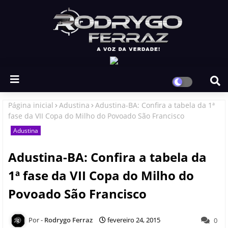
Página inicial
Adustina
Adustina-BA: Confira a tabela da 1ª
fase da VII Copa do Milho do Povoado São Francisco
Adustina
Adustina-BA: Confira a tabela da
1ª fase da VII Copa do Milho do
Povoado São Francisco
Rodrygo Ferraz
fevereiro 24, 2015
0