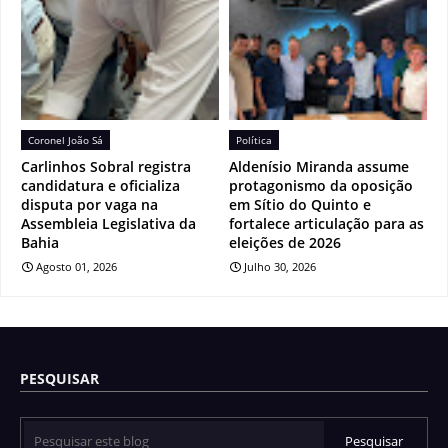
Coronel João Sá
Política
Carlinhos Sobral registra
Aldenísio Miranda assume
candidatura e oficializa
protagonismo da oposição
disputa por vaga na
em Sítio do Quinto e
Assembleia Legislativa da
fortalece articulação para as
Bahia
eleições de 2026
Agosto 01, 2026
Julho 30, 2026
PESQUISAR