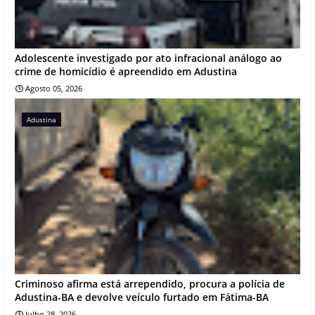
Adolescente investigado por ato infracional análogo ao
crime de homicídio é apreendido em Adustina
Agosto 05, 2026
Adustina
Criminoso afirma está arrependido, procura a polícia de
Adustina-BA e devolve veículo furtado em Fátima-BA
Julho 28, 2026