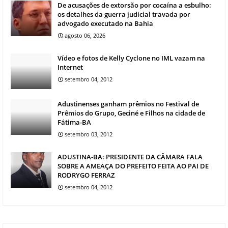
De acusações de extorsão por cocaína a esbulho:
os detalhes da guerra judicial travada por
advogado executado na Bahia
agosto 06, 2026
Vídeo e fotos de Kelly Cyclone no IML vazam na
Internet
setembro 04, 2012
Adustinenses ganham prêmios no Festival de
Prêmios do Grupo, Geciné e Filhos na cidade de
Fátima-BA
setembro 03, 2012
ADUSTINA-BA: PRESIDENTE DA CÂMARA FALA
SOBRE A AMEAÇA DO PREFEITO FEITA AO PAI DE
RODRYGO FERRAZ
setembro 04, 2012