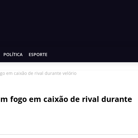
POLÍTICA
ESPORTE
go em caixão de rival durante velório
am fogo em caixão de rival durante