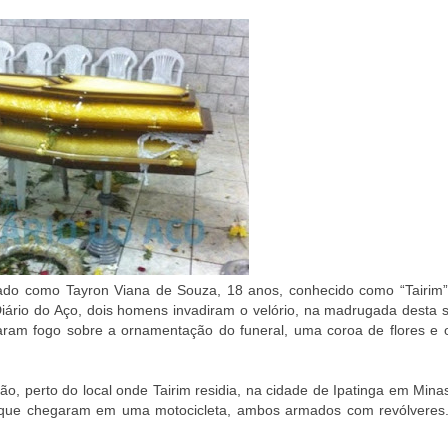
icado como Tayron Viana de Souza, 18 anos, conhecido como “Tairim”
iário do Aço, dois homens invadiram o velório, na madrugada desta 
aram fogo sobre a ornamentação do funeral, uma coroa de flores e o
ão, perto do local onde Tairim residia, na cidade de Ipatinga em Mina
, que chegaram em uma motocicleta, ambos armados com revólveres.