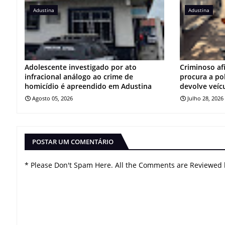
Adustina
Adustina
Adolescente investigado por ato
Criminoso af
infracional análogo ao crime de
procura a po
homicídio é apreendido em Adustina
devolve veíc
Agosto 05, 2026
Julho 28, 2026
POSTAR UM COMENTÁRIO
* Please Don't Spam Here. All the Comments are Reviewed