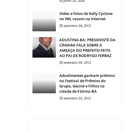
julho 29, 2026
Vídeo e fotos de Kelly Cyclone
no IML vazam na Internet
setembro 04, 2012
ADUSTINA-BA: PRESIDENTE DA
CÂMARA FALA SOBRE A
AMEAÇA DO PREFEITO FEITA
AO PAI DE RODRYGO FERRAZ
setembro 04, 2012
Adustinenses ganham prêmios
no Festival de Prêmios do
Grupo, Geciné e Filhos na
cidade de Fátima-BA
setembro 03, 2012