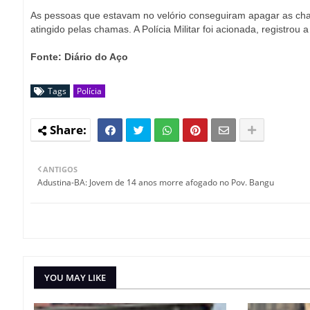
As pessoas que estavam no velório conseguiram apagar as cha
atingido pelas chamas. A Polícia Militar foi acionada, registrou
Fonte: Diário do Aço
Tags
Polícia
ANTIGOS
Adustina-BA: Jovem de 14 anos morre afogado no Pov. Bangu
YOU MAY LIKE