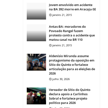
Jovem envolvido em acidente
na BA 392 morre em Aracaju-SE
janeiro 21, 2015
Antas-BA: moradores do
Povoado Rangel fazem
protesto contra o acidente que
matou casal na BR 110
janeiro 21, 2015
Aldenísio Miranda assume
protagonismo da oposição em
Sítio do Quinto e fortalece
articulação para as eleições de
2026
julho 30, 2026
Vereador de Sítio do Quinto
declara apoio a Carlinhos
Sobral e fortalece projeto
político para 2026