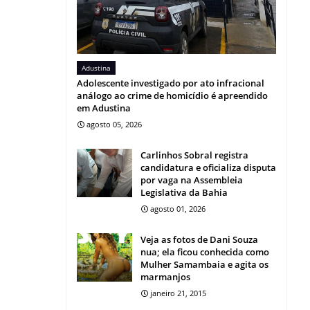
Adustina
Adolescente investigado por ato infracional
análogo ao crime de homicídio é apreendido
em Adustina
agosto 05, 2026
Carlinhos Sobral registra
candidatura e oficializa disputa
por vaga na Assembleia
Legislativa da Bahia
agosto 01, 2026
Veja as fotos de Dani Souza
nua; ela ficou conhecida como
Mulher Samambaia e agita os
marmanjos
janeiro 21, 2015