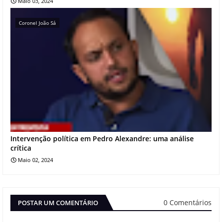
Maio 03, 2024
Coronel João Sá
Intervenção política em Pedro Alexandre: uma análise
crítica
Maio 02, 2024
0 Comentários
POSTAR UM COMENTÁRIO