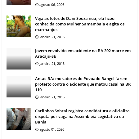
agosto 06, 2026
Veja as fotos de Dani Souza nua; ela ficou
conhecida como Mulher Samambaia e agita os
marmanjos
janeiro 21, 2015
Jovem envolvido em acidente na BA 392 morre em
Aracaju-SE
janeiro 21, 2015
Antas-BA: moradores do Povoado Rangel fazem
protesto contra o acidente que matou casal na BR
110
janeiro 21, 2015
Carlinhos Sobral registra candidatura e oficializa
disputa por vaga na Assembleia Legislativa da
Bahia
agosto 01, 2026