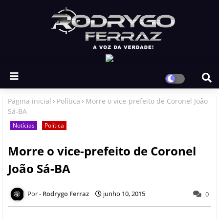
Página inicial
Política
Morre o vice-prefeito de Coronel João
Sá-BA
Notícias
Política
Morre o vice-prefeito de Coronel
João Sá-BA
Rodrygo Ferraz
junho 10, 2015
0