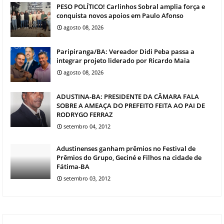
PESO POLÍTICO! Carlinhos Sobral amplia força e
conquista novos apoios em Paulo Afonso
agosto 08, 2026
Paripiranga/BA: Vereador Didi Peba passa a
integrar projeto liderado por Ricardo Maia
agosto 08, 2026
ADUSTINA-BA: PRESIDENTE DA CÂMARA FALA
SOBRE A AMEAÇA DO PREFEITO FEITA AO PAI DE
RODRYGO FERRAZ
setembro 04, 2012
Adustinenses ganham prêmios no Festival de
Prêmios do Grupo, Geciné e Filhos na cidade de
Fátima-BA
setembro 03, 2012