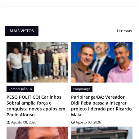
MAIS VISTOS
Ler mais
Coronel João Sá
Paripiranga
PESO POLÍTICO! Carlinhos
Paripiranga/BA: Vereador
Sobral amplia força e
Didi Peba passa a integrar
conquista novos apoios em
projeto liderado por Ricardo
Paulo Afonso
Maia
Agosto 08, 2026
Agosto 08, 2026