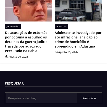
Jeremoabo
Adustina
De acusações de extorsão
Adolescente investigado por
por cocaína a esbulho: os
ato infracional análogo ao
detalhes da guerra judicial
crime de homicídio é
travada por advogado
apreendido em Adustina
executado na Bahia
Agosto 05, 2026
Agosto 06, 2026
PESQUISAR