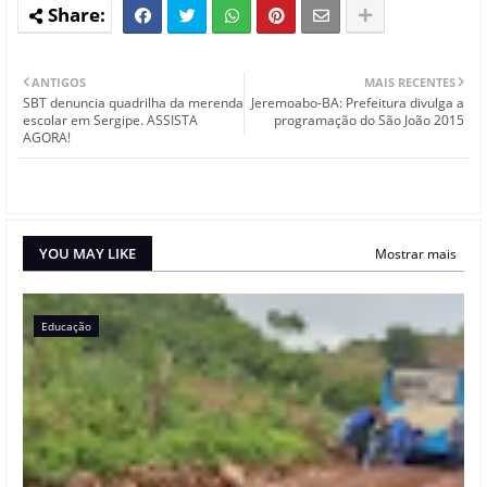
ANTIGOS
MAIS RECENTES
SBT denuncia quadrilha da merenda
Jeremoabo-BA: Prefeitura divulga a
escolar em Sergipe. ASSISTA
programação do São João 2015
AGORA!
YOU MAY LIKE
Mostrar mais
Educação