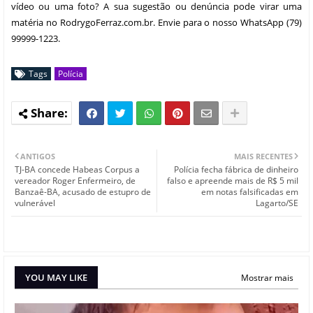
vídeo ou uma foto? A sua sugestão ou denúncia pode virar uma
matéria no RodrygoFerraz.com.br. Envie para o nosso WhatsApp (79)
99999-1223.
Tags
Polícia
ANTIGOS
MAIS RECENTES
TJ-BA concede Habeas Corpus a
Polícia fecha fábrica de dinheiro
vereador Roger Enfermeiro, de
falso e apreende mais de R$ 5 mil
Banzaê-BA, acusado de estupro de
em notas falsificadas em
vulnerável
Lagarto/SE
YOU MAY LIKE
Mostrar mais