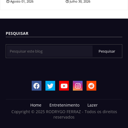
Agosto 01, 2026
Julho 30, 2026
PESQUISAR
Home
Entretenimento
Lazer
Copyright © 2025 RODRYGO FERRAZ - Todos os direitos
reservados