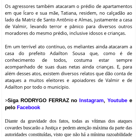
Os agressores também atacaram o prédio de apartamentos
em que Ícaro e sua mãe, Tatiana, residem, no calçadão ao
lado da Matriz de Santo Antônio e Almas, justamente a casa
de Valmir, levando terror e pânico para diversos outros
moradores do mesmo prédio, inclusive idosos e crianças.
Em um terrível ato contínuo, os meliantes ainda atacaram a
casa do prefeito Adailton Sousa que, como é de
conhecimento de todos, costuma estar sempre
acompanhado de suas duas netas ainda crianças. E, para
além desses atos, existem diversos relatos que dão conta de
ataques a muitos eleitores e apoiadores de Valmir e de
Adailton por todo o município.
Siga RODRYGO FERRAZ no
Instagram
,
Youtube
e
>
pelo
Facebook
Diante da gravidade dos fatos, todas as vítimas dos ataques
covardes buscarão a Justiça e pedem atenção máxima da parte das
autoridades constituídas, visto que não há a mínima razoabilidade