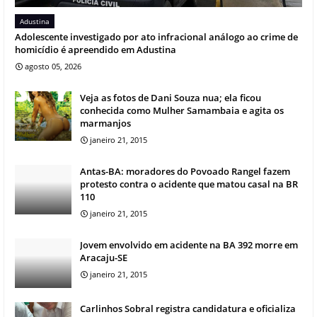
Adustina
Adolescente investigado por ato infracional análogo ao crime de
homicídio é apreendido em Adustina
agosto 05, 2026
Veja as fotos de Dani Souza nua; ela ficou
conhecida como Mulher Samambaia e agita os
marmanjos
janeiro 21, 2015
Antas-BA: moradores do Povoado Rangel fazem
protesto contra o acidente que matou casal na BR
110
janeiro 21, 2015
Jovem envolvido em acidente na BA 392 morre em
Aracaju-SE
janeiro 21, 2015
Carlinhos Sobral registra candidatura e oficializa