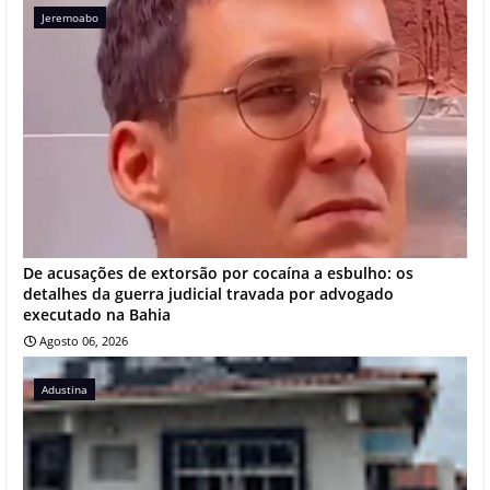
Jeremoabo
De acusações de extorsão por cocaína a esbulho: os
detalhes da guerra judicial travada por advogado
executado na Bahia
Agosto 06, 2026
Adustina