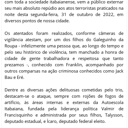
com toda a sociedade itabaianense, vem a público externar
seu mais absoluto repúdio aos atos terroristas praticados na
noite desta segunda-feira, 31 de outubro de 2022, em
diversos pontos de nossa cidade.
Os atentados foram realizados, conforme câmeras de
vigilância atestam, por um dos filhos do Galeguinho da
Roupa - infelizmente uma pessoa que, ao longo do tempo e
pelo seu histórico de violência, tem manchado a honra de
cidade de gente trabalhadora e respeitosa que tanto
prezamos -, conhecido com Franklin, acompanhado por
outros comparsas na ação criminosa conhecidos como Jack
Bau e Eré.
Dentre as diversas ações delituosas cometidas pelo trio,
destacam-se o ataque, sempre com rojões de fogos de
artifício, às áreas internas e externas da Autoescola
Itabaiana, fundada pela liderança política Valmir de
Francisquinho e administrada por seus filhos, Talysson,
deputado estadual, e Ícaro, deputado federal eleito.