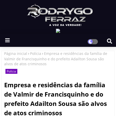
Página inicial
Polícia
Empresa e residências da família de
Valmir de Francisquinho e do prefeito Adailton Sousa são
alvos de atos criminosos
Polícia
Empresa e residências da família
de Valmir de Francisquinho e do
prefeito Adailton Sousa são alvos
de atos criminosos