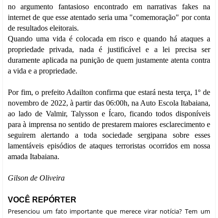
no argumento fantasioso encontrado em narrativas fakes na
internet de que esse atentado seria uma "comemoração" por conta
de resultados eleitorais.
Quando uma vida é colocada em risco e quando há ataques a
propriedade privada, nada é justificável e a lei precisa ser
duramente aplicada na punição de quem justamente atenta contra
a vida e a propriedade.
Por fim, o prefeito Adailton confirma que estará nesta terça, 1º de
novembro de 2022, à partir das 06:00h, na Auto Escola Itabaiana,
ao lado de Valmir, Talysson e Ícaro, ficando todos disponíveis
para à imprensa no sentido de prestarem maiores esclarecimento e
seguirem alertando a toda sociedade sergipana sobre esses
lamentáveis episódios de ataques terroristas ocorridos em nossa
amada Itabaiana.
Gilson de Oliveira
VOCÊ REPÓRTER
Presenciou um fato importante que merece virar notícia? Tem um