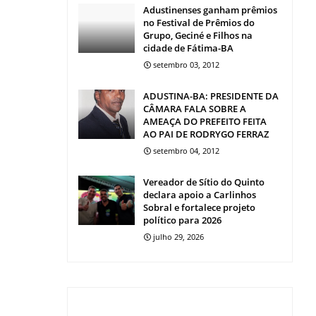
Adustinenses ganham prêmios
no Festival de Prêmios do
Grupo, Geciné e Filhos na
cidade de Fátima-BA
setembro 03, 2012
ADUSTINA-BA: PRESIDENTE DA
CÂMARA FALA SOBRE A
AMEAÇA DO PREFEITO FEITA
AO PAI DE RODRYGO FERRAZ
setembro 04, 2012
Vereador de Sítio do Quinto
declara apoio a Carlinhos
Sobral e fortalece projeto
político para 2026
julho 29, 2026