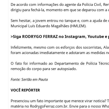
De acordo com informações do agente da Polícia Civil, Ren
dirigiu para fechá-la, momento em que se deparou com a 
Sem hesitar, a jovem entrou no tanque e, com a ajuda de o
Municipal Luís Eduardo Magalhães (HMLEM).
>Siga RODRYGO FERRAZ no Instagram, Youtube e 
Infelizmente, mesmo com os esforços dos socorristas, Alaí
foram acionadas imediatamente e adotaram as medidas ne
O fato foi informado ao Departamento de Polícia Técni
remoção do corpo para ser autopsiado.
Fonte: Sertão em Pauta
VOCÊ REPÓRTER
Presenciou um fato importante que merece virar notícia?
matéria no RodrygoFerraz.com.br. Envie para o nosso Wh