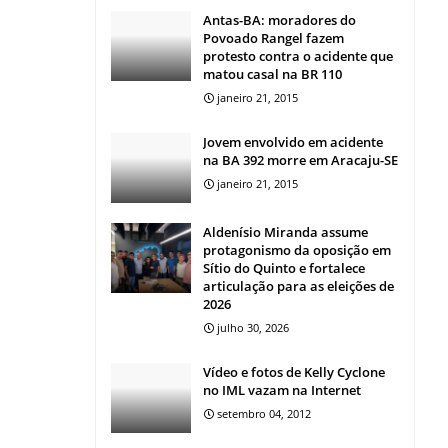
Antas-BA: moradores do
Povoado Rangel fazem
protesto contra o acidente que
matou casal na BR 110
janeiro 21, 2015
Jovem envolvido em acidente
na BA 392 morre em Aracaju-SE
janeiro 21, 2015
Aldenísio Miranda assume
protagonismo da oposição em
Sítio do Quinto e fortalece
articulação para as eleições de
2026
julho 30, 2026
Vídeo e fotos de Kelly Cyclone
no IML vazam na Internet
setembro 04, 2012