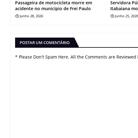
Passageira de motocicleta morre em
Servidora Pú
acidente no município de Frei Paulo
Itabaiana mo
Junho 28, 2026
Junho 25, 202
POSTAR UM COMENTÁRIO
* Please Don't Spam Here. All the Comments are Reviewed