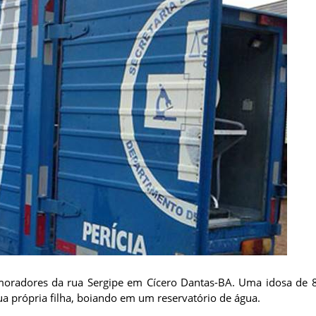
s moradores da rua Sergipe em Cícero Dantas-BA. Uma idosa de 
ua própria filha, boiando em um reservatório de água.