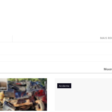
MAIS RE
Mostr
Acidente