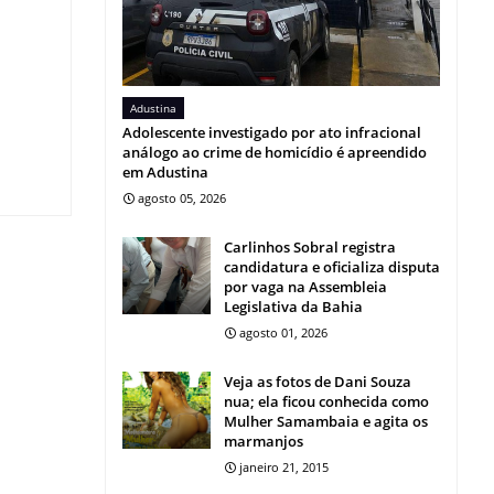
Adustina
Adolescente investigado por ato infracional
análogo ao crime de homicídio é apreendido
em Adustina
agosto 05, 2026
Carlinhos Sobral registra
candidatura e oficializa disputa
por vaga na Assembleia
Legislativa da Bahia
agosto 01, 2026
Veja as fotos de Dani Souza
nua; ela ficou conhecida como
Mulher Samambaia e agita os
marmanjos
janeiro 21, 2015