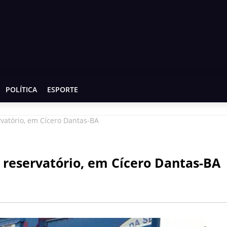
POLÍTICA
ESPORTE
vatório, em Cícero Dantas-BA
 reservatório, em Cícero Dantas-BA