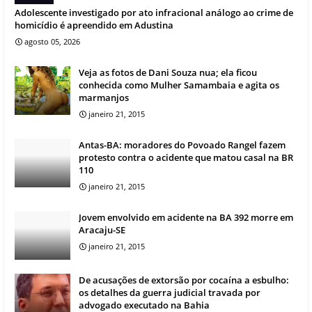
Adolescente investigado por ato infracional análogo ao crime de
homicídio é apreendido em Adustina
agosto 05, 2026
Veja as fotos de Dani Souza nua; ela ficou
conhecida como Mulher Samambaia e agita os
marmanjos
janeiro 21, 2015
Antas-BA: moradores do Povoado Rangel fazem
protesto contra o acidente que matou casal na BR
110
janeiro 21, 2015
Jovem envolvido em acidente na BA 392 morre em
Aracaju-SE
janeiro 21, 2015
De acusações de extorsão por cocaína a esbulho:
os detalhes da guerra judicial travada por
advogado executado na Bahia