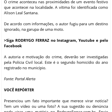
O crime aconteceu nas proximidades de um evento festivo
que acontecei na localidade. A vítima foi identificada como
Alison Leal Santana.
De acordo com informações, o autor fugiu para um destino
ignorado, na garupa de uma moto.
>Siga RODRYGO FERRAZ no Instagram, Youtube e pelo
Facebook
A autoria e motivação do crime, deverão ser investigadas
pela Polícia Civil local. Este é o segundo homicídio do ano
registrado no município.
Fonte: Portal Alerta
VOCÊ REPÓRTER
Presenciou um fato importante que merece virar notícia?
Tem um vídeo ou uma foto? A sua sugestão ou denúncia
pode virar uma matéria no RodrygoFerraz.com.br. Envie