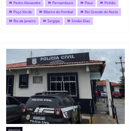
Pedro Alexandre
Pernambuco
Piauí
Pinhão
Poço Verde
Ribeira do Pombal
Rio Grande do Norte
Rio de Janeiro
Sergipe
Simão Dias
Adustina