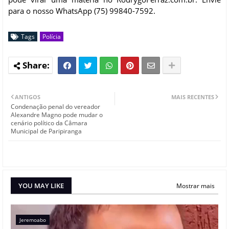
para o nosso WhatsApp (75) 99840-7592.
Tags
Polícia
ANTIGOS
MAIS RECENTES
Condenação penal do vereador
Alexandre Magno pode mudar o
cenário político da Câmara
Municipal de Paripiranga
YOU MAY LIKE
Mostrar mais
Jeremoabo