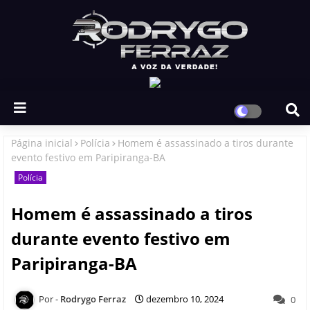
Página inicial
Polícia
Homem é assassinado a tiros durante
evento festivo em Paripiranga-BA
Polícia
Homem é assassinado a tiros
durante evento festivo em
Paripiranga-BA
Rodrygo Ferraz
dezembro 10, 2024
0