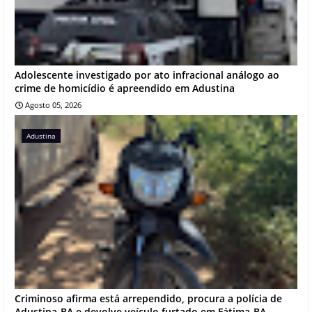
Adolescente investigado por ato infracional análogo ao
crime de homicídio é apreendido em Adustina
Agosto 05, 2026
Adustina
Criminoso afirma está arrependido, procura a polícia de
Adustina-BA e devolve veículo furtado em Fátima-BA