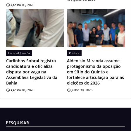
Agosto 06, 2026
Coronel João Sá
Política
Carlinhos Sobral registra
Aldenísio Miranda assume
candidatura e oficializa
protagonismo da oposição
disputa por vaga na
em Sítio do Quinto e
Assembleia Legislativa da
fortalece articulação para as
Bahia
eleições de 2026
Agosto 01, 2026
Julho 30, 2026
PESQUISAR