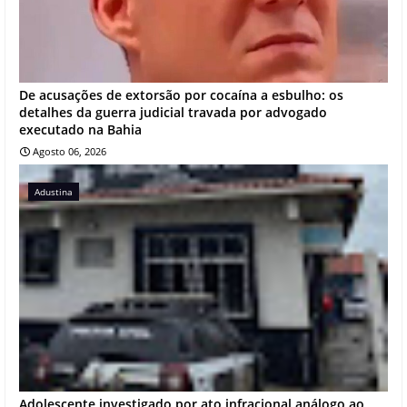
De acusações de extorsão por cocaína a esbulho: os
detalhes da guerra judicial travada por advogado
executado na Bahia
Agosto 06, 2026
Adustina
Adolescente investigado por ato infracional análogo ao