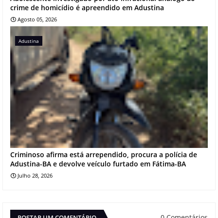
crime de homicídio é apreendido em Adustina
Agosto 05, 2026
Adustina
Criminoso afirma está arrependido, procura a polícia de
Adustina-BA e devolve veículo furtado em Fátima-BA
Julho 28, 2026
0 Comentários
POSTAR UM COMENTÁRIO