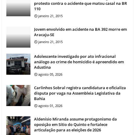
protesto contra o acidente que matou casal na BR
110
janeiro 21, 2015
Jovem envolvido em acidente na BA 392 morre em
Aracaju-SE
janeiro 21, 2015
Adolescente investigado por ato infracional
análogo ao crime de homicídio é apreendido em
Adustina
agosto 05, 2026
Carlinhos Sobral registra candidatura e oficializa
disputa por vaga na Assembleia Legislativa da
Bahia
agosto 01, 2026
Aldenísio Miranda assume protagonismo da
oposição em Sítio do Quinto e fortalece
articulação para as eleições de 2026