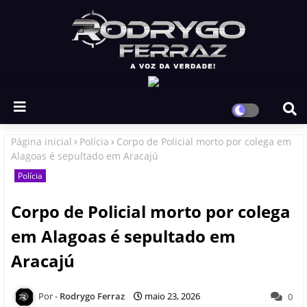
Página inicial
Polícia
Corpo de Policial morto por colega em
Alagoas é sepultado em Aracajú
Polícia
Corpo de Policial morto por colega
em Alagoas é sepultado em
Aracajú
Rodrygo Ferraz
maio 23, 2026
0