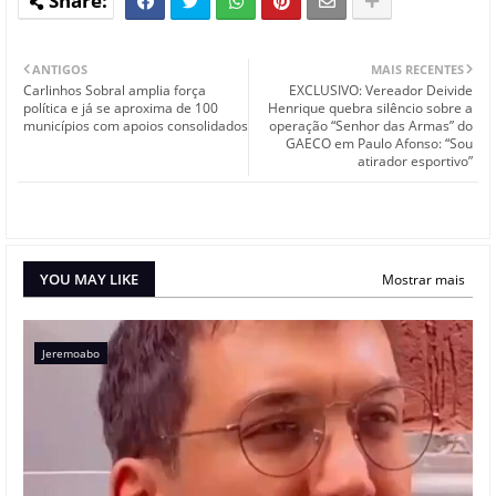
ANTIGOS
MAIS RECENTES
Carlinhos Sobral amplia força
EXCLUSIVO: Vereador Deivide
política e já se aproxima de 100
Henrique quebra silêncio sobre a
municípios com apoios consolidados
operação “Senhor das Armas” do
GAECO em Paulo Afonso: “Sou
atirador esportivo”
YOU MAY LIKE
Mostrar mais
Jeremoabo