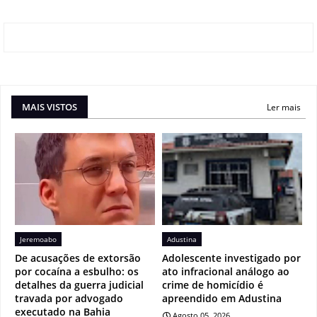
MAIS VISTOS
Ler mais
Jeremoabo
Adustina
De acusações de extorsão
Adolescente investigado por
por cocaína a esbulho: os
ato infracional análogo ao
detalhes da guerra judicial
crime de homicídio é
travada por advogado
apreendido em Adustina
executado na Bahia
Agosto 05, 2026