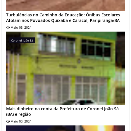
Turbulências no Caminho da Educação: Ônibus Escolares
Atolam nos Povoados Quixaba e Caracol, Paripiranga/BA
Maio 08, 2024
Coronel João Sá
Mais dinheiro na conta da Prefeitura de Coronel João Sá
(BA) e região
Maio 03, 2024