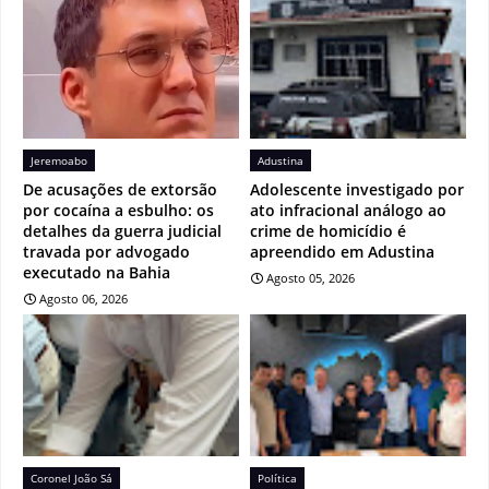
Jeremoabo
Adustina
De acusações de extorsão
Adolescente investigado por
por cocaína a esbulho: os
ato infracional análogo ao
detalhes da guerra judicial
crime de homicídio é
travada por advogado
apreendido em Adustina
executado na Bahia
Agosto 05, 2026
Agosto 06, 2026
Coronel João Sá
Política