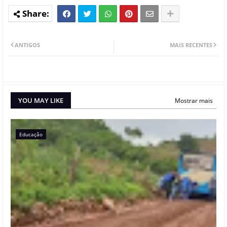
ANTIGOS
MAIS RECENTES
YOU MAY LIKE
Mostrar mais
Educação