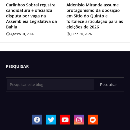
Carlinhos Sobral registra
Aldenísio Miranda assume
candidatura e oficializa
protagonismo da oposição
disputa por vaga na
em Sítio do Quinto e
Assembleia Legislativa da
fortalece articulação para as
Bahia
eleições de 2026
Agosto 01, 2026
Julho 30, 2026
PESQUISAR