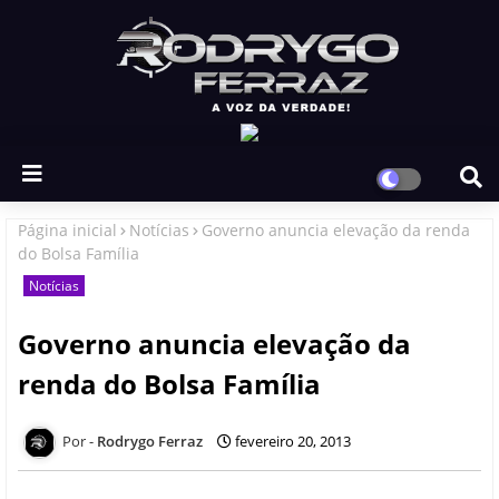
Página inicial
Notícias
Governo anuncia elevação da renda
do Bolsa Família
Notícias
Governo anuncia elevação da
renda do Bolsa Família
Rodrygo Ferraz
fevereiro 20, 2013