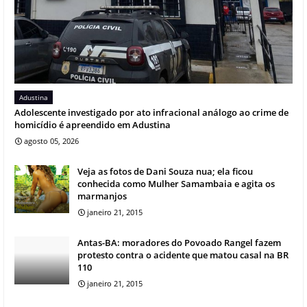
Adustina
Adolescente investigado por ato infracional análogo ao crime de
homicídio é apreendido em Adustina
agosto 05, 2026
Veja as fotos de Dani Souza nua; ela ficou
conhecida como Mulher Samambaia e agita os
marmanjos
janeiro 21, 2015
Antas-BA: moradores do Povoado Rangel fazem
protesto contra o acidente que matou casal na BR
110
janeiro 21, 2015