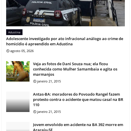
Adustina
Adolescente investigado por ato infracional análogo ao crime de
homicídio é apreendido em Adustina
agosto 05, 2026
Veja as fotos de Dani Souza nua; ela ficou
conhecida como Mulher Samambaia e agita os
marmanjos
janeiro 21, 2015
Antas-BA: moradores do Povoado Rangel fazem
protesto contra o acidente que matou casal na BR
110
janeiro 21, 2015
Jovem envolvido em acidente na BA 392 morre em
Aracaju-SE