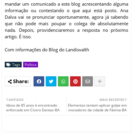
mandar um comunicado a este blog acrescentando alguma
informação ou contestando o que aqui está posto. Ana
Dalva vai se pronunciar oportunamente, agora já sabendo
que não pode mais poupar o colega de absolutamente
nada. Depois, providenciaremos a resposta no próximo
artigo. É isso.
Com informações do Blog do Landisvalth
Tags
Política
ANTIGOS
MAIS RECENTES
Idoso de 85 anos é encontrado
Elementos tentam aplicar golpe em
enforcado em Cícero Dantas-BA
moradores da cidade de Fátima-BA