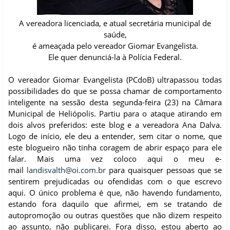
A vereadora licenciada, e atual secretária municipal de
saúde,
é ameaçada pelo vereador Giomar Evangelista.
Ele quer denunciá-la à Polícia Federal.
O vereador Giomar Evangelista (PCdoB) ultrapassou todas
possibilidades do que se possa chamar de comportamento
inteligente na sessão desta segunda-feira (23) na Câmara
Municipal de Heliópolis. Partiu para o ataque atirando em
dois alvos preferidos: este blog e a vereadora Ana Dalva.
Logo de início, ele deu a entender, sem citar o nome, que
este blogueiro não tinha coragem de abrir espaço para ele
falar. Mais uma vez coloco aqui o meu e-
mail
landisvalth@oi.com.br
para quaisquer pessoas que se
sentirem prejudicadas ou ofendidas com o que escrevo
aqui. O único problema é que, não havendo fundamento,
estando fora daquilo que afirmei, em se tratando de
autopromoção ou outras questões que não dizem respeito
ao assunto, não publicarei. Fora disso, estou aberto ao