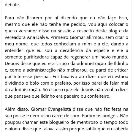
debate.
Para não ficarem por aí dizendo que eu não faço isso,
mesmo que ele não tenha me pedido, vou aqui colocar o
que o vereador disse na sessão a respeito deste blog e da
vereadora Ana Dalva. Primeiro Giomar afirmou, sem citar o
meu nome, que todos conheciam a mim e a ele, dando a
entender que eu sou a decadência da espécie e ele a
semente purificadora capaz de regenerar um novo mundo.
Depois disse que eu era crítico da administração de Ildinho
e, como a administração não melhorou, eu parei de criticar
por interesse pessoal. Foi taxativo ao dizer que eu estaria
dividindo o bolo com o prefeito, por isso parei de falar mal
da administração. Só espero que ele depois não venha dizer
que pensava que Ildinho era padeiro ou confeiteiro.
Além disso, Giomar Evangelista disse que não fez festa na
sua posse e nem usou carro de som. Foram os amigos. Não
poupou chamar este blogueiro de mentiroso o tempo todo
e ainda disse que falava assim porque sabia que eu saberia