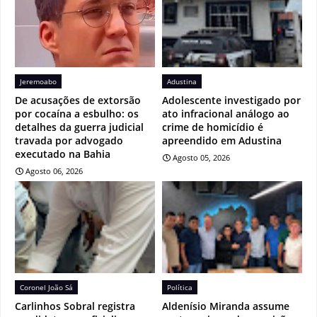
Jeremoabo
Adustina
De acusações de extorsão
Adolescente investigado por
por cocaína a esbulho: os
ato infracional análogo ao
detalhes da guerra judicial
crime de homicídio é
travada por advogado
apreendido em Adustina
executado na Bahia
Agosto 05, 2026
Agosto 06, 2026
Coronel João Sá
Política
Carlinhos Sobral registra
Aldenísio Miranda assume