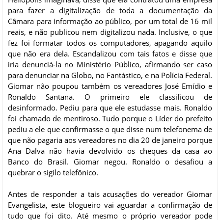
para fazer a digitalização de toda a documentação da
Câmara para informação ao público, por um total de 16 mil
reais, e não publicou nem digitalizou nada. Inclusive, o que
fez foi formatar todos os computadores, apagando aquilo
que não era dela. Escandalizou com tais fatos e disse que
iria denunciá-la no Ministério Público, afirmando ser caso
para denunciar na Globo, no Fantástico, e na Polícia Federal.
Giomar não poupou também os vereadores José Emídio e
Ronaldo Santana. O primeiro ele classificou de
desinformado. Pediu para que ele estudasse mais. Ronaldo
foi chamado de mentiroso. Tudo porque o Líder do prefeito
pediu a ele que confirmasse o que disse num telefonema de
que não pagaria aos vereadores no dia 20 de janeiro porque
Ana Dalva não havia devolvido os cheques da casa ao
Banco do Brasil. Giomar negou. Ronaldo o desafiou a
quebrar o sigilo telefônico.
Antes de responder a tais acusações do vereador Giomar
Evangelista, este blogueiro vai aguardar a confirmação de
tudo que foi dito. Até mesmo o próprio vereador pode