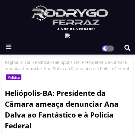
Página inicial
Política
Heliópolis-BA: Presidente da Câmara
ameaça denunciar Ana Dalva ao Fantástico e à Polícia Federal
Política
Heliópolis-BA: Presidente da
Câmara ameaça denunciar Ana
Dalva ao Fantástico e à Polícia
Federal