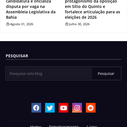
candidatura e oficializa
protagonismo da oposição
disputa por vaga na
em Sítio do Quinto e
Assembleia Legislativa da
fortalece articulação para as
Bahia
eleições de 2026
Agosto 01, 2026
Julho 30, 2026
PESQUISAR
Home
Entretenimento
Lazer