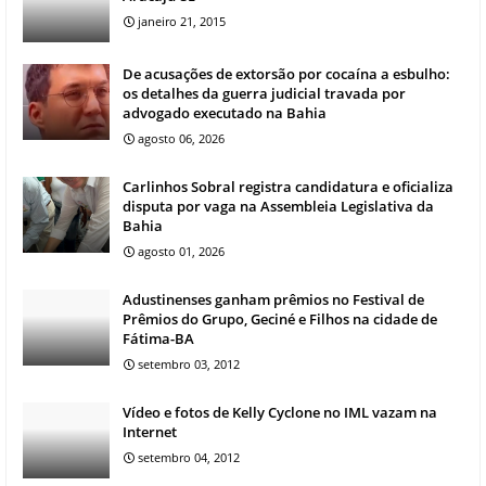
janeiro 21, 2015
De acusações de extorsão por cocaína a esbulho:
os detalhes da guerra judicial travada por
advogado executado na Bahia
agosto 06, 2026
Carlinhos Sobral registra candidatura e oficializa
disputa por vaga na Assembleia Legislativa da
Bahia
agosto 01, 2026
Adustinenses ganham prêmios no Festival de
Prêmios do Grupo, Geciné e Filhos na cidade de
Fátima-BA
setembro 03, 2012
Vídeo e fotos de Kelly Cyclone no IML vazam na
Internet
setembro 04, 2012