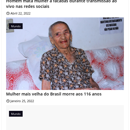
Homem mata mulher a facadas durante transmissão ao
vivo nas redes sociais
Abril 22, 2022
Mundo
Mulher mais velha do Brasil morre aos 116 anos
Janeiro 25, 2022
Mundo