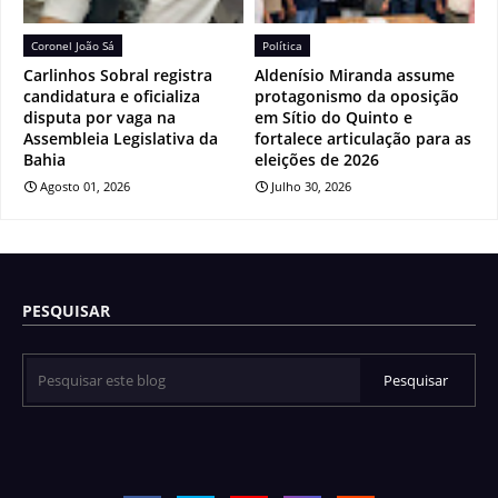
Coronel João Sá
Política
Carlinhos Sobral registra
Aldenísio Miranda assume
candidatura e oficializa
protagonismo da oposição
disputa por vaga na
em Sítio do Quinto e
Assembleia Legislativa da
fortalece articulação para as
Bahia
eleições de 2026
Agosto 01, 2026
Julho 30, 2026
PESQUISAR