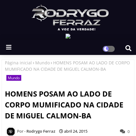
Página inicial
Mundo
HOMENS POSAM AO LADO DE CORPO
MUMIFICADO NA CIDADE DE MIGUEL CALMON-BA
Mundo
HOMENS POSAM AO LADO DE
CORPO MUMIFICADO NA CIDADE
DE MIGUEL CALMON-BA
Rodrygo Ferraz
abril 24, 2015
0