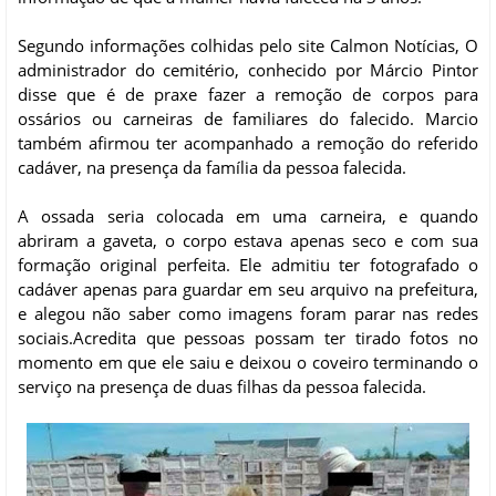
Segundo informações colhidas pelo site Calmon Notícias, O
administrador do cemitério, conhecido por Márcio Pintor
disse que é de praxe fazer a remoção de corpos para
ossários ou carneiras de familiares do falecido. Marcio
também afirmou ter acompanhado a remoção do referido
cadáver, na presença da família da pessoa falecida.
A ossada seria colocada em uma carneira, e quando
abriram a gaveta, o corpo estava apenas seco e com sua
formação original perfeita. Ele admitiu ter fotografado o
cadáver apenas para guardar em seu arquivo na prefeitura,
e alegou não saber como imagens foram parar nas redes
sociais.Acredita que pessoas possam ter tirado fotos no
momento em que ele saiu e deixou o coveiro terminando o
serviço na presença de duas filhas da pessoa falecida.