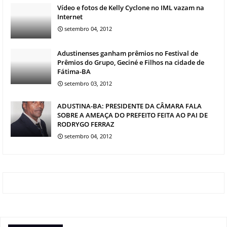
Vídeo e fotos de Kelly Cyclone no IML vazam na
Internet
setembro 04, 2012
Adustinenses ganham prêmios no Festival de
Prêmios do Grupo, Geciné e Filhos na cidade de
Fátima-BA
setembro 03, 2012
ADUSTINA-BA: PRESIDENTE DA CÂMARA FALA
SOBRE A AMEAÇA DO PREFEITO FEITA AO PAI DE
RODRYGO FERRAZ
setembro 04, 2012