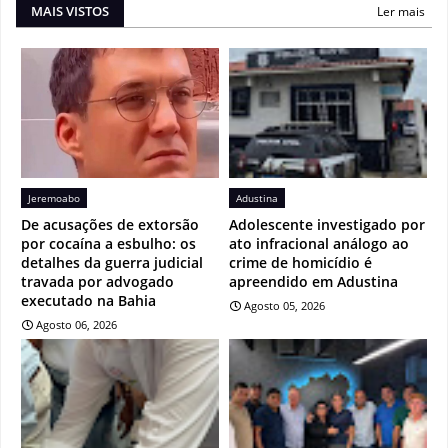
MAIS VISTOS
Ler mais
Jeremoabo
Adustina
De acusações de extorsão
Adolescente investigado por
por cocaína a esbulho: os
ato infracional análogo ao
detalhes da guerra judicial
crime de homicídio é
travada por advogado
apreendido em Adustina
executado na Bahia
Agosto 05, 2026
Agosto 06, 2026