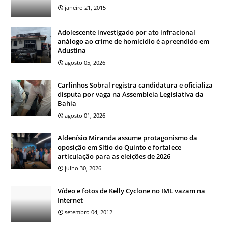
janeiro 21, 2015
Adolescente investigado por ato infracional
análogo ao crime de homicídio é apreendido em
Adustina
agosto 05, 2026
Carlinhos Sobral registra candidatura e oficializa
disputa por vaga na Assembleia Legislativa da
Bahia
agosto 01, 2026
Aldenísio Miranda assume protagonismo da
oposição em Sítio do Quinto e fortalece
articulação para as eleições de 2026
julho 30, 2026
Vídeo e fotos de Kelly Cyclone no IML vazam na
Internet
setembro 04, 2012