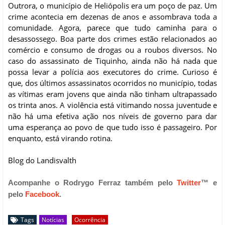
Outrora, o município de Heliópolis era um poço de paz. Um
crime acontecia em dezenas de anos e assombrava toda a
comunidade. Agora, parece que tudo caminha para o
desassossego. Boa parte dos crimes estão relacionados ao
comércio e consumo de drogas ou a roubos diversos. No
caso do assassinato de Tiquinho, ainda não há nada que
possa levar a polícia aos executores do crime. Curioso é
que, dos últimos assassinatos ocorridos no município, todas
as vítimas eram jovens que ainda não tinham ultrapassado
os trinta anos. A violência está vitimando nossa juventude e
não há uma efetiva ação nos níveis de governo para dar
uma esperança ao povo de que tudo isso é passageiro. Por
enquanto, está virando rotina.
Blog do Landisvalth
Acompanhe o Rodrygo Ferraz também pelo
Twitter
™ e
pelo
Facebook
.
Tags
Notícias
Ocorrência