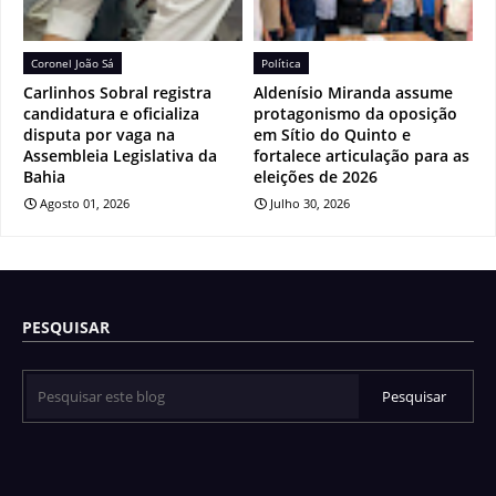
Coronel João Sá
Política
Carlinhos Sobral registra
Aldenísio Miranda assume
candidatura e oficializa
protagonismo da oposição
disputa por vaga na
em Sítio do Quinto e
Assembleia Legislativa da
fortalece articulação para as
Bahia
eleições de 2026
Agosto 01, 2026
Julho 30, 2026
PESQUISAR