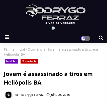
Página inicial
Ocorrência
Jovem é assassinado a tiros em
Heliópolis-BA
Notícias
Ocorrência
Jovem é assassinado a tiros em
Heliópolis-BA
Rodrygo Ferraz
julho 28, 2015