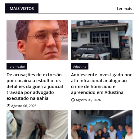
MAIS VISTOS
Ler mais
Jeremoabo
Adustina
De acusações de extorsão
Adolescente investigado por
por cocaína a esbulho: os
ato infracional análogo ao
detalhes da guerra judicial
crime de homicídio é
travada por advogado
apreendido em Adustina
executado na Bahia
Agosto 05, 2026
Agosto 06, 2026