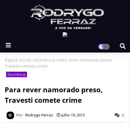
Página inicial
Ocorrência
Para rever namorado preso,
Travesti comete crime
Ocorrência
Para rever namorado preso,
Travesti comete crime
Rodrygo Ferraz
julho 19, 2015
0