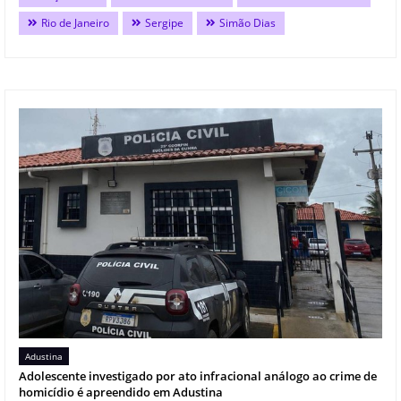
Rio de Janeiro
Sergipe
Simão Dias
Adustina
Adolescente investigado por ato infracional análogo ao crime de
homicídio é apreendido em Adustina