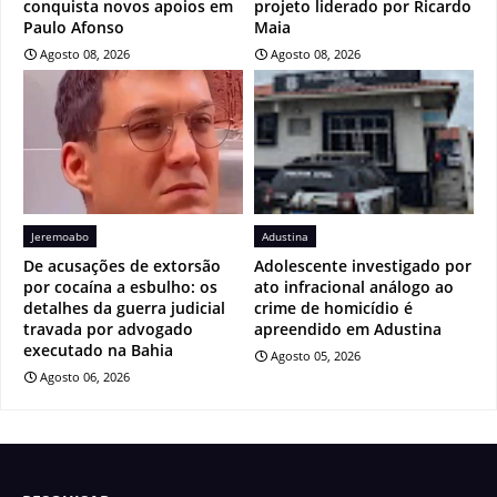
conquista novos apoios em
projeto liderado por Ricardo
Paulo Afonso
Maia
Agosto 08, 2026
Agosto 08, 2026
Jeremoabo
Adustina
De acusações de extorsão
Adolescente investigado por
por cocaína a esbulho: os
ato infracional análogo ao
detalhes da guerra judicial
crime de homicídio é
travada por advogado
apreendido em Adustina
executado na Bahia
Agosto 05, 2026
Agosto 06, 2026