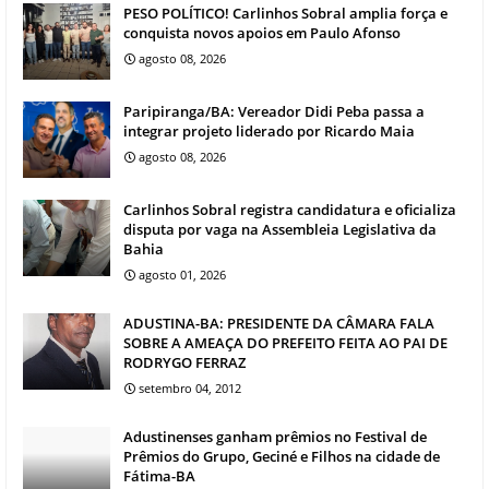
PESO POLÍTICO! Carlinhos Sobral amplia força e
conquista novos apoios em Paulo Afonso
agosto 08, 2026
Paripiranga/BA: Vereador Didi Peba passa a
integrar projeto liderado por Ricardo Maia
agosto 08, 2026
Carlinhos Sobral registra candidatura e oficializa
disputa por vaga na Assembleia Legislativa da
Bahia
agosto 01, 2026
ADUSTINA-BA: PRESIDENTE DA CÂMARA FALA
SOBRE A AMEAÇA DO PREFEITO FEITA AO PAI DE
RODRYGO FERRAZ
setembro 04, 2012
Adustinenses ganham prêmios no Festival de
Prêmios do Grupo, Geciné e Filhos na cidade de
Fátima-BA