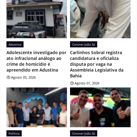
Adustina
Coronel João Sá
Adolescente investigado por
Carlinhos Sobral registra
ato infracional análogo ao
candidatura e oficializa
crime de homicídio é
disputa por vaga na
apreendido em Adustina
Assembleia Legislativa da
Bahia
Agosto 05, 2026
Agosto 01, 2026
Política
Coronel João Sá