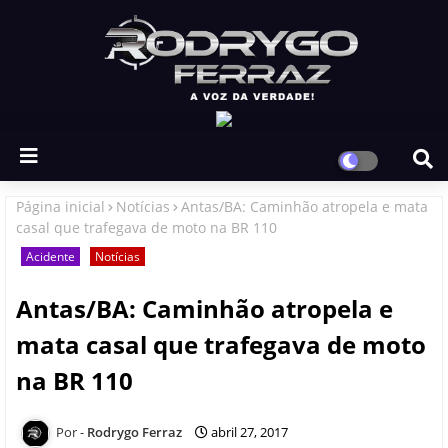
Página inicial
Notícias
Antas/BA: Caminhão atropela e mata
casal que trafegava de moto na BR 110
Acidente
Notícias
Antas/BA: Caminhão atropela e
mata casal que trafegava de moto
na BR 110
Rodrygo Ferraz
abril 27, 2017