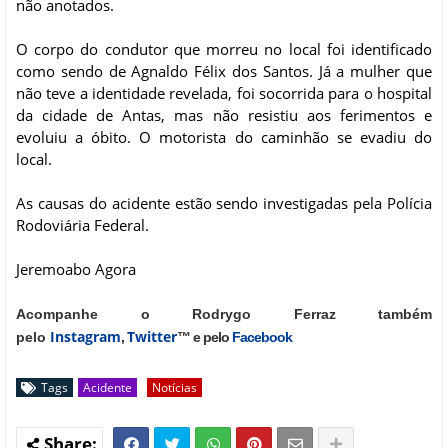
não anotados.
O corpo do condutor que morreu no local foi identificado
como sendo de Agnaldo Félix dos Santos. Já a mulher que
não teve a identidade revelada, foi socorrida para o hospital
da cidade de Antas, mas não resistiu aos ferimentos e
evoluiu a óbito. O motorista do caminhão se evadiu do
local.
As causas do acidente estão sendo investigadas pela Polícia
Rodoviária Federal.
Jeremoabo Agora
Acompanhe o Rodrygo Ferraz também
Instagram
Twitter
pelo
,
™ e pelo
Facebook
Tags
Acidente
Notícias