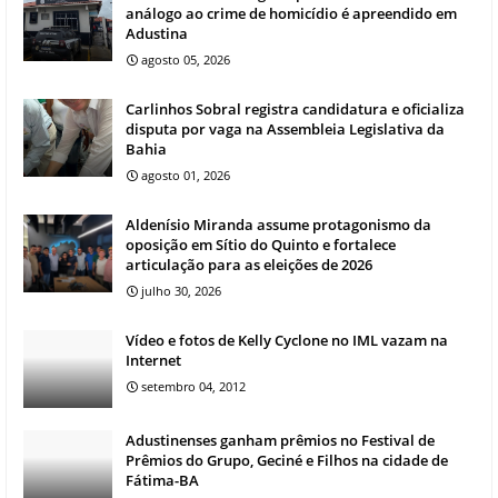
análogo ao crime de homicídio é apreendido em
Adustina
agosto 05, 2026
Carlinhos Sobral registra candidatura e oficializa
disputa por vaga na Assembleia Legislativa da
Bahia
agosto 01, 2026
Aldenísio Miranda assume protagonismo da
oposição em Sítio do Quinto e fortalece
articulação para as eleições de 2026
julho 30, 2026
Vídeo e fotos de Kelly Cyclone no IML vazam na
Internet
setembro 04, 2012
Adustinenses ganham prêmios no Festival de
Prêmios do Grupo, Geciné e Filhos na cidade de
Fátima-BA