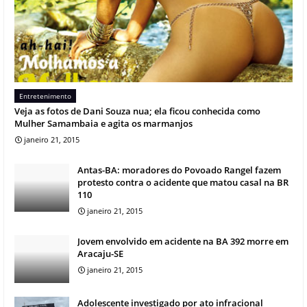
Entretenimento
Veja as fotos de Dani Souza nua; ela ficou conhecida como
Mulher Samambaia e agita os marmanjos
janeiro 21, 2015
Antas-BA: moradores do Povoado Rangel fazem
protesto contra o acidente que matou casal na BR
110
janeiro 21, 2015
Jovem envolvido em acidente na BA 392 morre em
Aracaju-SE
janeiro 21, 2015
Adolescente investigado por ato infracional