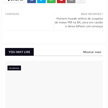
ANTIGOS
MAIS RECENTES
Homem invade velório de suspeito
de matar PM na BA, atira em caixão
e deixa bilhete com ameaça
YOU MAY LIKE
Mostrar mais
Acidente