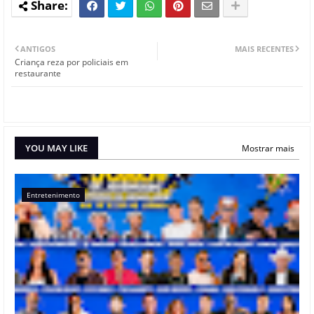
ANTIGOS
MAIS RECENTES
Criança reza por policiais em
restaurante
YOU MAY LIKE
Mostrar mais
Entretenimento