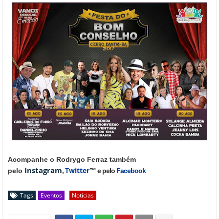
Acompanhe o Rodrygo Ferraz também
Instagram
Twitter
pelo
,
™ e pelo
Facebook
Tags
Eventos
Notícias