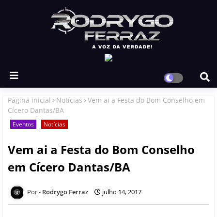
Página inicial
Notícias
Vem ai a Festa do Bom Conselho em
Cícero Dantas/BA
Eventos
Notícias
Vem ai a Festa do Bom Conselho
em Cícero Dantas/BA
Rodrygo Ferraz
julho 14, 2017