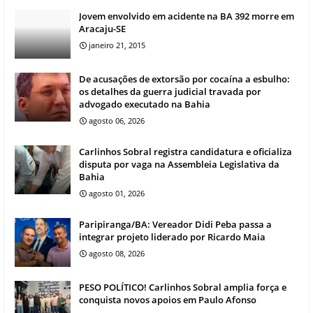
Jovem envolvido em acidente na BA 392 morre em
Aracaju-SE
janeiro 21, 2015
De acusações de extorsão por cocaína a esbulho:
os detalhes da guerra judicial travada por
advogado executado na Bahia
agosto 06, 2026
Carlinhos Sobral registra candidatura e oficializa
disputa por vaga na Assembleia Legislativa da
Bahia
agosto 01, 2026
Paripiranga/BA: Vereador Didi Peba passa a
integrar projeto liderado por Ricardo Maia
agosto 08, 2026
PESO POLÍTICO! Carlinhos Sobral amplia força e
conquista novos apoios em Paulo Afonso