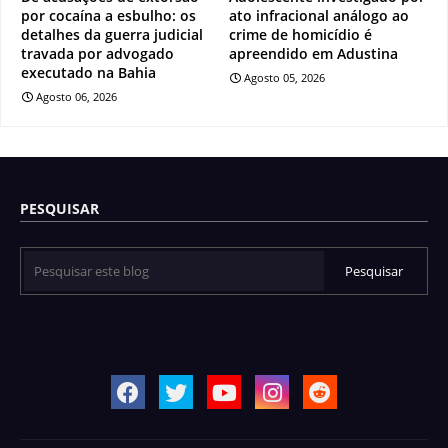
por cocaína a esbulho: os
ato infracional análogo ao
detalhes da guerra judicial
crime de homicídio é
travada por advogado
apreendido em Adustina
executado na Bahia
Agosto 05, 2026
Agosto 06, 2026
PESQUISAR