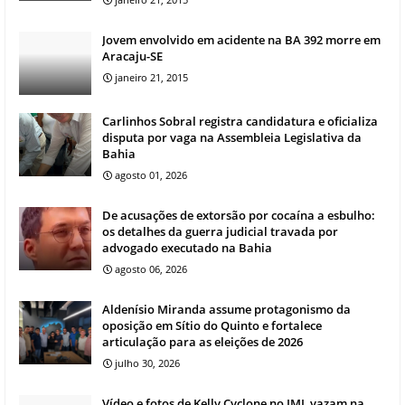
Jovem envolvido em acidente na BA 392 morre em
Aracaju-SE
janeiro 21, 2015
Carlinhos Sobral registra candidatura e oficializa
disputa por vaga na Assembleia Legislativa da
Bahia
agosto 01, 2026
De acusações de extorsão por cocaína a esbulho:
os detalhes da guerra judicial travada por
advogado executado na Bahia
agosto 06, 2026
Aldenísio Miranda assume protagonismo da
oposição em Sítio do Quinto e fortalece
articulação para as eleições de 2026
julho 30, 2026
Vídeo e fotos de Kelly Cyclone no IML vazam na