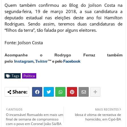
Quem também confirmou ao Blog do Joilson Costa na
segunda-feira, 19 de março 2018, a sua candidatura a
deputado estadual nas eleições deste ano foi Hamilton
Rodrigues. Sendo assim, teremos duas candidaturas de
“filhos da terra”, tão falada por alguns eleitores.
Fonte: Joilson Costa
Acompanhe o Rodrygo Ferraz também
pelo
Instagram
,
™ e pelo
Facebook
Twitter
Tags
Política
ANTIGOS
MAIS RECENTES
O incansável Romualdo em mais um
Idosa é vítima de tentativa de
final de semana de compromisso
homicídio, em Cipó-BA
com o povo em Coronel João Sá/BA