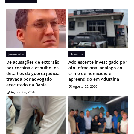
Jeremoabo
Adustina
De acusações de extorsão
Adolescente investigado por
por cocaína a esbulho: os
ato infracional análogo ao
detalhes da guerra judicial
crime de homicídio é
travada por advogado
apreendido em Adustina
executado na Bahia
Agosto 05, 2026
Agosto 06, 2026