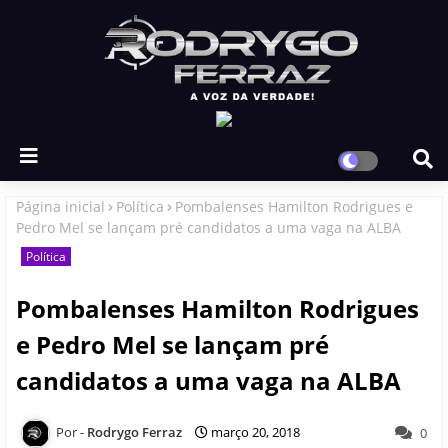
Página inicial
Política
Pombalenses Hamilton Rodrigues e
Pedro Mel se lançam pré candidatos a uma vaga na ALBA
Política
Pombalenses Hamilton Rodrigues
e Pedro Mel se lançam pré
candidatos a uma vaga na ALBA
Rodrygo Ferraz
março 20, 2018
0