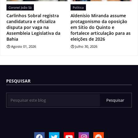
Coronel João Sá
Política
Carlinhos Sobral registra
Aldenísio Miranda assume
candidatura e oficializa
protagonismo da oposição
disputa por vaga na
em Sítio do Quinto e
Assembleia Legislativa da
fortalece articulação para as
Bahia
eleições de 2026
Agosto 01, 2026
Julho 30, 2026
PESQUISAR