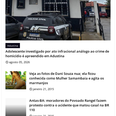
Adustina
Adolescente investigado por ato infracional análogo ao crime de
homicídio é apreendido em Adustina
agosto 05, 2026
Veja as fotos de Dani Souza nua; ela ficou
conhecida como Mulher Samambaia e agita os
marmanjos
janeiro 21, 2015
Antas-BA: moradores do Povoado Rangel fazem
protesto contra o acidente que matou casal na BR
110
janeiro 21, 2015