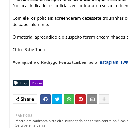
No local indicado, os policiais encontraram o suspeito ide
Com ele, os policiais apreenderam dezessete trouxinhas 
de papel alumínio.
O material apreendido e o suspeito foram encaminhados par
Chico Sabe Tudo
Instagram
Twi
Acompanhe o Rodrygo Ferraz também pelo
,
Tags
Polícia
ANTIGOS
Morre em confronto pistoleiro investigado por crimes contra políticos
Sergipe e na Bahia