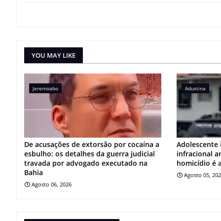
YOU MAY LIKE
Jeremoabo
Adustina
De acusações de extorsão por cocaína a
Adolescente 
esbulho: os detalhes da guerra judicial
infracional 
travada por advogado executado na
homicídio é 
Bahia
Agosto 05, 20
Agosto 06, 2026