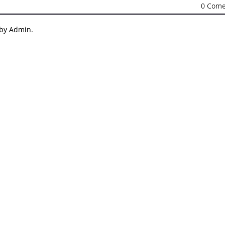
0 Come
 by Admin.