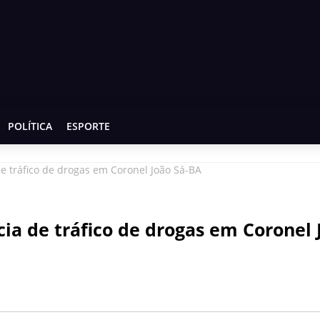
POLÍTICA
ESPORTE
 tráfico de drogas em Coronel João Sá-BA
ia de tráfico de drogas em Coronel 