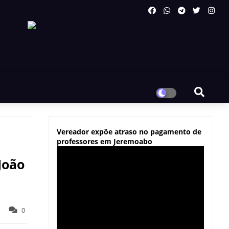
Vereador expõe atraso no pagamento de
professores em Jeremoabo
João
0