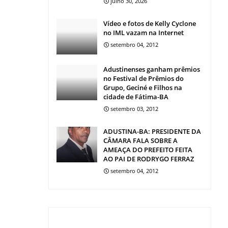
julho 30, 2026
Vídeo e fotos de Kelly Cyclone
no IML vazam na Internet
setembro 04, 2012
Adustinenses ganham prêmios
no Festival de Prêmios do
Grupo, Geciné e Filhos na
cidade de Fátima-BA
setembro 03, 2012
ADUSTINA-BA: PRESIDENTE DA
CÂMARA FALA SOBRE A
AMEAÇA DO PREFEITO FEITA
AO PAI DE RODRYGO FERRAZ
setembro 04, 2012