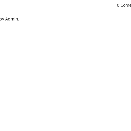
0 Come
 by Admin.