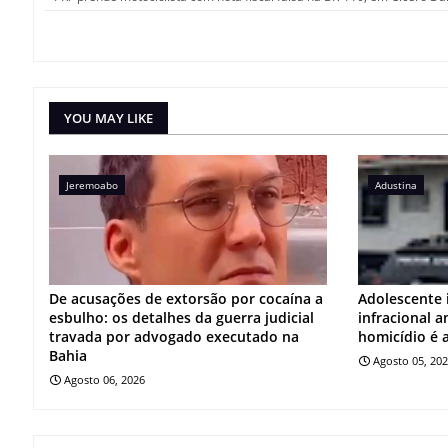
YOU MAY LIKE
Jeremoabo
Adustina
De acusações de extorsão por cocaína a
Adolescente 
esbulho: os detalhes da guerra judicial
infracional 
travada por advogado executado na
homicídio é 
Bahia
Agosto 05, 20
Agosto 06, 2026