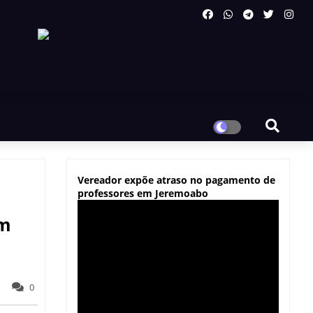
Vereador expõe atraso no pagamento de
professores em Jeremoabo
em
0