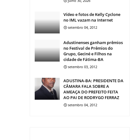
julho 30, 2026
Vídeo e fotos de Kelly Cyclone
no IML vazam na Internet
setembro 04, 2012
Adustinenses ganham prêmios
no Festival de Prêmios do
Grupo, Geciné e Filhos na
cidade de Fátima-BA
setembro 03, 2012
ADUSTINA-BA: PRESIDENTE DA
CÂMARA FALA SOBRE A
AMEAÇA DO PREFEITO FEITA
AO PAI DE RODRYGO FERRAZ
setembro 04, 2012