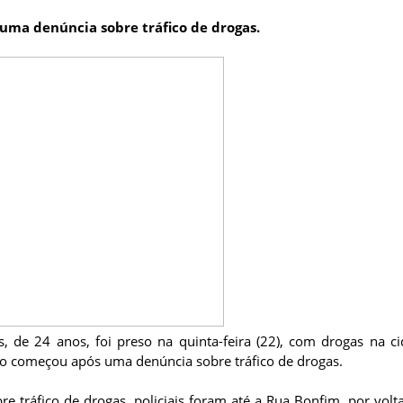
 uma denúncia sobre tráfico de drogas.
de 24 anos, foi preso na quinta-feira (22), com drogas na c
ção começou após uma denúncia sobre tráfico de drogas.
tráfico de drogas, policiais foram até a Rua Bonfim, por volt