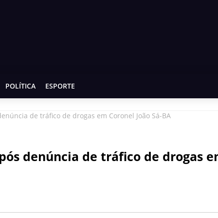
POLÍTICA
ESPORTE
úncia de tráfico de drogas em Coronel João Sá-BA
s denúncia de tráfico de drogas 