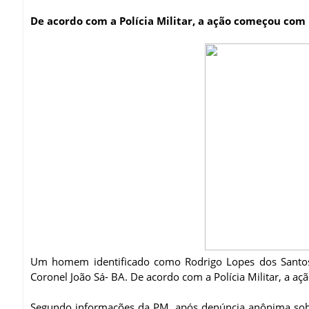
De acordo com a Polícia Militar, a ação começou com
Um homem identificado como Rodrigo Lopes dos Santos, 
Coronel João Sá- BA. De acordo com a Polícia Militar, a a
Segundo informações da PM, após denúncia anônima sobre 