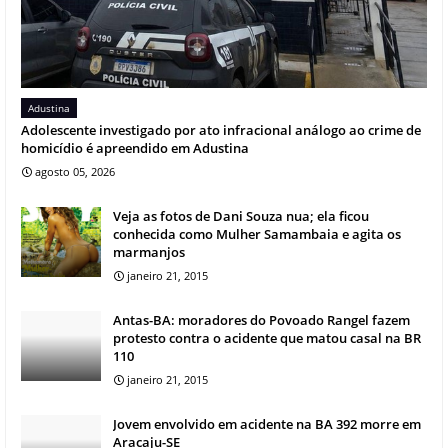
Adustina
Adolescente investigado por ato infracional análogo ao crime de
homicídio é apreendido em Adustina
agosto 05, 2026
Veja as fotos de Dani Souza nua; ela ficou
conhecida como Mulher Samambaia e agita os
marmanjos
janeiro 21, 2015
Antas-BA: moradores do Povoado Rangel fazem
protesto contra o acidente que matou casal na BR
110
janeiro 21, 2015
Jovem envolvido em acidente na BA 392 morre em
Aracaju-SE