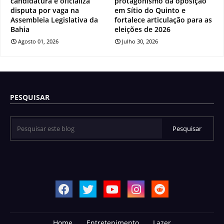
candidatura e oficializa
protagonismo da oposição
disputa por vaga na
em Sítio do Quinto e
Assembleia Legislativa da
fortalece articulação para as
Bahia
eleições de 2026
Agosto 01, 2026
Julho 30, 2026
PESQUISAR
Home
Entretenimento
Lazer