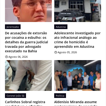
Jeremoabo
Adustina
De acusações de extorsão
Adolescente investigado por
por cocaína a esbulho: os
ato infracional análogo ao
detalhes da guerra judicial
crime de homicídio é
travada por advogado
apreendido em Adustina
executado na Bahia
Agosto 05, 2026
Agosto 06, 2026
Coronel João Sá
Política
Carlinhos Sobral registra
Aldenísio Miranda assume