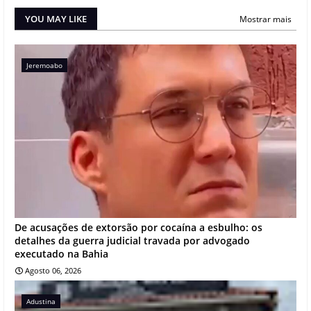
YOU MAY LIKE
Mostrar mais
Jeremoabo
De acusações de extorsão por cocaína a esbulho: os
detalhes da guerra judicial travada por advogado
executado na Bahia
Agosto 06, 2026
Adustina