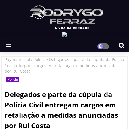
Página inicial
Polícia
Delegados e parte da cúpula da Polícia
Civil entregam cargos em retaliação a medidas anunciadas
por Rui Costa
Polícia
Delegados e parte da cúpula da
Polícia Civil entregam cargos em
retaliação a medidas anunciadas
por Rui Costa