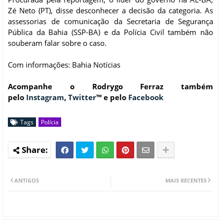
Zé Neto (PT), disse desconhecer a decisão da categoria. As
assessorias de comunicação da Secretaria de Segurança
Pública da Bahia (SSP-BA) e da Polícia Civil também não
souberam falar sobre o caso.
Com informações: Bahia Notícias
Acompanhe o Rodrygo Ferraz também
pelo
Instagram
,
Twitter
™ e pelo
Facebook
Tags
Polícia
ANTIGOS
MAIS RECENTES