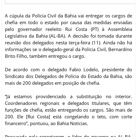
A cúpula da Polícia Civil da Bahia vai entregar os cargos de
chefia em todo o estado por causa das medidas enviadas
pelo governador reeleito Rui Costa (PT) à Assembleia
Legislativa da Bahia (AL-BA). A decisão foi tomada durante
reunião dos delegados nesta terça-feira (11). Ainda não há
informações se o delegado-geral da Polícia Civil, Bernardino
Brito Filho, também entregou o cargo.
De acordo com o delegado Fabio Lodelo, presidente do
Sindicato dos Delegados de Polícia do Estado da Bahia, são
mais de 200 delegados em posição de chefia.
“Já estamos providenciado a substituição no interior.
Coordenadores regionais e delegados titulares, que têm
funções de chefia, estão entregando os cargos. São mais de
200. Ele [Rui Costa] está congelando o teto, com corte
financeiro”, pontuou, ao Bahia Noticias.
Procurada pela reportagem, o líder do governo na AL-BA,