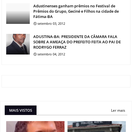
Adustinenses ganham prêmios no Festival de
Prêmios do Grupo, Geciné e Filhos na cidade de
Fátima-BA
setembro 03, 2012
ADUSTINA-BA: PRESIDENTE DA CÂMARA FALA
SOBRE A AMEAÇA DO PREFEITO FEITA AO PAI DE
RODRYGO FERRAZ
setembro 04, 2012
MAIS VISTOS
Ler mais