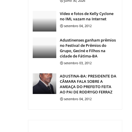
julho 30, 2026
Vídeo e fotos de Kelly Cyclone
no IML vazam na Internet
setembro 04, 2012
Adustinenses ganham prêmios
no Festival de Prêmios do
Grupo, Geciné e Filhos na
cidade de Fátima-BA
setembro 03, 2012
ADUSTINA-BA: PRESIDENTE DA
CÂMARA FALA SOBRE A
AMEAÇA DO PREFEITO FEITA
AO PAI DE RODRYGO FERRAZ
setembro 04, 2012