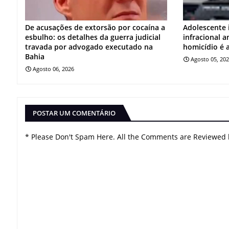
De acusações de extorsão por cocaína a
Adolescente 
esbulho: os detalhes da guerra judicial
infracional 
travada por advogado executado na
homicídio é 
Bahia
Agosto 05, 20
Agosto 06, 2026
POSTAR UM COMENTÁRIO
* Please Don't Spam Here. All the Comments are Reviewed