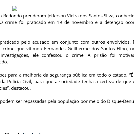
ço Redondo prenderam Jefferson Vieira dos Santos Silva, conhec
o. O crime foi praticado em 19 de novembro e a detenção oc
praticado pelo acusado em conjunto com outros envolvidos. 
 crime que vitimou Fernandes Guilherme dos Santos FIlho, n
investigações, ele confessou o crime. A prisão foi motiva
sado.
ipes para a melhoria da segurança pública em todo o estado. “
da Polícia Civil, para que a sociedade tenha a certeza de que
ies”, destacou.
 podem ser repassadas pela população por meio do Disque-Denú