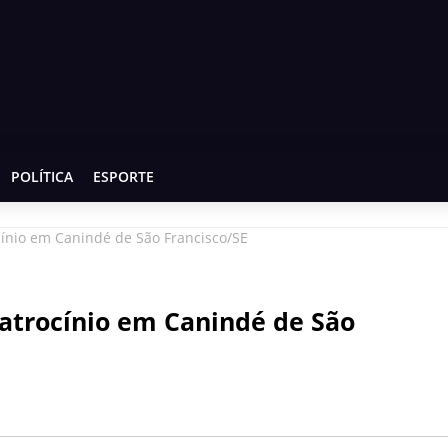
POLÍTICA
ESPORTE
ocínio em Canindé de São Francisco/SE
 latrocínio em Canindé de São