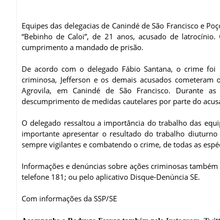
Equipes das delegacias de Canindé de São Francisco e Po
“Bebinho de Caloi”, de 21 anos, acusado de latrocíni
cumprimento a mandado de prisão.
De acordo com o delegado Fábio Santana, o crime foi 
criminosa, Jefferson e os demais acusados cometeram o
Agrovila, em Canindé de São Francisco. Durante as 
descumprimento de medidas cautelares por parte do acu
O delegado ressaltou a importância do trabalho das equ
importante apresentar o resultado do trabalho diuturno 
sempre vigilantes e combatendo o crime, de todas as espéc
Informações e denúncias sobre ações criminosas também
telefone 181; ou pelo aplicativo Disque-Denúncia SE.
Com informações da SSP/SE