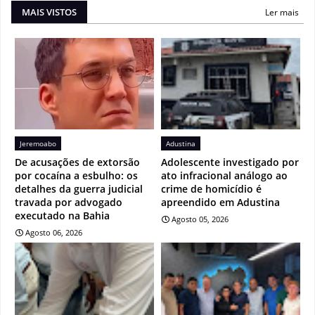
MAIS VISTOS
Ler mais
Jeremoabo
Adustina
De acusações de extorsão
Adolescente investigado por
por cocaína a esbulho: os
ato infracional análogo ao
detalhes da guerra judicial
crime de homicídio é
travada por advogado
apreendido em Adustina
executado na Bahia
Agosto 05, 2026
Agosto 06, 2026