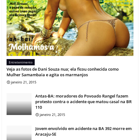
Entretenimento
Veja as fotos de Dani Souza nua; ela ficou conhecida como
Mulher Samambaia e agita os marmanjos
janeiro 21, 2015
Antas-BA: moradores do Povoado Rangel fazem
protesto contra o acidente que matou casal na BR
110
janeiro 21, 2015
Jovem envolvido em acidente na BA 392 morre em
Aracaju-SE