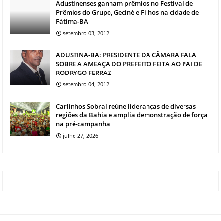
Adustinenses ganham prêmios no Festival de
Prêmios do Grupo, Geciné e Filhos na cidade de
Fátima-BA
setembro 03, 2012
ADUSTINA-BA: PRESIDENTE DA CÂMARA FALA
SOBRE A AMEAÇA DO PREFEITO FEITA AO PAI DE
RODRYGO FERRAZ
setembro 04, 2012
Carlinhos Sobral reúne lideranças de diversas
regiões da Bahia e amplia demonstração de força
na pré-campanha
julho 27, 2026