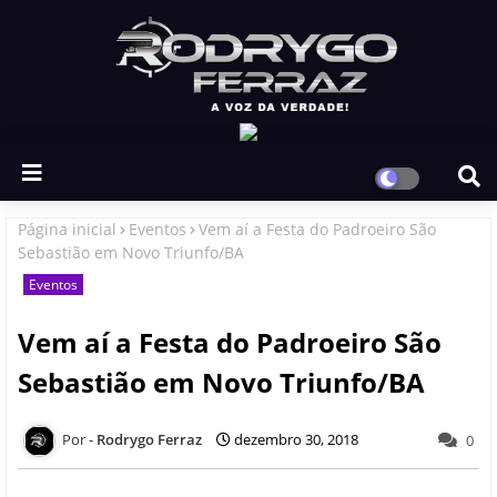
Página inicial
Eventos
Vem aí a Festa do Padroeiro São
Sebastião em Novo Triunfo/BA
Eventos
Vem aí a Festa do Padroeiro São
Sebastião em Novo Triunfo/BA
Rodrygo Ferraz
dezembro 30, 2018
0