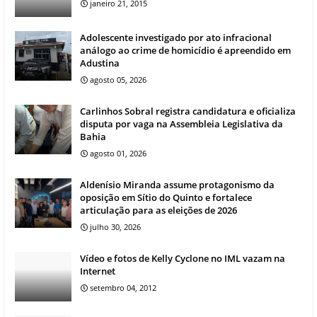
janeiro 21, 2015
Adolescente investigado por ato infracional
análogo ao crime de homicídio é apreendido em
Adustina
agosto 05, 2026
Carlinhos Sobral registra candidatura e oficializa
disputa por vaga na Assembleia Legislativa da
Bahia
agosto 01, 2026
Aldenísio Miranda assume protagonismo da
oposição em Sítio do Quinto e fortalece
articulação para as eleições de 2026
julho 30, 2026
Vídeo e fotos de Kelly Cyclone no IML vazam na
Internet
setembro 04, 2012