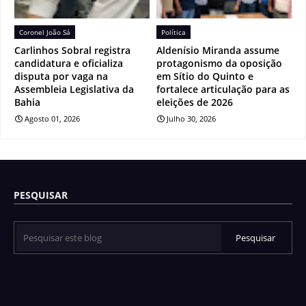
Coronel João Sá
Política
Carlinhos Sobral registra
Aldenísio Miranda assume
candidatura e oficializa
protagonismo da oposição
disputa por vaga na
em Sítio do Quinto e
Assembleia Legislativa da
fortalece articulação para as
Bahia
eleições de 2026
Agosto 01, 2026
Julho 30, 2026
PESQUISAR