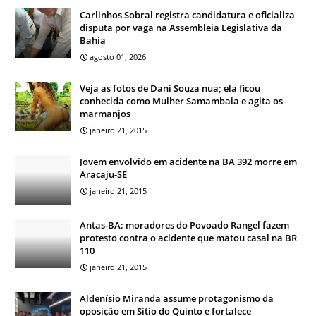
Carlinhos Sobral registra candidatura e oficializa
disputa por vaga na Assembleia Legislativa da
Bahia
agosto 01, 2026
Veja as fotos de Dani Souza nua; ela ficou
conhecida como Mulher Samambaia e agita os
marmanjos
janeiro 21, 2015
Jovem envolvido em acidente na BA 392 morre em
Aracaju-SE
janeiro 21, 2015
Antas-BA: moradores do Povoado Rangel fazem
protesto contra o acidente que matou casal na BR
110
janeiro 21, 2015
Aldenísio Miranda assume protagonismo da
oposição em Sítio do Quinto e fortalece