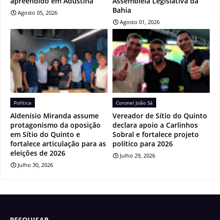
apreendido em Adustina
Assembleia Legislativa da
Bahia
Agosto 05, 2026
Agosto 01, 2026
Política
Coronel João Sá
Aldenísio Miranda assume
Vereador de Sítio do Quinto
protagonismo da oposição
declara apoio a Carlinhos
em Sítio do Quinto e
Sobral e fortalece projeto
fortalece articulação para as
político para 2026
eleições de 2026
Julho 29, 2026
Julho 30, 2026
PESQUISAR