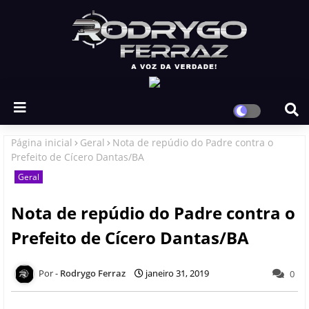
Página inicial
Geral
Nota de repúdio do Padre contra o
Prefeito de Cícero Dantas/BA
Geral
Nota de repúdio do Padre contra o
Prefeito de Cícero Dantas/BA
Rodrygo Ferraz
janeiro 31, 2019
0