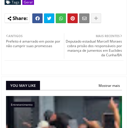
Tags
Geral
ANTIGOS
MAIS RECENTES
Prefeito é amarrado em poste por
Deputado estadual Marcell Moraes
não cumprir suas promessas
cobra prisão dos responsáveis por
matança de jumentos em Euclides
da Cunha/BA
YOU MAY LIKE
Mostrar mais
Entretenimento