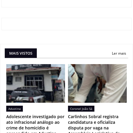
MAIS VISTOS
Ler mais
Adustina
Coronel João Sá
Adolescente investigado por
Carlinhos Sobral registra
ato infracional análogo ao
candidatura e oficializa
crime de homicídio é
disputa por vaga na