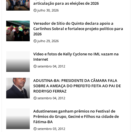
articulação para as eleições de 2026
julho 30, 2026
Vereador de Sítio do Quinto declara apoio a
Carlinhos Sobral e fortalece projeto político para
2026
julho 29, 2026
Vídeo e fotos de Kelly Cyclone no IML vazam na
Internet
setembro 04, 2012
ADUSTINA-BA: PRESIDENTE DA CÂMARA FALA
SOBRE A AMEAÇA DO PREFEITO FEITA AO PAI DE
RODRYGO FERRAZ
setembro 04, 2012
Adustinenses ganham prêmios no Festival de
Prêmios do Grupo, Geciné e Filhos na cidade de
Fátima-BA
setembro 03, 2012