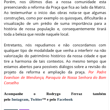
Porém, nos últimos dias a nossa comunidade esta
presenciando a reforma da Praça que fica ao lado da Matriz.
Ao testemunhar o início das obras nota-se que algumas
construções, como por exemplo os quiosques, dificultarão a
visualização de um prédio de suma importância para a
história de nossa população e, consequentemente tirará
toda a beleza que reside naquele local.
Entretanto, nós repudiamos e não concordamos com
qualquer tipo de modalidade que venha a interferir na não
valorização do patrimônio histórico da nossa cidade e que
tire a harmonia de tais contextos. Ao mesmo tempo que
estamos abertos para possíveis diálogos sobre a revisão do
projeto da reforma e ampliação da praça.
Por Padre
Evanilson de Mendonça, Paroquia de Nossa Senhora do Bom
Conselho
Acompanhe o Rodrygo Ferraz também
pelo
Instagram
,
Twitter
™ e pelo
Facebook