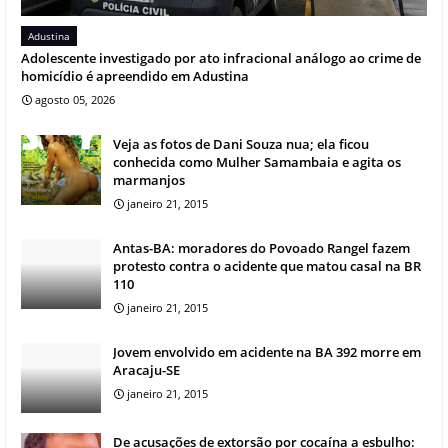
Adustina
Adolescente investigado por ato infracional análogo ao crime de
homicídio é apreendido em Adustina
agosto 05, 2026
Veja as fotos de Dani Souza nua; ela ficou
conhecida como Mulher Samambaia e agita os
marmanjos
janeiro 21, 2015
Antas-BA: moradores do Povoado Rangel fazem
protesto contra o acidente que matou casal na BR
110
janeiro 21, 2015
Jovem envolvido em acidente na BA 392 morre em
Aracaju-SE
janeiro 21, 2015
De acusações de extorsão por cocaína a esbulho: