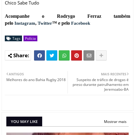
Chico Sabe Tudo
Acompanhe o Rodrygo Ferraz também
pelo
,
™ e pelo
Instagram
Twitter
Facebook
Tags
Polícia
ANTIGOS
MAIS RECENTES
Melhores do ano Bahia Rugby 2018
Suspeito de tráfico de drogas é
preso durante patrulhamento em
Jeremoabo-BA
YOU MAY LIKE
Mostrar mais