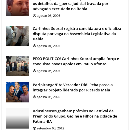
os detalhes da guerra judicial travada por
advogado executado na Bahia
agosto 06, 2026
Carlinhos Sobral registra candidatura e oficializa
disputa por vaga na Assembleia Legislativa da
Bahia
agosto 01, 2026
PESO POLÍTICO! Carlinhos Sobral amplia força e
conquista novos apoios em Paulo Afonso
agosto 08, 2026
Paripiranga/BA: Vereador Didi Peba passa a
integrar projeto liderado por Ricardo Maia
agosto 08, 2026
Adustinenses ganham prêmios no Festival de
Prêmios do Grupo, Geciné e Filhos na cidade de
Fátima-BA
setembro 03, 2012