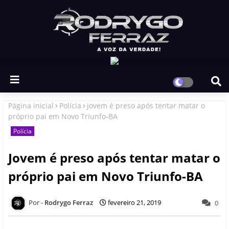
Página inicial
Polícia
Jovem é preso após tentar matar o
próprio pai em Novo Triunfo-BA
Polícia
Jovem é preso após tentar matar o
próprio pai em Novo Triunfo-BA
Rodrygo Ferraz
fevereiro 21, 2019
0