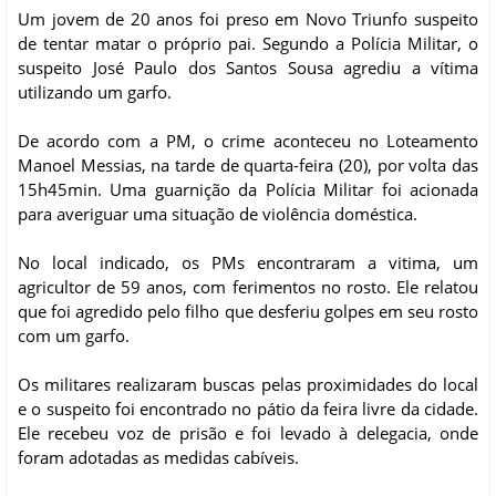
Um jovem de 20 anos foi preso em Novo Triunfo suspeito
de tentar matar o próprio pai. Segundo a Polícia Militar, o
suspeito José Paulo dos Santos Sousa agrediu a vítima
utilizando um garfo.
De acordo com a PM, o crime aconteceu no Loteamento
Manoel Messias, na tarde de quarta-feira (20), por volta das
15h45min. Uma guarnição da Polícia Militar foi acionada
para averiguar uma situação de violência doméstica.
No local indicado, os PMs encontraram a vitima, um
agricultor de 59 anos, com ferimentos no rosto. Ele relatou
que foi agredido pelo filho que desferiu golpes em seu rosto
com um garfo.
Os militares realizaram buscas pelas proximidades do local
e o suspeito foi encontrado no pátio da feira livre da cidade.
Ele recebeu voz de prisão e foi levado à delegacia, onde
foram adotadas as medidas cabíveis.