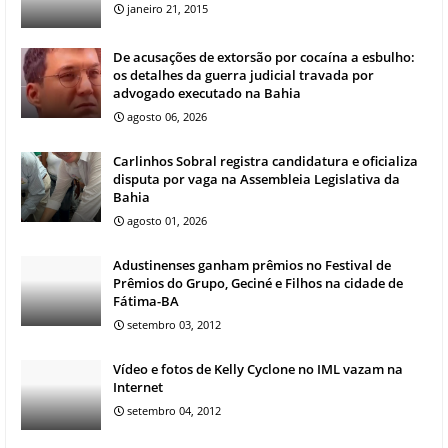
janeiro 21, 2015
De acusações de extorsão por cocaína a esbulho:
os detalhes da guerra judicial travada por
advogado executado na Bahia
agosto 06, 2026
Carlinhos Sobral registra candidatura e oficializa
disputa por vaga na Assembleia Legislativa da
Bahia
agosto 01, 2026
Adustinenses ganham prêmios no Festival de
Prêmios do Grupo, Geciné e Filhos na cidade de
Fátima-BA
setembro 03, 2012
Vídeo e fotos de Kelly Cyclone no IML vazam na
Internet
setembro 04, 2012