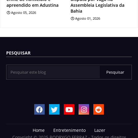
apreendido em Adustina
Assembleia Legislativa da
Bahia
Agosto 05, 2026
Agosto 01, 2026
PESQUISAR
Home
Entretenimento
Lazer
Copyright © 2025 RODRYGO FERRAZ - Todos os direitos