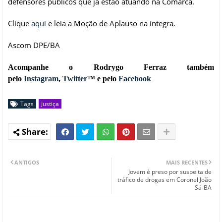
defensores públicos que já estão atuando na Comarca.
Clique
aqui
e leia a Moção de Aplauso na íntegra.
Ascom DPE/BA
Acompanhe o Rodrygo Ferraz também
pelo
Instagram
,
Twitter
™ e pelo
Facebook
Tags
Justiça
ANTIGOS
MAIS RECENTES
Jovem é preso por suspeita de
tráfico de drogas em Coronel João
Sá-BA