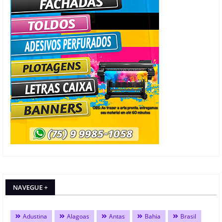
NAVEGUE +
Adustina
Alagoas
Antas
Bahia
Brasil