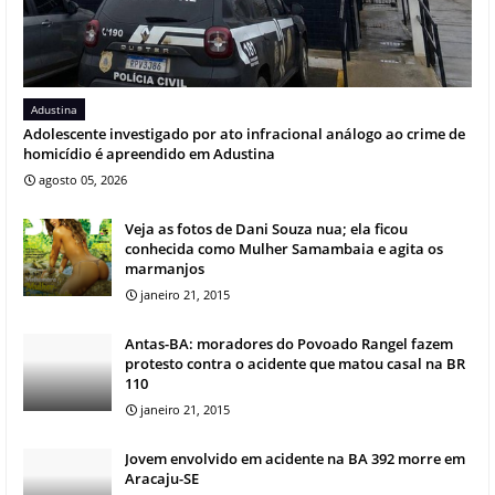
Adustina
Adolescente investigado por ato infracional análogo ao crime de
homicídio é apreendido em Adustina
agosto 05, 2026
Veja as fotos de Dani Souza nua; ela ficou
conhecida como Mulher Samambaia e agita os
marmanjos
janeiro 21, 2015
Antas-BA: moradores do Povoado Rangel fazem
protesto contra o acidente que matou casal na BR
110
janeiro 21, 2015
Jovem envolvido em acidente na BA 392 morre em
Aracaju-SE