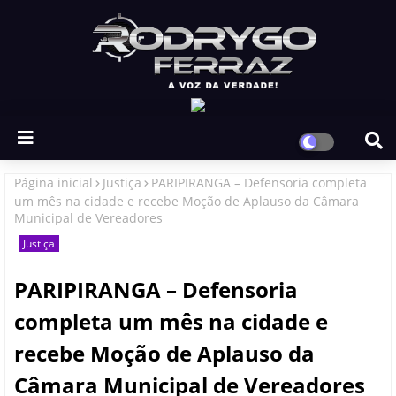
Página inicial
Justiça
PARIPIRANGA – Defensoria completa
um mês na cidade e recebe Moção de Aplauso da Câmara
Municipal de Vereadores
Justiça
PARIPIRANGA – Defensoria
completa um mês na cidade e
recebe Moção de Aplauso da
Câmara Municipal de Vereadores