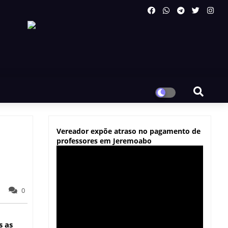
Vereador expõe atraso no pagamento de
professores em Jeremoabo
0
s as