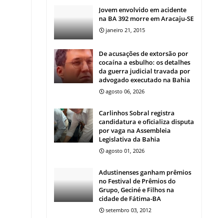
Jovem envolvido em acidente
na BA 392 morre em Aracaju-SE
janeiro 21, 2015
De acusações de extorsão por
cocaína a esbulho: os detalhes
da guerra judicial travada por
advogado executado na Bahia
agosto 06, 2026
Carlinhos Sobral registra
candidatura e oficializa disputa
por vaga na Assembleia
Legislativa da Bahia
agosto 01, 2026
Adustinenses ganham prêmios
no Festival de Prêmios do
Grupo, Geciné e Filhos na
cidade de Fátima-BA
setembro 03, 2012