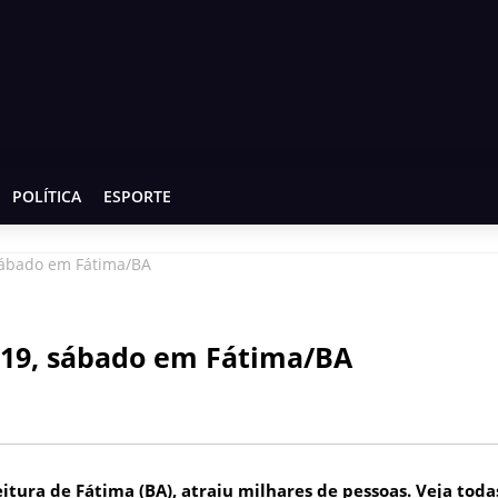
POLÍTICA
ESPORTE
 sábado em Fátima/BA
2019, sábado em Fátima/BA
eitura de Fátima (BA), atraiu milhares de pessoas. Veja toda