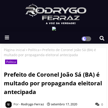
Página inicial
Política
Prefeito de Coronel João Sá (BA) é
multado por propaganda eleitoral antecipada
Política
Prefeito de Coronel João Sá (BA) é
multado por propaganda eleitoral
antecipada
Rodrygo Ferraz
setembro 17, 2020
0