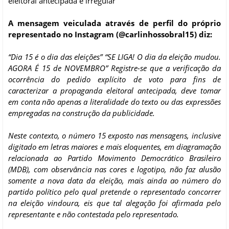
eleitoral antecipada e irregular
A mensagem veiculada através de perfil do próprio
representado no Instagram (@carlinhossobral15) diz:
“Dia 15 é o dia das eleições” “SE LIGA! O dia da eleição mudou.
AGORA É 15 de NOVEMBRO” Registre-se que a verificação da
ocorrência do pedido explícito de voto para fins de
caracterizar a propaganda eleitoral antecipada, deve tomar
em conta não apenas a literalidade do texto ou das expressões
empregadas na construção da publicidade.
Neste contexto, o número 15 exposto nas mensagens, inclusive
digitado em letras maiores e mais eloquentes, em diagramação
relacionada ao Partido Movimento Democrático Brasileiro
(MDB), com observância nas cores e logotipo, não faz alusão
somente a nova data da eleição, mais ainda ao número do
partido político pelo qual pretende o representado concorrer
na eleição vindoura, eis que tal alegação foi afirmada pelo
representante e não contestada pelo representado.