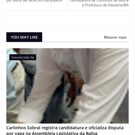
por porte de facas em via pública
candidatura de Carlinhos de Marta
à Prefeitura de Adustina/BA
YOU MAY LIKE
Mostrar mais
Coronel João Sá
Carlinhos Sobral registra candidatura e oficializa disputa
por vaga na Assembleia Legislativa da Bahia