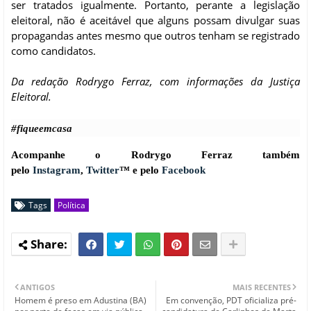
ser tratados igualmente. Portanto, perante a legislação
eleitoral, não é aceitável que alguns possam divulgar suas
propagandas antes mesmo que outros tenham se registrado
como candidatos.
Da redação Rodrygo Ferraz, com informações da Justiça
Eleitoral.
#fiqueemcasa
Acompanhe o Rodrygo Ferraz também
pelo
Instagram
,
Twitter
™ e pelo
Facebook
Tags
Política
ANTIGOS
MAIS RECENTES
Homem é preso em Adustina (BA)
Em convenção, PDT oficializa pré-