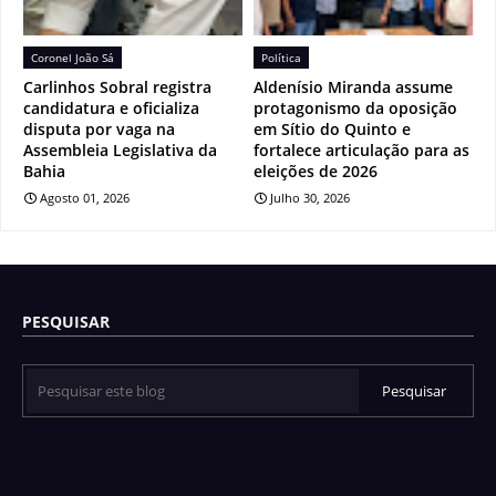
Coronel João Sá
Política
Carlinhos Sobral registra
Aldenísio Miranda assume
candidatura e oficializa
protagonismo da oposição
disputa por vaga na
em Sítio do Quinto e
Assembleia Legislativa da
fortalece articulação para as
Bahia
eleições de 2026
Agosto 01, 2026
Julho 30, 2026
PESQUISAR