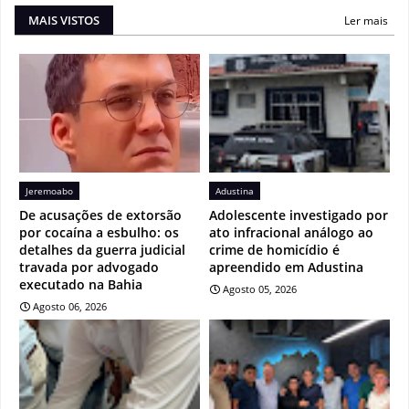
MAIS VISTOS
Ler mais
Jeremoabo
Adustina
De acusações de extorsão
Adolescente investigado por
por cocaína a esbulho: os
ato infracional análogo ao
detalhes da guerra judicial
crime de homicídio é
travada por advogado
apreendido em Adustina
executado na Bahia
Agosto 05, 2026
Agosto 06, 2026