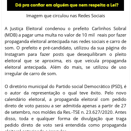
Imagem que circulou nas Redes Sociais
A Justiça Eleitoral condenou o prefeito Carlinhos Sobral
(MDB) a pagar uma multa no valor de 10 mil reais por fazer
propaganda eleitoral antecipada nas redes sociais e carro de
som. O prefeito e pré-candidato, utilizou da sua página do
Instagram para fazer posts que desequilibram o pleito
eleitoral que se aproxima, eis que veicula propaganda
eleitoral antecipada. Além do mais, se utilizou de uso
irregular de carro de som.
O diretório municipal do Partido social Democrático (PSD), é
o autor da representação o qual teve êxito. Pelo novo
calendário eleitoral, a propaganda eleitoral com pedido
direto de voto passou a ser admitida apenas a partir de 27
de setembro, nos moldes da Res.-TSE n. 23.627/2020. Antes
disso, toda e qualquer forma de divulgação que traga
pedido direto de voto será entendida como propaganda