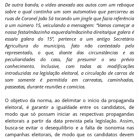
De outra banda, o vídeo anexado aos autos com um reboque
sobre o qual continha um som automotivo que percorreu as
ruas de Coronel João Sá tocando um jingle que fazia referência
a um número 15, veiculando a mensagem: “Vamos começar a
nossa festa/mãozinha esquerda/mãozinha direita/que galera é
essa/a galera do 15”, pertence a um antigo Secretário
Agricultura do município, fato não contestado pelo
representado, o que, diante das circunstâncias e as
peculiaridades do caso, faz presumir o seu prévio
conhecimento. Inclusive, com todas as modificações
introduzidas na legislação eleitoral, a circulação de carros de
som somente é permitida em carreatas, caminhadas,
passeatas, durante reuniões e comícios.
O objetivo da norma, ao delimitar o início da propaganda
eleitoral, é garantir a igualdade entre os candidatos, de
modo que só possam iniciar as respectivas propagandas
eleitorais a partir da data prevista pela legislação. Assim,
busca-se evitar o desequilíbrio e a falta de isonomia nas
campanhas eleitorais, de modo que os candidatos devem