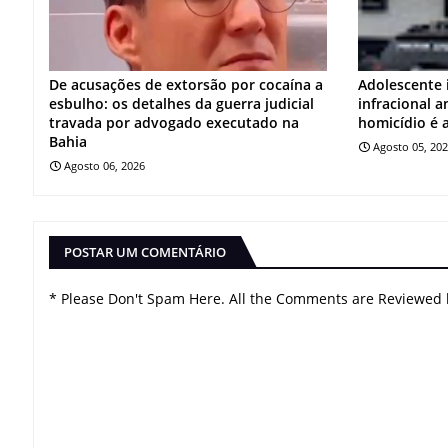
De acusações de extorsão por cocaína a
Adolescente 
esbulho: os detalhes da guerra judicial
infracional 
travada por advogado executado na
homicídio é 
Bahia
Agosto 05, 20
Agosto 06, 2026
POSTAR UM COMENTÁRIO
* Please Don't Spam Here. All the Comments are Reviewed