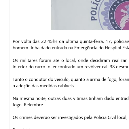
Por volta das 22:45hs da última quinta-feira, 17, polici
homem tinha dado entrada na Emergência do Hospital Esta
Os militares foram até o local, onde decidiram realizar
interior do carro foi encontrado um revólver cal. 38 desm
Tanto o condutor do veículo, quanto a arma de fogo, foram
a adoção das medidas cabíveis.
Na mesma noite, outras duas vítimas tinham dado entrad
fogo. Relembre
Os crimes deverão ser investigados pela Polícia Civil loc