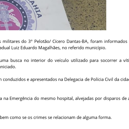
ais militares do 3º Pelotão/ Cícero Dantas-BA, foram informado
dual Luiz Eduardo Magalhães, no referido município.
 uma busca no interior do veículo utilizado para socorrer a ví
uniciado.
 conduzidos e apresentados na Delegacia de Polícia Civil da cida
a na Emergência do mesmo hospital, alvejadas por disparos de
al, bem como se os crimes se relacionam de alguma forma.