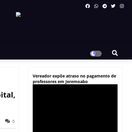
Vereador expõe atraso no pagamento de
professores em Jeremoabo
tal,
0