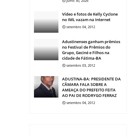
julho 30, 2026
Vídeo e fotos de Kelly Cyclone
no IML vazam na Internet
setembro 04, 2012
Adustinenses ganham prêmios
no Festival de Prêmios do
Grupo, Geciné e Filhos na
cidade de Fátima-BA
setembro 03, 2012
ADUSTINA-BA: PRESIDENTE DA
CÂMARA FALA SOBRE A
AMEAÇA DO PREFEITO FEITA
AO PAI DE RODRYGO FERRAZ
setembro 04, 2012