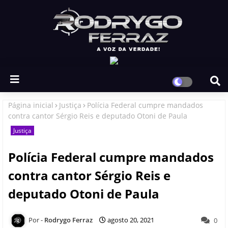
Página inicial
Justiça
Polícia Federal cumpre mandados
contra cantor Sérgio Reis e deputado Otoni de Paula
Justiça
Polícia Federal cumpre mandados
contra cantor Sérgio Reis e
deputado Otoni de Paula
Rodrygo Ferraz
agosto 20, 2021
0