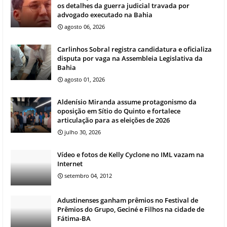
os detalhes da guerra judicial travada por
advogado executado na Bahia
agosto 06, 2026
Carlinhos Sobral registra candidatura e oficializa
disputa por vaga na Assembleia Legislativa da
Bahia
agosto 01, 2026
Aldenísio Miranda assume protagonismo da
oposição em Sítio do Quinto e fortalece
articulação para as eleições de 2026
julho 30, 2026
Vídeo e fotos de Kelly Cyclone no IML vazam na
Internet
setembro 04, 2012
Adustinenses ganham prêmios no Festival de
Prêmios do Grupo, Geciné e Filhos na cidade de
Fátima-BA