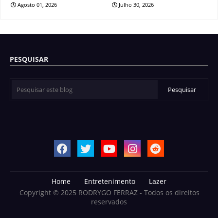
Agosto 01, 2026
Julho 30, 2026
PESQUISAR
Home
Entretenimento
Lazer
Copyright © 2025 RODRYGO FERRAZ - Todos os direitos
reservados