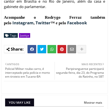
cantor em Brasília e no Rio de Janeiro, além da casa e
gabinete do parlamentar.
Acompanhe o Rodrygo Ferraz também
Instagram
Twitter
Facebook
pelo
,
™ e pelo
Tags
Justiça
ANTIGOS
MAIS RECENTES
Policial Militar rouba carro, é
Paripiranguense participará
interceptado pela polícia e morto
segunda-feira, dia 23, do Programa
em tiroteio em Tucano-BA
do Ratinho, no SBT
YOU MAY LIKE
Mostrar mais