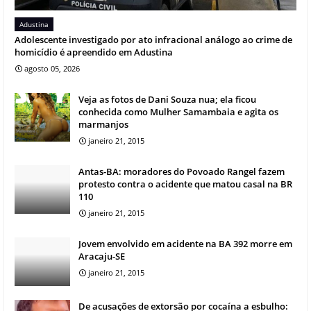
Adustina
Adolescente investigado por ato infracional análogo ao crime de
homicídio é apreendido em Adustina
agosto 05, 2026
Veja as fotos de Dani Souza nua; ela ficou
conhecida como Mulher Samambaia e agita os
marmanjos
janeiro 21, 2015
Antas-BA: moradores do Povoado Rangel fazem
protesto contra o acidente que matou casal na BR
110
janeiro 21, 2015
Jovem envolvido em acidente na BA 392 morre em
Aracaju-SE
janeiro 21, 2015
De acusações de extorsão por cocaína a esbulho: