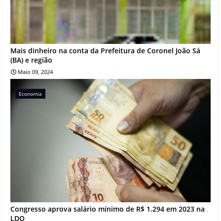
Mais dinheiro na conta da Prefeitura de Coronel João Sá
(BA) e região
Maio 09, 2024
Economia
Congresso aprova salário mínimo de R$ 1.294 em 2023 na
LDO