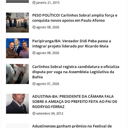
janeiro 21, 2015
PESO POLÍTICO! Carlinhos Sobral amplia força e
conquista novos apoios em Paulo Afonso
agosto 08, 2026
Paripiranga/BA: Vereador Didi Peba passa a
integrar projeto liderado por Ricardo Maia
agosto 08, 2026
Carlinhos Sobral registra candidatura e oficializa
disputa por vaga na Assembleia Legislativa da
Bahia
agosto 01, 2026
ADUSTINA-BA: PRESIDENTE DA CÂMARA FALA
SOBRE A AMEAÇA DO PREFEITO FEITA AO PAI DE
RODRYGO FERRAZ
setembro 04, 2012
Adustinenses ganham prêmios no Festival de