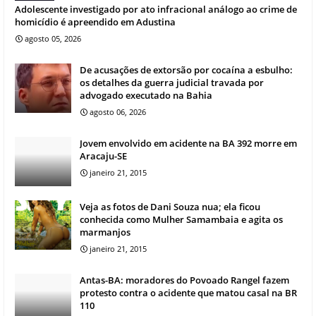
Adolescente investigado por ato infracional análogo ao crime de
homicídio é apreendido em Adustina
agosto 05, 2026
De acusações de extorsão por cocaína a esbulho:
os detalhes da guerra judicial travada por
advogado executado na Bahia
agosto 06, 2026
Jovem envolvido em acidente na BA 392 morre em
Aracaju-SE
janeiro 21, 2015
Veja as fotos de Dani Souza nua; ela ficou
conhecida como Mulher Samambaia e agita os
marmanjos
janeiro 21, 2015
Antas-BA: moradores do Povoado Rangel fazem
protesto contra o acidente que matou casal na BR
110