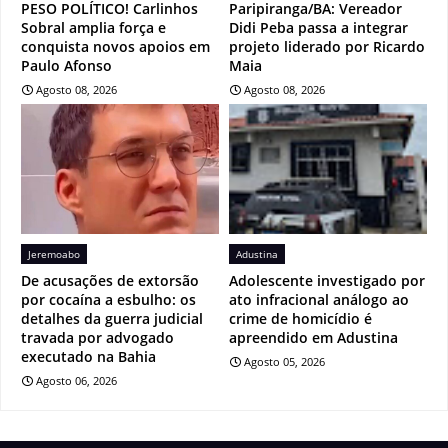
PESO POLÍTICO! Carlinhos
Paripiranga/BA: Vereador
Sobral amplia força e
Didi Peba passa a integrar
conquista novos apoios em
projeto liderado por Ricardo
Paulo Afonso
Maia
Agosto 08, 2026
Agosto 08, 2026
Jeremoabo
Adustina
De acusações de extorsão
Adolescente investigado por
por cocaína a esbulho: os
ato infracional análogo ao
detalhes da guerra judicial
crime de homicídio é
travada por advogado
apreendido em Adustina
executado na Bahia
Agosto 05, 2026
Agosto 06, 2026