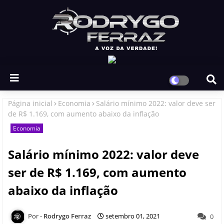
Página inicial
Economia
Salário mínimo 2022: valor deve ser
de R$ 1.169, com aumento abaixo da inflação
Economia
Salário mínimo 2022: valor deve
ser de R$ 1.169, com aumento
abaixo da inflação
Rodrygo Ferraz
setembro 01, 2021
0