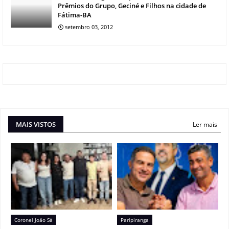
Prêmios do Grupo, Geciné e Filhos na cidade de
Fátima-BA
setembro 03, 2012
MAIS VISTOS
Ler mais
Coronel João Sá
Paripiranga