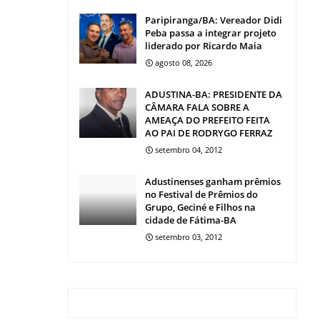
Paripiranga/BA: Vereador Didi
Peba passa a integrar projeto
liderado por Ricardo Maia
agosto 08, 2026
ADUSTINA-BA: PRESIDENTE DA
CÂMARA FALA SOBRE A
AMEAÇA DO PREFEITO FEITA
AO PAI DE RODRYGO FERRAZ
setembro 04, 2012
Adustinenses ganham prêmios
no Festival de Prêmios do
Grupo, Geciné e Filhos na
cidade de Fátima-BA
setembro 03, 2012