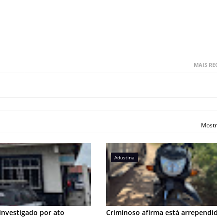
MAIS RE
Mostr
Adustina
investigado por ato
Criminoso afirma está arrependi