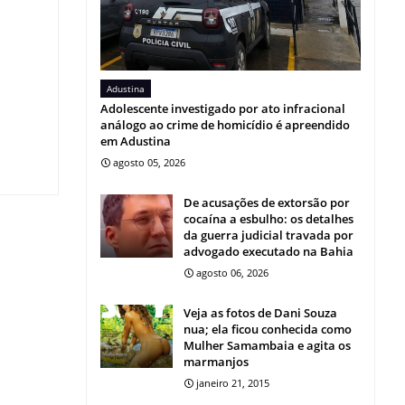
Adustina
Adolescente investigado por ato infracional
análogo ao crime de homicídio é apreendido
em Adustina
agosto 05, 2026
De acusações de extorsão por
cocaína a esbulho: os detalhes
da guerra judicial travada por
advogado executado na Bahia
agosto 06, 2026
Veja as fotos de Dani Souza
nua; ela ficou conhecida como
Mulher Samambaia e agita os
marmanjos
janeiro 21, 2015