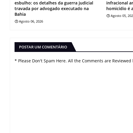
esbulho: os detalhes da guerra judicial
infracional 
travada por advogado executado na
homicídio é 
Bahia
Agosto 05, 20
Agosto 06, 2026
POSTAR UM COMENTÁRIO
* Please Don't Spam Here. All the Comments are Reviewed