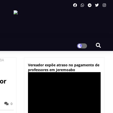
/BA
Vereador expõe atraso no pagamento de
professores em Jeremoabo
or
0