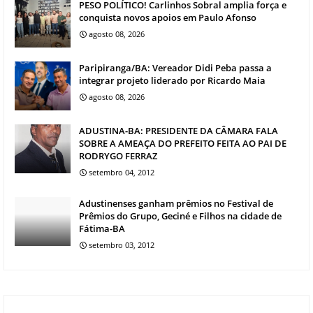
PESO POLÍTICO! Carlinhos Sobral amplia força e
conquista novos apoios em Paulo Afonso
agosto 08, 2026
Paripiranga/BA: Vereador Didi Peba passa a
integrar projeto liderado por Ricardo Maia
agosto 08, 2026
ADUSTINA-BA: PRESIDENTE DA CÂMARA FALA
SOBRE A AMEAÇA DO PREFEITO FEITA AO PAI DE
RODRYGO FERRAZ
setembro 04, 2012
Adustinenses ganham prêmios no Festival de
Prêmios do Grupo, Geciné e Filhos na cidade de
Fátima-BA
setembro 03, 2012