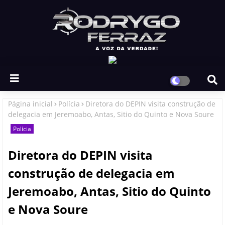
Página inicial
Polícia
Diretora do DEPIN visita construção de
delegacia em Jeremoabo, Antas, Sitio do Quinto e Nova Soure
Polícia
Diretora do DEPIN visita
construção de delegacia em
Jeremoabo, Antas, Sitio do Quinto
e Nova Soure