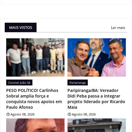
MAIS VISTOS
Ler mais
Coronel João Sá
Paripiranga
PESO POLÍTICO! Carlinhos
Paripiranga/BA: Vereador
Sobral amplia força e
Didi Peba passa a integrar
conquista novos apoios em
projeto liderado por Ricardo
Paulo Afonso
Maia
Agosto 08, 2026
Agosto 08, 2026