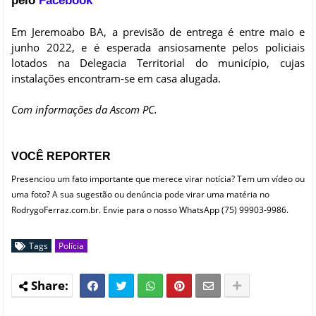
pelo
Facebook
Em Jeremoabo BA, a previsão de entrega é entre maio e
junho 2022, e é esperada ansiosamente pelos policiais
lotados na Delegacia Territorial do município, cujas
instalações encontram-se em casa alugada.
Com informações da Ascom PC.
VOCÊ REPORTER
Presenciou um fato importante que merece virar notícia? Tem um vídeo ou
uma foto? A sua sugestão ou denúncia pode virar uma matéria no
RodrygoFerraz.com.br. Envie para o nosso WhatsApp (75) 99903-9986.
Tags
Polícia