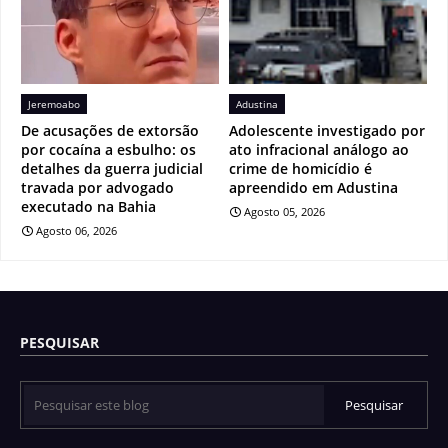
Jeremoabo
Adustina
De acusações de extorsão
Adolescente investigado por
por cocaína a esbulho: os
ato infracional análogo ao
detalhes da guerra judicial
crime de homicídio é
travada por advogado
apreendido em Adustina
executado na Bahia
Agosto 05, 2026
Agosto 06, 2026
PESQUISAR