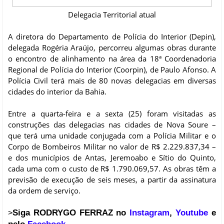
Delegacia Territorial atual
A diretora do Departamento de Polícia do Interior (Depin),
delegada Rogéria Araújo, percorreu algumas obras durante
o encontro de alinhamento na área da 18ª Coordenadoria
Regional de Polícia do Interior (Coorpin), de Paulo Afonso. A
Polícia Civil terá mais de 80 novas delegacias em diversas
cidades do interior da Bahia.
Entre a quarta-feira e a sexta (25) foram visitadas as
construções das delegacias nas cidades de Nova Soure –
que terá uma unidade conjugada com a Polícia Militar e o
Corpo de Bombeiros Militar no valor de R$ 2.229.837,34 –
e dos municípios de Antas, Jeremoabo e Sítio do Quinto,
cada uma com o custo de R$ 1.790.069,57. As obras têm a
previsão de execução de seis meses, a partir da assinatura
da ordem de serviço.
Siga RODRYGO FERRAZ no
Instagram
,
Youtube
e
>