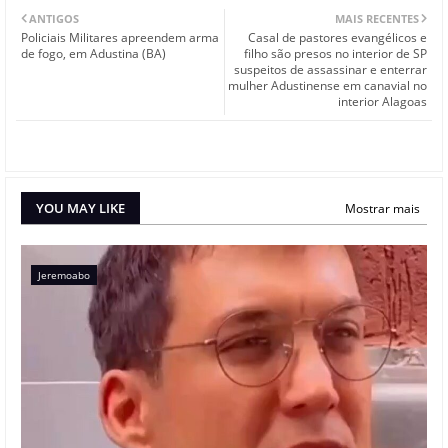
ANTIGOS
MAIS RECENTES
Policiais Militares apreendem arma
Casal de pastores evangélicos e
de fogo, em Adustina (BA)
filho são presos no interior de SP
suspeitos de assassinar e enterrar
mulher Adustinense em canavial no
interior Alagoas
YOU MAY LIKE
Mostrar mais
Jeremoabo