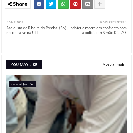
ANTIGOS
MAIS RECENTES
Radialista de Ribeira do Pombal (BA)
Indivíduo morre em confronto com
encontra-se na UTI
a polícia em Simão Dias/SE
YOU MAY LIKE
Mostrar mais
Coronel João Sá