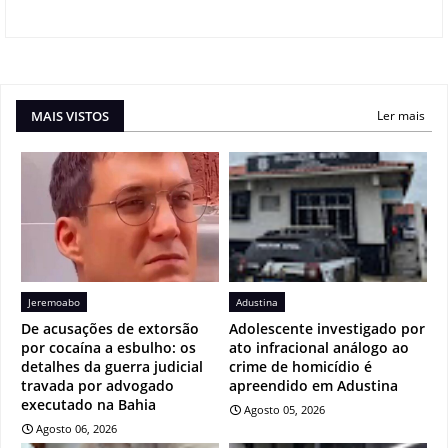
MAIS VISTOS
Ler mais
Jeremoabo
Adustina
De acusações de extorsão
Adolescente investigado por
por cocaína a esbulho: os
ato infracional análogo ao
detalhes da guerra judicial
crime de homicídio é
travada por advogado
apreendido em Adustina
executado na Bahia
Agosto 05, 2026
Agosto 06, 2026