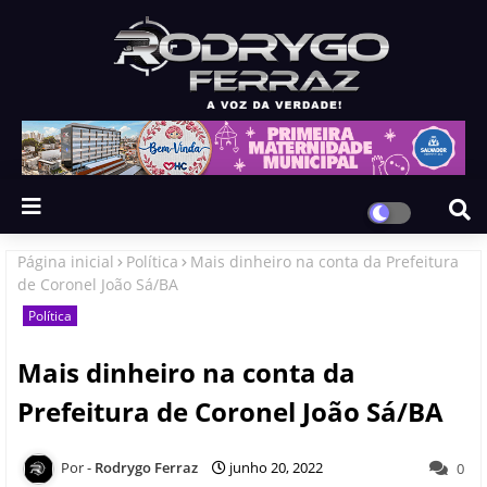
Página inicial
Política
Mais dinheiro na conta da Prefeitura
de Coronel João Sá/BA
Política
Mais dinheiro na conta da
Prefeitura de Coronel João Sá/BA
Rodrygo Ferraz
junho 20, 2022
0