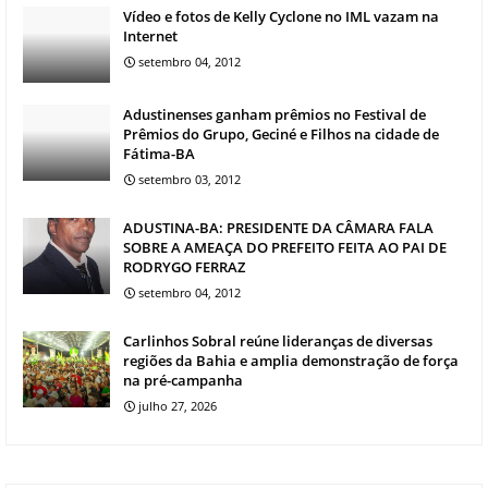
Vídeo e fotos de Kelly Cyclone no IML vazam na
Internet
setembro 04, 2012
Adustinenses ganham prêmios no Festival de
Prêmios do Grupo, Geciné e Filhos na cidade de
Fátima-BA
setembro 03, 2012
ADUSTINA-BA: PRESIDENTE DA CÂMARA FALA
SOBRE A AMEAÇA DO PREFEITO FEITA AO PAI DE
RODRYGO FERRAZ
setembro 04, 2012
Carlinhos Sobral reúne lideranças de diversas
regiões da Bahia e amplia demonstração de força
na pré-campanha
julho 27, 2026