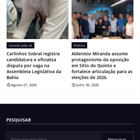
Coronel João Sá
Política
Carlinhos Sobral registra
Aldenísio Miranda assume
candidatura e oficializa
protagonismo da oposição
disputa por vaga na
em Sítio do Quinto e
Assembleia Legislativa da
fortalece articulação para as
Bahia
eleições de 2026
Agosto 01, 2026
Julho 30, 2026
PESQUISAR