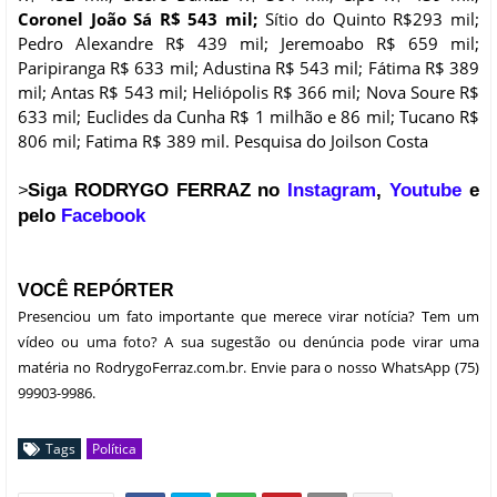
Coronel João Sá R$ 543 mil;
Sítio do Quinto R$293 mil;
Pedro Alexandre R$ 439 mil; Jeremoabo R$ 659 mil;
Paripiranga R$ 633 mil; Adustina R$ 543 mil; Fátima R$ 389
mil; Antas R$ 543 mil; Heliópolis R$ 366 mil; Nova Soure R$
633 mil; Euclides da Cunha R$ 1 milhão e 86 mil; Tucano R$
806 mil; Fatima R$ 389 mil. Pesquisa do Joilson Costa
Siga RODRYGO FERRAZ no
Instagram
,
Youtube
e
>
pelo
Facebook
VOCÊ REPÓRTER
Presenciou um fato importante que merece virar notícia? Tem um
vídeo ou uma foto? A sua sugestão ou denúncia pode virar uma
matéria no RodrygoFerraz.com.br. Envie para o nosso WhatsApp (75)
99903-9986.
Tags
Política