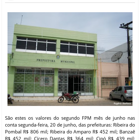
São estes os valores do segundo FPM mês de junho nas
conta segunda-feira, 20 de junho, das prefeituras: Ribeira do
Pombal R$ 806 mil; Ribeira do Amparo R$ 452 mil; Banzaê
R$ 452 mil; Cícero Dantas R$ 364 mil; Cipó R$ 439 mil;