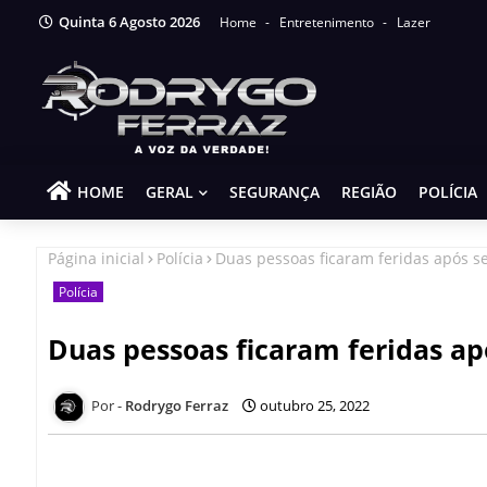
Quinta 6 Agosto 2026
Home
Entretenimento
Lazer
HOME
GERAL
SEGURANÇA
REGIÃO
POLÍCIA
Página inicial
Polícia
Duas pessoas ficaram feridas após 
Polícia
Duas pessoas ficaram feridas a
Rodrygo Ferraz
outubro 25, 2022