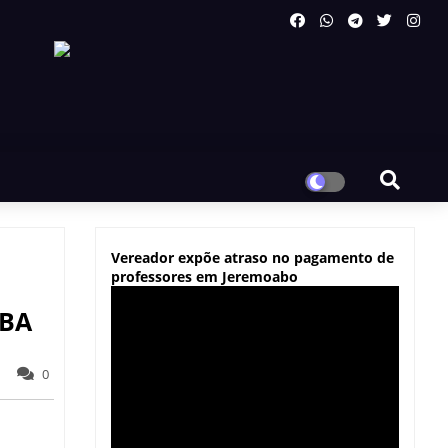
Vereador expõe atraso no pagamento de
professores em Jeremoabo
-BA
0