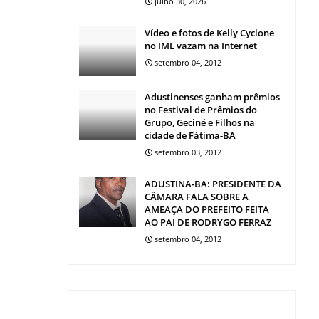
julho 30, 2026
Vídeo e fotos de Kelly Cyclone
no IML vazam na Internet
setembro 04, 2012
Adustinenses ganham prêmios
no Festival de Prêmios do
Grupo, Geciné e Filhos na
cidade de Fátima-BA
setembro 03, 2012
ADUSTINA-BA: PRESIDENTE DA
CÂMARA FALA SOBRE A
AMEAÇA DO PREFEITO FEITA
AO PAI DE RODRYGO FERRAZ
setembro 04, 2012