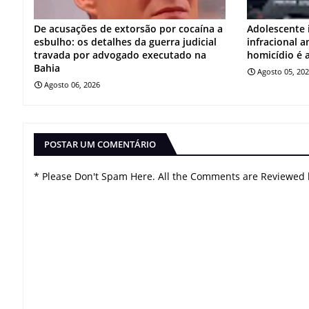
De acusações de extorsão por cocaína a
Adolescente 
esbulho: os detalhes da guerra judicial
infracional 
travada por advogado executado na
homicídio é 
Bahia
Agosto 05, 20
Agosto 06, 2026
POSTAR UM COMENTÁRIO
* Please Don't Spam Here. All the Comments are Reviewed