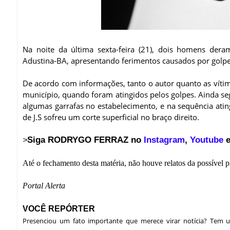
Na noite da última sexta-feira (21), dois homens der
Adustina-BA, apresentando ferimentos causados por golpe
De acordo com informações, tanto o autor quanto as víti
município, quando foram atingidos pelos golpes. Ainda seg
algumas garrafas no estabelecimento, e na sequência ating
de J.S sofreu um corte superficial no braço direito.
Siga RODRYGO FERRAZ no
Instagram
,
Youtube
e
>
Até o fechamento desta matéria, não houve relatos da possível pr
Portal Alerta
VOCÊ REPÓRTER
Presenciou um fato importante que merece virar notícia? Tem