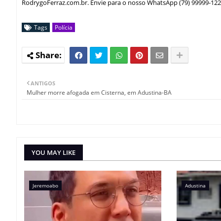
RodrygoFerraz.com.br. Envie para o nosso WhatsApp (79) 99999-122
Tags
Polícia
ANTIGOS
Mulher morre afogada em Cisterna, em Adustina-BA
YOU MAY LIKE
Jeremoabo
Adustina