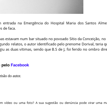
am entrada na Emergência do Hospital Maria dos Santos Alme
s de faca.
mas estavam num bar situado no povoado Sítio da Conceição, no 
undo relatos, o autor identificado pelo prenome Dorival, teria 
iu as duas vítimas, sendo que B.S de J, foi ferido no ombro dire
 pelo
Facebook
isão do autor.
 um vídeo ou uma foto? A sua sugestão ou denúncia pode virar uma ma