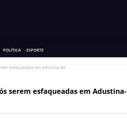
POLÍTICA
ESPORTE
serem esfaqueadas em Adustina-BA
pós serem esfaqueadas em Adustina