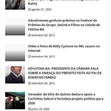
Bahia
agosto 01, 2026
Adustinenses ganham prêmios no Festival de
Prêmios do Grupo, Geciné e Filhos na cidade de
Fátima-BA
setembro 03, 2012
Vídeo e fotos de Kelly Cyclone no IML vazam na
Internet
setembro 04, 2012
ADUSTINA-BA: PRESIDENTE DA CÂMARA FALA
SOBRE A AMEAÇA DO PREFEITO FEITA AO PAI DE
RODRYGO FERRAZ
setembro 04, 2012
Vereador de Sítio do Quinto declara apoio a
Carlinhos Sobral e fortalece projeto político para
2026
julho 29, 2026