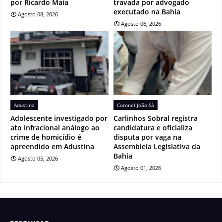
por Ricardo Maia
travada por advogado
executado na Bahia
Agosto 08, 2026
Agosto 06, 2026
Adustina
Coronel João Sá
Adolescente investigado por
Carlinhos Sobral registra
ato infracional análogo ao
candidatura e oficializa
crime de homicídio é
disputa por vaga na
apreendido em Adustina
Assembleia Legislativa da
Bahia
Agosto 05, 2026
Agosto 01, 2026