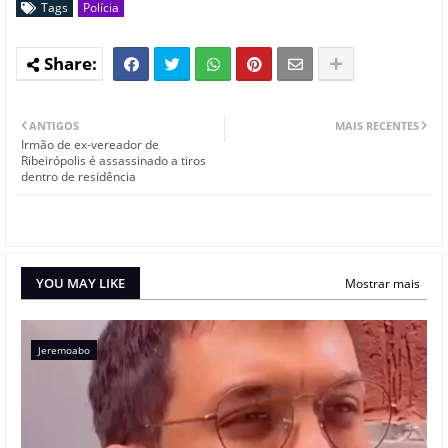
Tags
Polícia
ANTIGOS
MAIS RECENTES
Irmão de ex-vereador de
Ribeirópolis é assassinado a tiros
dentro de residência
YOU MAY LIKE
Mostrar mais
Jeremoabo