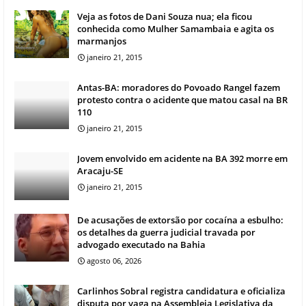
Veja as fotos de Dani Souza nua; ela ficou
conhecida como Mulher Samambaia e agita os
marmanjos
janeiro 21, 2015
Antas-BA: moradores do Povoado Rangel fazem
protesto contra o acidente que matou casal na BR
110
janeiro 21, 2015
Jovem envolvido em acidente na BA 392 morre em
Aracaju-SE
janeiro 21, 2015
De acusações de extorsão por cocaína a esbulho:
os detalhes da guerra judicial travada por
advogado executado na Bahia
agosto 06, 2026
Carlinhos Sobral registra candidatura e oficializa
disputa por vaga na Assembleia Legislativa da