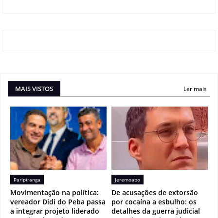
MAIS VISTOS
Ler mais
Paripiranga
Jeremoabo
Movimentação na política:
De acusações de extorsão
vereador Didi do Peba passa
por cocaína a esbulho: os
a integrar projeto liderado
detalhes da guerra judicial