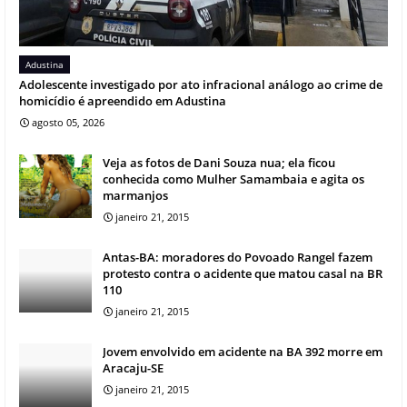
Adustina
Adolescente investigado por ato infracional análogo ao crime de
homicídio é apreendido em Adustina
agosto 05, 2026
Veja as fotos de Dani Souza nua; ela ficou
conhecida como Mulher Samambaia e agita os
marmanjos
janeiro 21, 2015
Antas-BA: moradores do Povoado Rangel fazem
protesto contra o acidente que matou casal na BR
110
janeiro 21, 2015
Jovem envolvido em acidente na BA 392 morre em
Aracaju-SE
janeiro 21, 2015