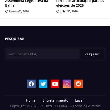
Assembleia Legislativa da
fortalece articulação para as
Bahia
eleições de 2026
Agosto 01, 2026
Julho 30, 2026
PESQUISAR
Home
Entretenimento
Lazer
Copyright © 2025 RODRYGO FERRAZ - Todos os direitos