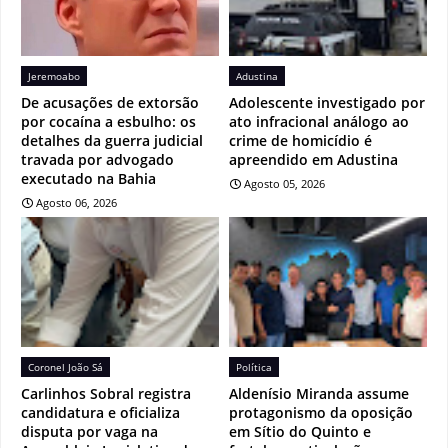
Jeremoabo
Adustina
De acusações de extorsão
Adolescente investigado por
por cocaína a esbulho: os
ato infracional análogo ao
detalhes da guerra judicial
crime de homicídio é
travada por advogado
apreendido em Adustina
executado na Bahia
Agosto 05, 2026
Agosto 06, 2026
Coronel João Sá
Política
Carlinhos Sobral registra
Aldenísio Miranda assume
candidatura e oficializa
protagonismo da oposição
disputa por vaga na
em Sítio do Quinto e