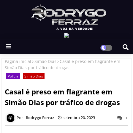
Página inicial
Simão Dias
Casal é preso em flagrante em
Simão Dias por tráfico de drogas
Polícia
Simão Dias
Casal é preso em flagrante em
Simão Dias por tráfico de drogas
Rodrygo Ferraz
setembro 20, 2023
0