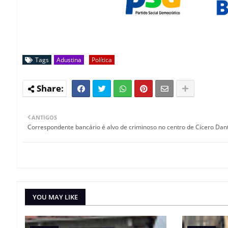
Tags
Adustina
Política
ANTIGOS
Correspondente bancário é alvo de criminoso no centro de Cícero Dan
YOU MAY LIKE