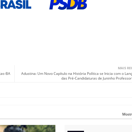
MAIS RE
tas-BA
Adustina: Um Novo Capítulo na História Política se Inicia com o La
das Pré-Candidaturas de Juninho Professor
Mostr