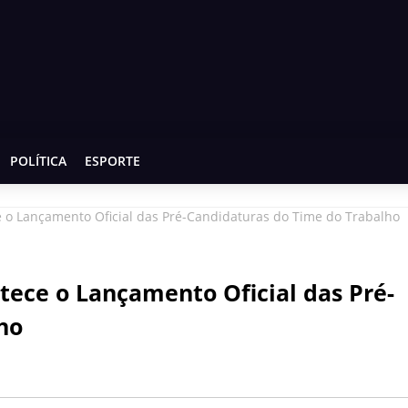
POLÍTICA
ESPORTE
 o Lançamento Oficial das Pré-Candidaturas do Time do Trabalho
tece o Lançamento Oficial das Pré-
ho