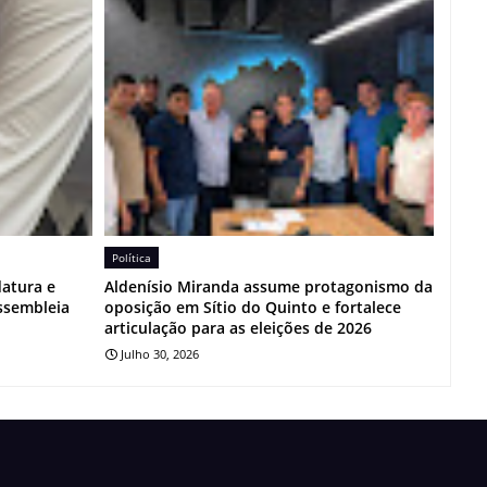
Política
datura e
Aldenísio Miranda assume protagonismo da
Assembleia
oposição em Sítio do Quinto e fortalece
articulação para as eleições de 2026
Julho 30, 2026