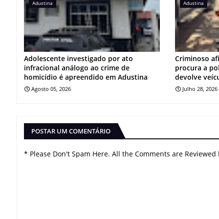
Adustina
Adustina
Adolescente investigado por ato
Criminoso af
infracional análogo ao crime de
procura a po
homicídio é apreendido em Adustina
devolve veíc
Agosto 05, 2026
Julho 28, 2026
POSTAR UM COMENTÁRIO
* Please Don't Spam Here. All the Comments are Reviewed