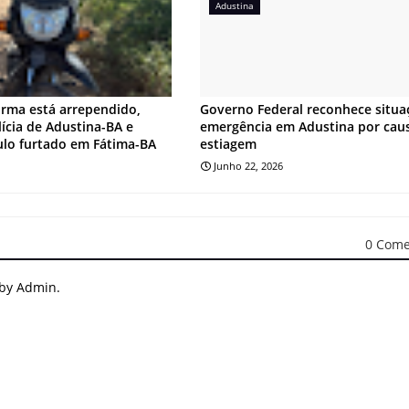
Adustina
irma está arrependido,
Governo Federal reconhece situa
lícia de Adustina-BA e
emergência em Adustina por cau
ulo furtado em Fátima-BA
estiagem
Junho 22, 2026
0 Come
 by Admin.