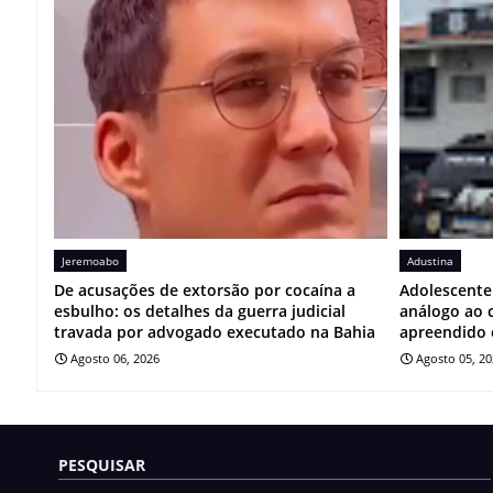
Jeremoabo
Adustina
De acusações de extorsão por cocaína a
Adolescente 
esbulho: os detalhes da guerra judicial
análogo ao 
travada por advogado executado na Bahia
apreendido 
Agosto 06, 2026
Agosto 05, 2
PESQUISAR