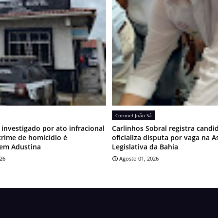
Coronel João Sá
investigado por ato infracional
Carlinhos Sobral registra candi
crime de homicídio é
oficializa disputa por vaga na 
em Adustina
Legislativa da Bahia
026
Agosto 01, 2026