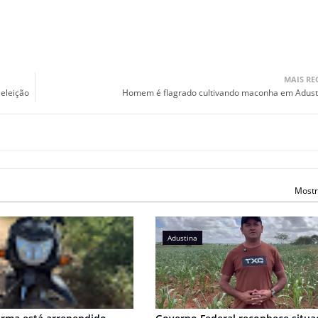
MAIS RE
 eleição
Homem é flagrado cultivando maconha em Adust
Mostr
Adustina