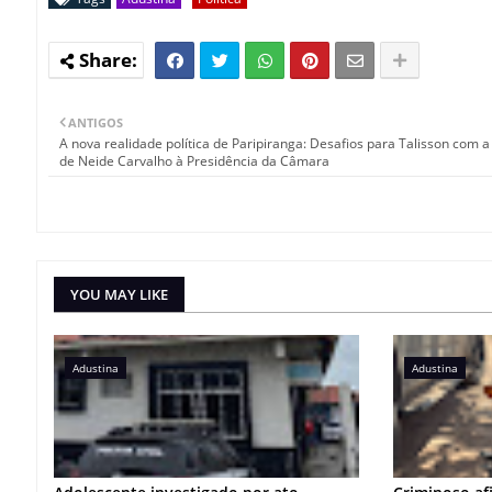
ANTIGOS
A nova realidade política de Paripiranga: Desafios para Talisson com a
de Neide Carvalho à Presidência da Câmara
YOU MAY LIKE
Adustina
Adustina