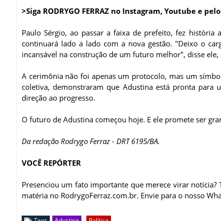
>Siga RODRYGO FERRAZ no Instagram, Youtube e pelo
Paulo Sérgio, ao passar a faixa de prefeito, fez história
continuará lado a lado com a nova gestão. "Deixo o c
incansável na construção de um futuro melhor", disse ele,
A cerimônia não foi apenas um protocolo, mas um símbol
coletiva, demonstraram que Adustina está pronta para 
direção ao progresso.
O futuro de Adustina começou hoje. E ele promete ser gra
Da redação Rodrygo Ferraz - DRT 6195/BA.
VOCÊ REPÓRTER
Presenciou um fato importante que merece virar notícia
matéria no RodrygoFerraz.com.br. Envie para o nosso Wh
Tags
Adustina
Política