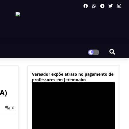
Vereador expõe atraso no pagamento de
professores em Jeremoabo
A)
0