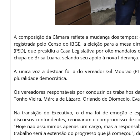
A composição da Câmara reflete a mudança dos tempos: 
registrada pelo Censo do IBGE, a eleição para a mesa di
(PSD), que presidiu a Casa Legislativa por oito mandatos
chapa de Brisa Luana, selando seu apoio à nova liderança.
A única voz a destoar foi a do vereador Gil Mourão (P
pluralidade democrática.
Os vereadores responsáveis por conduzir os trabalhos da
Tonho Vieira, Márcia de Lázaro, Orlando de Diomedio, Eva
Na transição do Executivo, o clima foi de emoção e es
discursos contundentes, renovaram o compromisso de cont
"Hoje não assumimos apenas um cargo, mas a responsabil
trabalho será a extensão do progresso que já começou", d