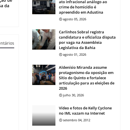
ção de
ato infracional análogo ao
sa da
crime de homicídio é
apreendido em Adustina
agosto 05, 2026
Carlinhos Sobral registra
candidatura e oficializa disputa
por vaga na Assembleia
ntários
Legislativa da Bahia
agosto 01, 2026
Aldenísio Miranda assume
protagonismo da oposição em
Sítio do Quinto e fortalece
articulação para as eleições de
2026
julho 30, 2026
Vídeo e fotos de Kelly Cyclone
no IML vazam na Internet
setembro 04, 2012