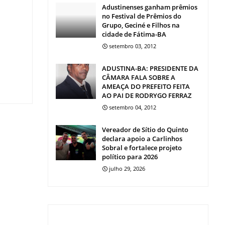
Adustinenses ganham prêmios
no Festival de Prêmios do
Grupo, Geciné e Filhos na
cidade de Fátima-BA
setembro 03, 2012
ADUSTINA-BA: PRESIDENTE DA
CÂMARA FALA SOBRE A
AMEAÇA DO PREFEITO FEITA
AO PAI DE RODRYGO FERRAZ
setembro 04, 2012
Vereador de Sítio do Quinto
declara apoio a Carlinhos
Sobral e fortalece projeto
político para 2026
julho 29, 2026