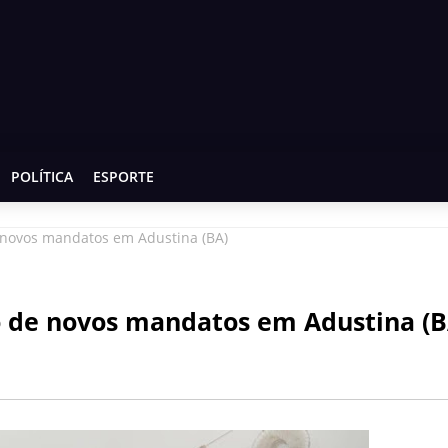
POLÍTICA
ESPORTE
 novos mandatos em Adustina (BA)
o de novos mandatos em Adustina (B