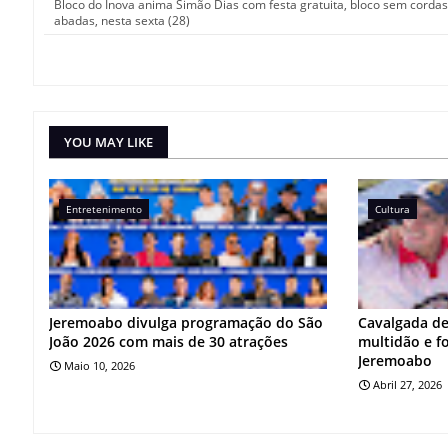
Bloco do Inova anima Simão Dias com festa gratuita, bloco sem corda
abadas, nesta sexta (28)
YOU MAY LIKE
Entretenimento
Cultura
Jeremoabo divulga programação do São
Cavalgada d
João 2026 com mais de 30 atrações
multidão e f
Jeremoabo
Maio 10, 2026
Abril 27, 2026