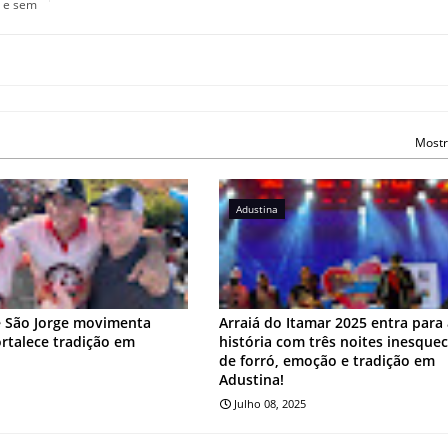
s e sem
Mostr
Adustina
e São Jorge movimenta
Arraiá do Itamar 2025 entra para
ortalece tradição em
história com três noites inesquec
de forró, emoção e tradição em
Adustina!
Julho 08, 2025