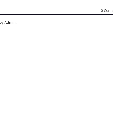
0 Come
 by Admin.