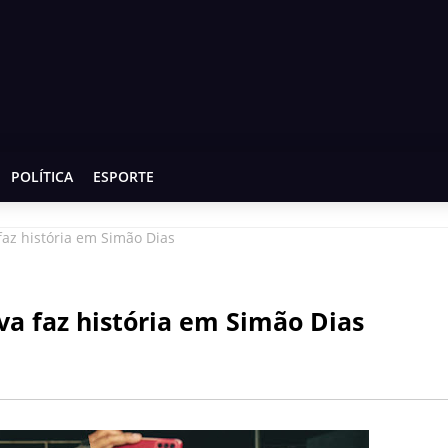
POLÍTICA
ESPORTE
az história em Simão Dias
va faz história em Simão Dias