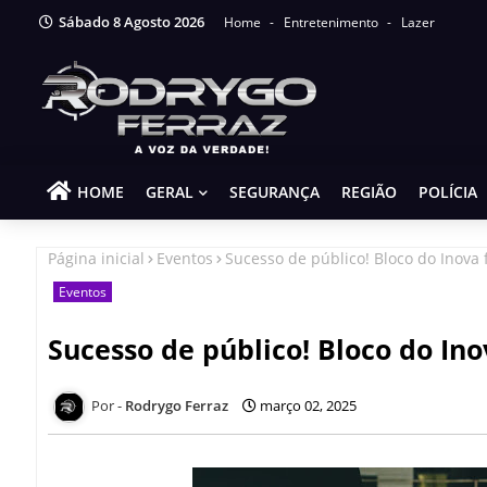
Sábado 8 Agosto 2026
Home
Entretenimento
Lazer
HOME
GERAL
SEGURANÇA
REGIÃO
POLÍCIA
Página inicial
Eventos
Sucesso de público! Bloco do Inova f
Eventos
Sucesso de público! Bloco do Ino
Rodrygo Ferraz
março 02, 2025