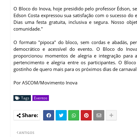
O Bloco do Inova, hoje presidido pelo professor Édson, s
Edson Costa expressou sua satisfação com o sucesso do 
Dias uma festa gratuita, inclusiva e segura. Nosso objet
comunidade."
O formato "pipoca" do bloco, sem cordas e abadás, perm
democrático e acessível do evento. O Bloco do Ino
proporcionou momentos de alegria e integração para 
pertencimento e alegria entre os participantes. O Blo
gostinho de quero mais para os próximos dias de carnaval
Por ASCOM/Movimento Inova
Tags
Eventos
ANTIGOS