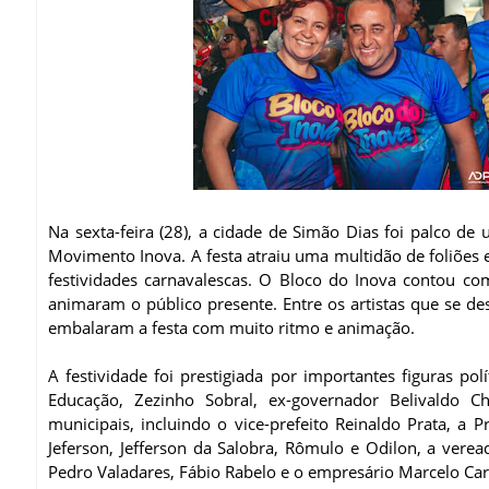
Na sexta-feira (28), a cidade de Simão Dias foi palco de
Movimento Inova. A festa atraiu uma multidão de foliões
festividades carnavalescas. O Bloco do Inova contou com
animaram o público presente. Entre os artistas que se de
embalaram a festa com muito ritmo e animação.
A festividade foi prestigiada por importantes figuras pol
Educação, Zezinho Sobral, ex-governador Belivaldo C
municipais, incluindo o vice-prefeito Reinaldo Prata, a P
Jeferson, Jefferson da Salobra, Rômulo e Odilon, a verea
Pedro Valadares, Fábio Rabelo e o empresário Marcelo Ca