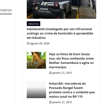
ntários
Adustina
Adolescente investigado por ato infracional
análogo ao crime de homicídio é apreendido
em Adustina
agosto 05, 2026
Veja as fotos de Dani Souza
nua; ela ficou conhecida como
Mulher Samambaia e agita os
marmanjos
janeiro 21, 2015
Antas-BA: moradores do
Povoado Rangel fazem
protesto contra o acidente que
matou casal na BR 110
janeiro 21, 2015