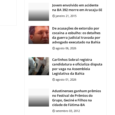
Jovem envolvido em acidente
na BA 392 morre em Aracaju-SE
janeiro 21, 2015
De acusações de extorsão por
cocaína a esbulho: os detalhes
da guerra judicial travada por
advogado executado na Bahia
agosto 06, 2026
Carlinhos Sobral registra
candidatura e oficializa disputa
por vaga na Assembleia
Legislativa da Bahia
agosto 01, 2026
Adustinenses ganham prêmios
no Festival de Prêmios do
Grupo, Geciné e Filhos na
cidade de Fátima-BA
setembro 03, 2012