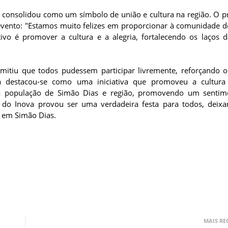
e consolidou como um símbolo de união e cultura na região. O p
evento: "Estamos muito felizes em proporcionar à comunidade d
ivo é promover a cultura e a alegria, fortalecendo os laços 
itiu que todos pudessem participar livremente, reforçando o 
va destacou-se como uma iniciativa que promoveu a cultura 
a população de Simão Dias e região, promovendo um senti
co do Inova provou ser uma verdadeira festa para todos, dei
 em Simão Dias.
MAIS RE