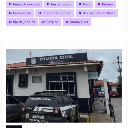
Pedro Alexandre
Pernambuco
Piauí
Pinhão
Poço Verde
Ribeira do Pombal
Rio Grande do Norte
Rio de Janeiro
Sergipe
Simão Dias