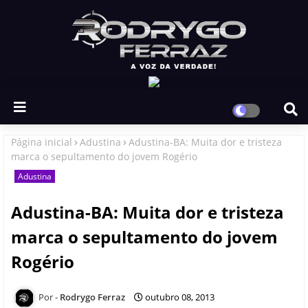
Página inicial
Adustina
Adustina-BA: Muita dor e tristeza
marca o sepultamento do jovem Rogério
Adustina
Adustina-BA: Muita dor e tristeza
marca o sepultamento do jovem
Rogério
Rodrygo Ferraz
outubro 08, 2013