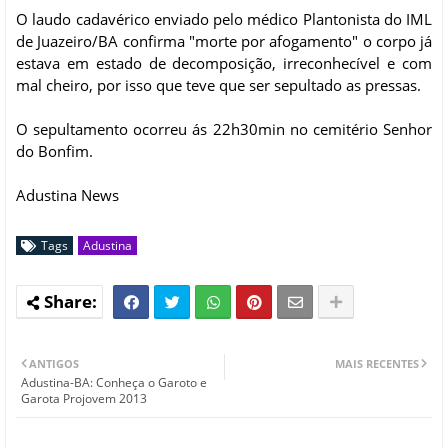
O laudo cadavérico enviado pelo médico Plantonista do IML
de Juazeiro/BA confirma "morte por afogamento" o corpo já
estava em estado de decomposição, irreconhecível e com
mal cheiro, por isso que teve que ser sepultado as pressas.
O sepultamento ocorreu ás 22h30min no cemitério Senhor
do Bonfim.
Adustina News
Tags
Adustina
ANTIGOS
MAIS RECENTES
Adustina-BA: Conheça o Garoto e
Garota Projovem 2013