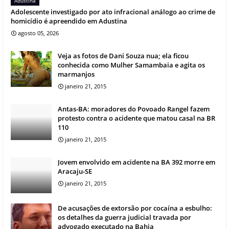
Adustina
Adolescente investigado por ato infracional análogo ao crime de
homicídio é apreendido em Adustina
agosto 05, 2026
Veja as fotos de Dani Souza nua; ela ficou
conhecida como Mulher Samambaia e agita os
marmanjos
janeiro 21, 2015
Antas-BA: moradores do Povoado Rangel fazem
protesto contra o acidente que matou casal na BR
110
janeiro 21, 2015
Jovem envolvido em acidente na BA 392 morre em
Aracaju-SE
janeiro 21, 2015
De acusações de extorsão por cocaína a esbulho:
os detalhes da guerra judicial travada por
advogado executado na Bahia