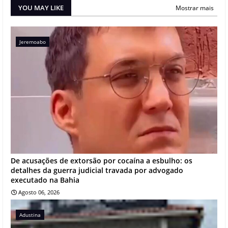
YOU MAY LIKE
Mostrar mais
Jeremoabo
De acusações de extorsão por cocaína a esbulho: os
detalhes da guerra judicial travada por advogado
executado na Bahia
Agosto 06, 2026
Adustina