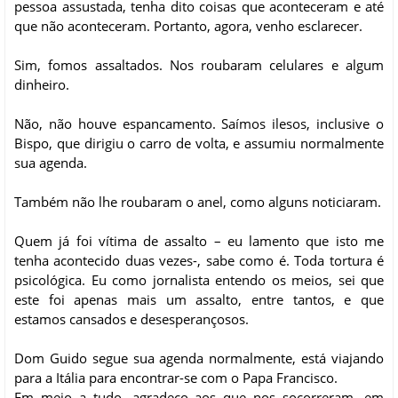
pessoa assustada, tenha dito coisas que aconteceram e até
que não aconteceram. Portanto, agora, venho esclarecer.
Sim, fomos assaltados. Nos roubaram celulares e algum
dinheiro.
Não, não houve espancamento. Saímos ilesos, inclusive o
Bispo, que dirigiu o carro de volta, e assumiu normalmente
sua agenda.
Também não lhe roubaram o anel, como alguns noticiaram.
Quem já foi vítima de assalto – eu lamento que isto me
tenha acontecido duas vezes-, sabe como é. Toda tortura é
psicológica. Eu como jornalista entendo os meios, sei que
este foi apenas mais um assalto, entre tantos, e que
estamos cansados e desesperançosos.
Dom Guido segue sua agenda normalmente, está viajando
para a Itália para encontrar-se com o Papa Francisco.
Em meio a tudo, agradeço aos que nos socorreram, em