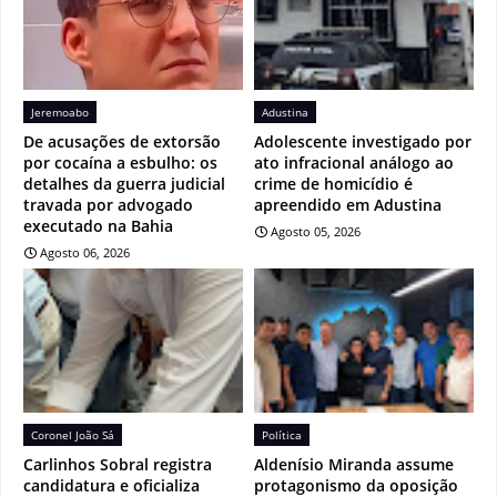
Jeremoabo
Adustina
De acusações de extorsão
Adolescente investigado por
por cocaína a esbulho: os
ato infracional análogo ao
detalhes da guerra judicial
crime de homicídio é
travada por advogado
apreendido em Adustina
executado na Bahia
Agosto 05, 2026
Agosto 06, 2026
Coronel João Sá
Política
Carlinhos Sobral registra
Aldenísio Miranda assume
candidatura e oficializa
protagonismo da oposição