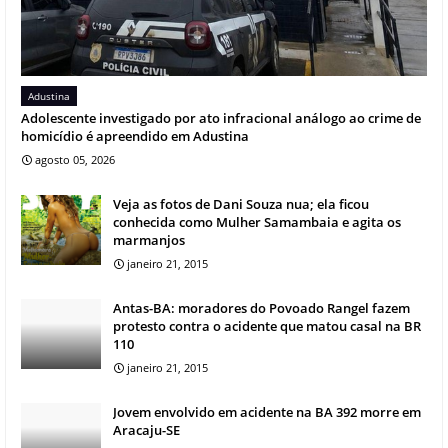
Adustina
Adolescente investigado por ato infracional análogo ao crime de
homicídio é apreendido em Adustina
agosto 05, 2026
Veja as fotos de Dani Souza nua; ela ficou
conhecida como Mulher Samambaia e agita os
marmanjos
janeiro 21, 2015
Antas-BA: moradores do Povoado Rangel fazem
protesto contra o acidente que matou casal na BR
110
janeiro 21, 2015
Jovem envolvido em acidente na BA 392 morre em
Aracaju-SE