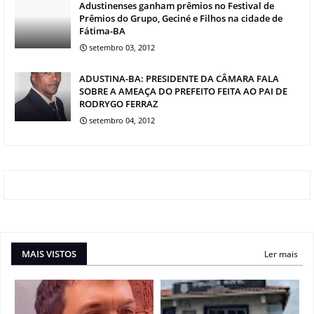
Adustinenses ganham prêmios no Festival de
Prêmios do Grupo, Geciné e Filhos na cidade de
Fátima-BA
setembro 03, 2012
ADUSTINA-BA: PRESIDENTE DA CÂMARA FALA
SOBRE A AMEAÇA DO PREFEITO FEITA AO PAI DE
RODRYGO FERRAZ
setembro 04, 2012
MAIS VISTOS
Ler mais