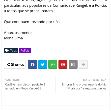
particular, aos populares da Comunidade Rangel, e à Polícia,
a todos que se preocuparam.
Que continuem rezando por nós.
Anteciosamente,
Ivone Lima
Tags
Polícia
ANTIGOS
MAIS RECENTES
Cadáver em decomposição é
Empresário prova autoria do hit
achado em Poço Verde-SE
"Muriçoca" e registra queixa