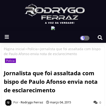
Página inicial
Polícia
Jornalista que foi assaltada com bispo
de Paulo Afonso envia nota de esclarecimento
Polícia
Jornalista que foi assaltada com
bispo de Paulo Afonso envia nota
de esclarecimento
Rodrygo Ferraz
março 04, 2015
0