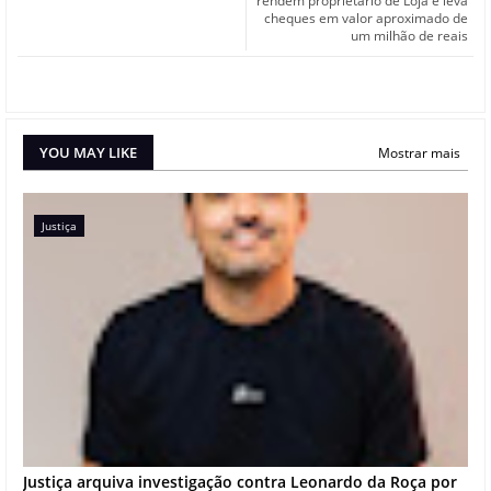
rendem proprietário de Loja e leva
cheques em valor aproximado de
um milhão de reais
YOU MAY LIKE
Mostrar mais
Justiça
Justiça arquiva investigação contra Leonardo da Roça por