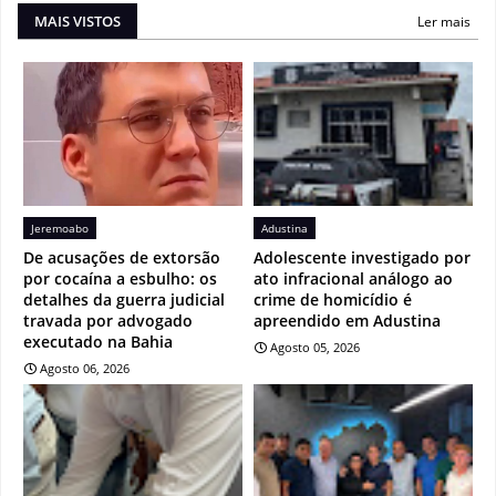
MAIS VISTOS
Ler mais
Jeremoabo
Adustina
De acusações de extorsão
Adolescente investigado por
por cocaína a esbulho: os
ato infracional análogo ao
detalhes da guerra judicial
crime de homicídio é
travada por advogado
apreendido em Adustina
executado na Bahia
Agosto 05, 2026
Agosto 06, 2026