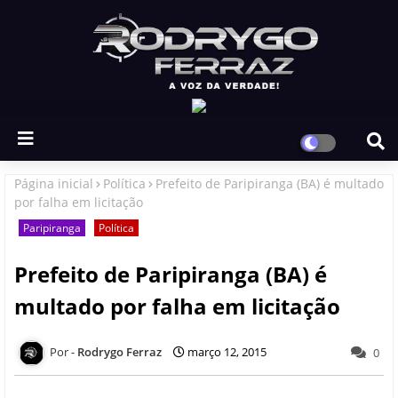
Página inicial
Política
Prefeito de Paripiranga (BA) é multado
por falha em licitação
Paripiranga
Política
Prefeito de Paripiranga (BA) é
multado por falha em licitação
Rodrygo Ferraz
março 12, 2015
0