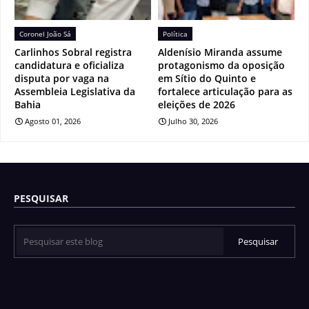
Coronel João Sá
Política
Carlinhos Sobral registra
Aldenísio Miranda assume
candidatura e oficializa
protagonismo da oposição
disputa por vaga na
em Sítio do Quinto e
Assembleia Legislativa da
fortalece articulação para as
Bahia
eleições de 2026
Agosto 01, 2026
Julho 30, 2026
PESQUISAR