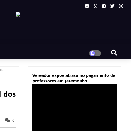
ima
Vereador expõe atraso no pagamento de
professores em Jeremoabo
l dos
0