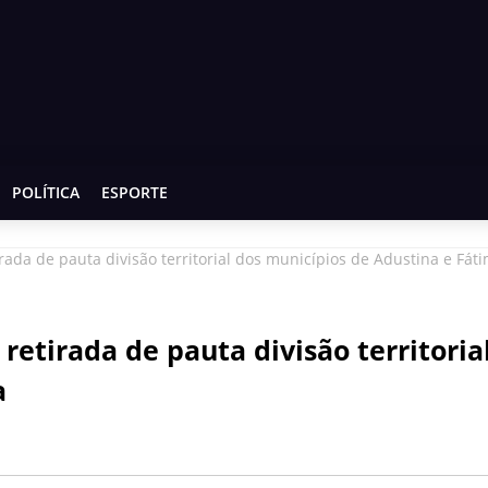
POLÍTICA
ESPORTE
rada de pauta divisão territorial dos municípios de Adustina e Fát
retirada de pauta divisão territoria
a