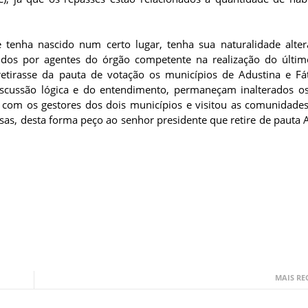
tenha nascido num certo lugar, tenha sua naturalidade alte
metidos por agentes do órgão competente na realização do últi
 retirasse da pauta de votação os municípios de Adustina e F
discussão lógica e do entendimento, permaneçam inalterados os
se com os gestores dos dois municípios e visitou as comunidade
sas, desta forma peço ao senhor presidente que retire de pauta 
MAIS RE