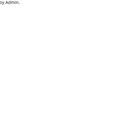
 by Admin.