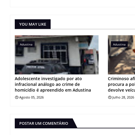
YOU MAY LIKE
Adustina
Adustina
Adolescente investigado por ato
Criminoso af
infracional análogo ao crime de
procura a po
homicídio é apreendido em Adustina
devolve veíc
Agosto 05, 2026
Julho 28, 2026
POSTAR UM COMENTÁRIO