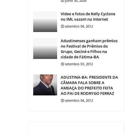
julho 30, 2026
Vídeo e fotos de Kelly Cyclone
no IML vazam na Internet
setembro 04, 2012
Adustinenses ganham prêmios
no Festival de Prêmios do
Grupo, Geciné e Filhos na
cidade de Fátima-BA
setembro 03, 2012
ADUSTINA-BA: PRESIDENTE DA
CÂMARA FALA SOBRE A
AMEAÇA DO PREFEITO FEITA
AO PAI DE RODRYGO FERRAZ
setembro 04, 2012