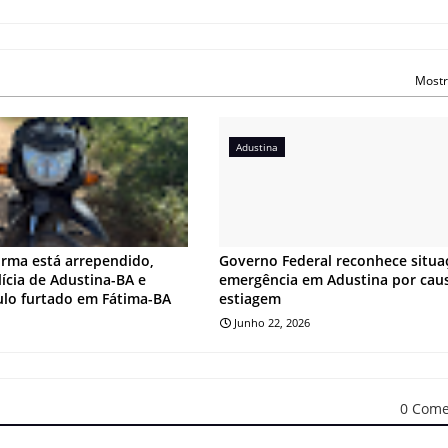
Mostr
Adustina
irma está arrependido,
Governo Federal reconhece situa
lícia de Adustina-BA e
emergência em Adustina por cau
ulo furtado em Fátima-BA
estiagem
Junho 22, 2026
0 Come