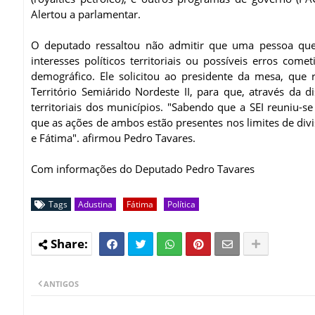
Alertou a parlamentar.
O deputado ressaltou não admitir que uma pessoa que 
interesses políticos territoriais ou possíveis erros co
demográfico. Ele solicitou ao presidente da mesa, que
Território Semiárido Nordeste II, para que, através da 
territoriais dos municípios. "Sabendo que a SEI reuniu-
que as ações de ambos estão presentes nos limites de divi
e Fátima". afirmou Pedro Tavares.
Com informações do Deputado Pedro Tavares
Tags
Adustina
Fátima
Política
ANTIGOS