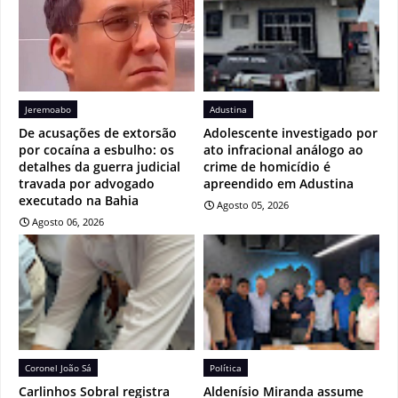
Jeremoabo
Adustina
De acusações de extorsão
Adolescente investigado por
por cocaína a esbulho: os
ato infracional análogo ao
detalhes da guerra judicial
crime de homicídio é
travada por advogado
apreendido em Adustina
executado na Bahia
Agosto 05, 2026
Agosto 06, 2026
Coronel João Sá
Política
Carlinhos Sobral registra
Aldenísio Miranda assume