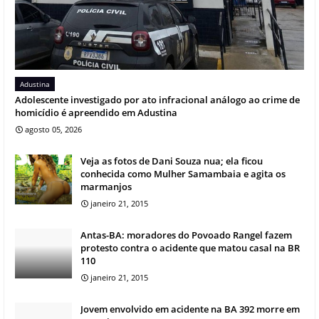
Adustina
Adolescente investigado por ato infracional análogo ao crime de
homicídio é apreendido em Adustina
agosto 05, 2026
Veja as fotos de Dani Souza nua; ela ficou
conhecida como Mulher Samambaia e agita os
marmanjos
janeiro 21, 2015
Antas-BA: moradores do Povoado Rangel fazem
protesto contra o acidente que matou casal na BR
110
janeiro 21, 2015
Jovem envolvido em acidente na BA 392 morre em