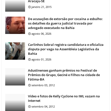
Aracaju-SE
janeiro 21, 2015
De acusações de extorsão por cocaína a esbulho:
os detalhes da guerra judicial travada por
advogado executado na Bahia
agosto 06, 2026
Carlinhos Sobral registra candidatura e oficializa
disputa por vaga na Assembleia Legislativa da
Bahia
agosto 01, 2026
Adustinenses ganham prêmios no Festival de
Prêmios do Grupo, Geciné e Filhos na cidade de
Fátima-BA
setembro 03, 2012
Vídeo e fotos de Kelly Cyclone no IML vazam na
Internet
setembro 04, 2012