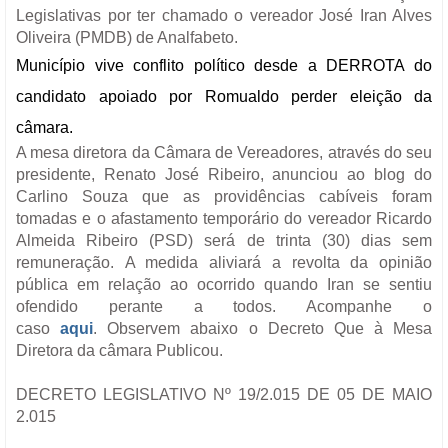
Legislativas por ter chamado o vereador José Iran Alves
Oliveira (PMDB) de Analfabeto.
Município vive conflito político desde a DERROTA do
candidato apoiado por Romualdo perder eleição da
câmara.
A mesa diretora da Câmara de Vereadores, através do seu
presidente, Renato José Ribeiro, anunciou ao blog do
Carlino Souza que as providências cabíveis foram
tomadas e o afastamento temporário do vereador Ricardo
Almeida Ribeiro (PSD) será de trinta (30) dias sem
remuneração.
A medida aliviará a revolta da opinião
pública em relação ao ocorrido quando Iran se sentiu
ofendido perante a todos. Acompanhe o
caso
aqui
.
Observem abaixo o Decreto Que à Mesa
Diretora da câmara Publicou.
DECRETO LEGISLATIVO Nº 19/2.015 DE 05 DE MAIO
2.015