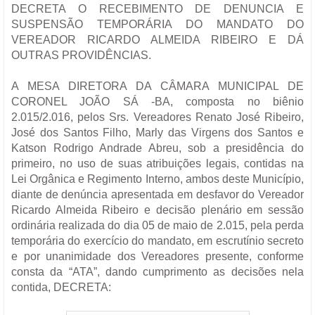
DECRETA O RECEBIMENTO DE DENUNCIA E
SUSPENSÃO TEMPORÁRIA DO MANDATO DO
VEREADOR RICARDO ALMEIDA RIBEIRO E DÁ
OUTRAS PROVIDÊNCIAS.
A MESA DIRETORA DA CÂMARA MUNICIPAL DE
CORONEL JOÃO SÁ -BA, composta no biênio
2.015/2.016, pelos Srs. Vereadores Renato José Ribeiro,
José dos Santos Filho, Marly das Virgens dos Santos e
Katson Rodrigo Andrade Abreu, sob a presidência do
primeiro, no uso de suas atribuições legais, contidas na
Lei Orgânica e Regimento Interno, ambos deste Município,
diante de denúncia apresentada em desfavor do Vereador
Ricardo Almeida Ribeiro e decisão plenário em sessão
ordinária realizada do dia 05 de maio de 2.015, pela perda
temporária do exercício do mandato, em escrutínio secreto
e por unanimidade dos Vereadores presente, conforme
consta da “ATA”, dando cumprimento as decisões nela
contida, DECRETA: