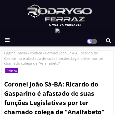
Página inicial
Política
Coronel João Sá-BA: Ricardo do
Gasparino é afastado de suas funções Legislativas por ter
chamado colega de “Analfabeto”
Política
Coronel João Sá-BA: Ricardo do
Gasparino é afastado de suas
funções Legislativas por ter
chamado colega de “Analfabeto”