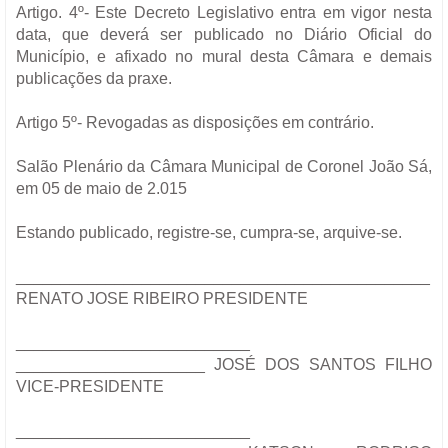
Artigo. 4º- Este Decreto Legislativo entra em vigor nesta
data, que deverá ser publicado no Diário Oficial do
Município, e afixado no mural desta Câmara e demais
publicações da praxe.
Artigo 5º- Revogadas as disposições em contrário.
Salão Plenário da Câmara Municipal de Coronel João Sá,
em 05 de maio de 2.015
Estando publicado, registre-se, cumpra-se, arquive-se.
__________________________
____________________
RENATO JOSE RIBEIRO PRESIDENTE
__________________________
_____________________ JOSÉ DOS SANTOS FILHO
VICE-PRESIDENTE
__________________________