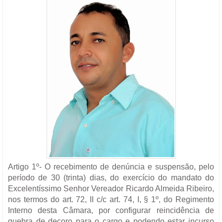
Artigo 1º- O recebimento de denúncia e suspensão, pelo
período de 30 (trinta) dias, do exercício do mandato do
Excelentíssimo Senhor Vereador Ricardo Almeida Ribeiro,
nos termos do art. 72, II c/c art. 74, I, § 1º, do Regimento
Interno desta Câmara, por configurar reincidência de
quebra de decoro para o cargo e podendo estar incurso