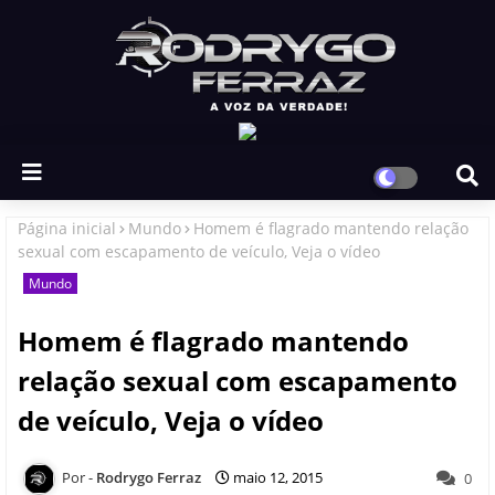
Página inicial
Mundo
Homem é flagrado mantendo relação
sexual com escapamento de veículo, Veja o vídeo
Mundo
Homem é flagrado mantendo
relação sexual com escapamento
de veículo, Veja o vídeo
Rodrygo Ferraz
maio 12, 2015
0