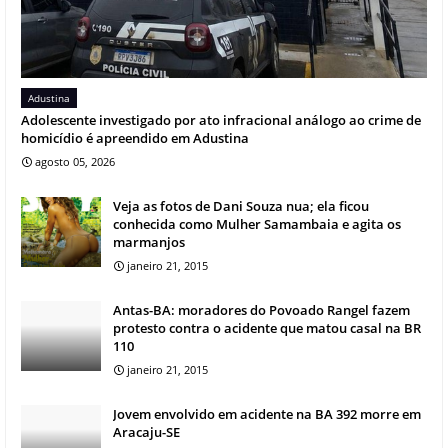
Adustina
Adolescente investigado por ato infracional análogo ao crime de
homicídio é apreendido em Adustina
agosto 05, 2026
Veja as fotos de Dani Souza nua; ela ficou
conhecida como Mulher Samambaia e agita os
marmanjos
janeiro 21, 2015
Antas-BA: moradores do Povoado Rangel fazem
protesto contra o acidente que matou casal na BR
110
janeiro 21, 2015
Jovem envolvido em acidente na BA 392 morre em
Aracaju-SE