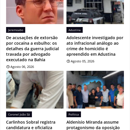
Jeremoabo
Adustina
De acusações de extorsão
Adolescente investigado por
por cocaína a esbulho: os
ato infracional análogo ao
detalhes da guerra judicial
crime de homicídio é
travada por advogado
apreendido em Adustina
executado na Bahia
Agosto 05, 2026
Agosto 06, 2026
Coronel João Sá
Política
Carlinhos Sobral registra
Aldenísio Miranda assume
candidatura e oficializa
protagonismo da oposição