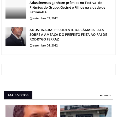
Adustinenses ganham prêmios no Festival de
Prêmios do Grupo, Geciné e Filhos na cidade de
Fátima-BA
setembro 03, 2012
ADUSTINA-BA: PRESIDENTE DA CÂMARA FALA
SOBRE A AMEAÇA DO PREFEITO FEITA AO PAI DE
RODRYGO FERRAZ
setembro 04, 2012
MAIS VISTOS
Ler mais