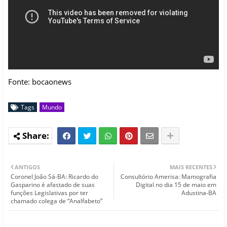
Fonte: bocaonews
Tags
Mundo
ANTIGOS
MAIS RECENTES
Coronel João Sá-BA: Ricardo do
Consultório Amerisa: Mamografia
Gasparino é afastado de suas
Digital no dia 15 de maio em
funções Legislativas por ter
Adustina-BA
chamado colega de “Analfabeto”