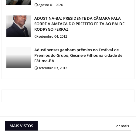
agosto 01, 2026
ADUSTINA-BA: PRESIDENTE DA CÂMARA FALA
SOBRE A AMEAÇA DO PREFEITO FEITA AO PAI DE
RODRYGO FERRAZ
setembro 04, 2012
Adustinenses ganham prêmios no Festival de
Prêmios do Grupo, Geciné e Filhos na cidade de
Fátima-BA
setembro 03, 2012
MAIS VISTOS
Ler mais