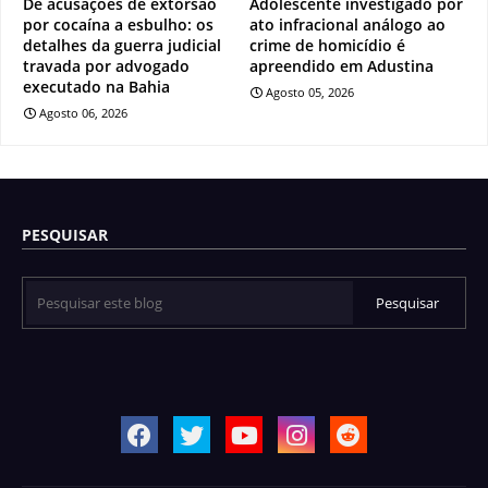
De acusações de extorsão
Adolescente investigado por
por cocaína a esbulho: os
ato infracional análogo ao
detalhes da guerra judicial
crime de homicídio é
travada por advogado
apreendido em Adustina
executado na Bahia
Agosto 05, 2026
Agosto 06, 2026
PESQUISAR