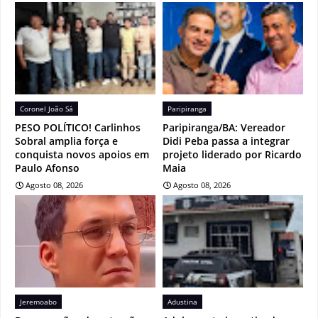
Coronel João Sá
Paripiranga
PESO POLÍTICO! Carlinhos
Paripiranga/BA: Vereador
Sobral amplia força e
Didi Peba passa a integrar
conquista novos apoios em
projeto liderado por Ricardo
Paulo Afonso
Maia
Agosto 08, 2026
Agosto 08, 2026
Jeremoabo
Adustina