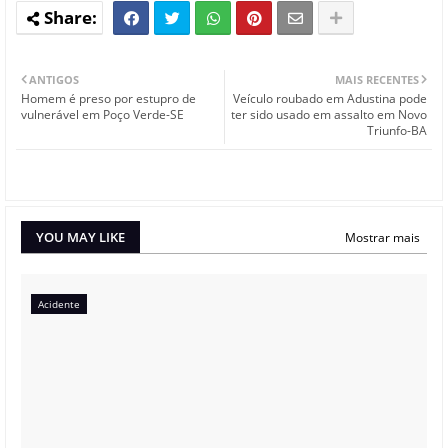
ANTIGOS
MAIS RECENTES
Homem é preso por estupro de
Veículo roubado em Adustina pode
vulnerável em Poço Verde-SE
ter sido usado em assalto em Novo
Triunfo-BA
YOU MAY LIKE
Mostrar mais
Acidente