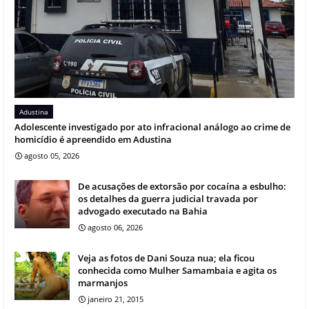
Adustina
Adolescente investigado por ato infracional análogo ao crime de
homicídio é apreendido em Adustina
agosto 05, 2026
De acusações de extorsão por cocaína a esbulho:
os detalhes da guerra judicial travada por
advogado executado na Bahia
agosto 06, 2026
Veja as fotos de Dani Souza nua; ela ficou
conhecida como Mulher Samambaia e agita os
marmanjos
janeiro 21, 2015