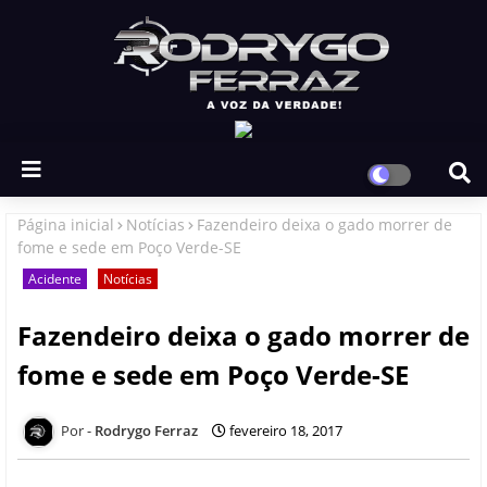
Página inicial
Notícias
Fazendeiro deixa o gado morrer de
fome e sede em Poço Verde-SE
Acidente
Notícias
Fazendeiro deixa o gado morrer de
fome e sede em Poço Verde-SE
Rodrygo Ferraz
fevereiro 18, 2017