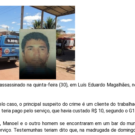
 assassinado na quinta-feira (30), em Luís Eduardo Magalhães, 
 caso, o principal suspeito do crime é um cliente do trabalha
 teria pago pelo serviço, que havia custado R$ 10, segundo o G1
o, Manoel e o outro homem se encontraram em um bar do muni
serviço. Testemunhas teriam dito que, na madrugada de domingo