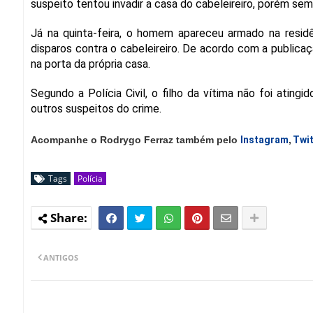
suspeito tentou invadir a casa do cabeleireiro, porém se
Já na quinta-feira, o homem apareceu armado na residê
disparos contra o cabeleireiro. De acordo com a publicaç
na porta da própria casa.
Segundo a Polícia Civil, o filho da vítima não foi atin
outros suspeitos do crime.
Acompanhe o Rodrygo Ferraz também pelo
Instagram
,
Twit
Tags
Polícia
ANTIGOS