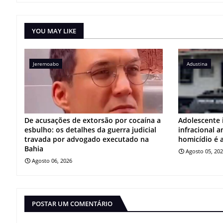
YOU MAY LIKE
Jeremoabo
Adustina
De acusações de extorsão por cocaína a
Adolescente 
esbulho: os detalhes da guerra judicial
infracional 
travada por advogado executado na
homicídio é 
Bahia
Agosto 05, 20
Agosto 06, 2026
POSTAR UM COMENTÁRIO