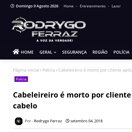
Domingo 9 Agosto 2026
Home
Entretenimento
Lazer
HOME
GERAL
SEGURANÇA
REGIÃO
POLÍCIA
Página inicial
Polícia
Cabeleireiro é morto por cliente apó
Polícia
Cabeleireiro é morto por cliente
cabelo
Rodrygo Ferraz
setembro 04, 2018