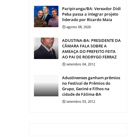
Paripiranga/BA: Vereador Didi
Peba passa a integrar projeto
liderado por Ricardo Maia
agosto 08, 2026
ADUSTINA-BA: PRESIDENTE DA
CÂMARA FALA SOBRE A
AMEAÇA DO PREFEITO FEITA
AO PAI DE RODRYGO FERRAZ
setembro 04, 2012
Adustinenses ganham prêmios
no Festival de Prêmios do
Grupo, Geciné e Filhos na
cidade de Fátima-BA
setembro 03, 2012