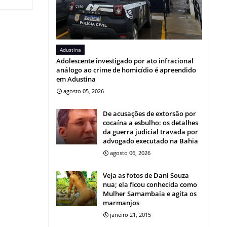
Adustina
Adolescente investigado por ato infracional
análogo ao crime de homicídio é apreendido
em Adustina
agosto 05, 2026
De acusações de extorsão por
cocaína a esbulho: os detalhes
da guerra judicial travada por
advogado executado na Bahia
agosto 06, 2026
Veja as fotos de Dani Souza
nua; ela ficou conhecida como
Mulher Samambaia e agita os
marmanjos
janeiro 21, 2015