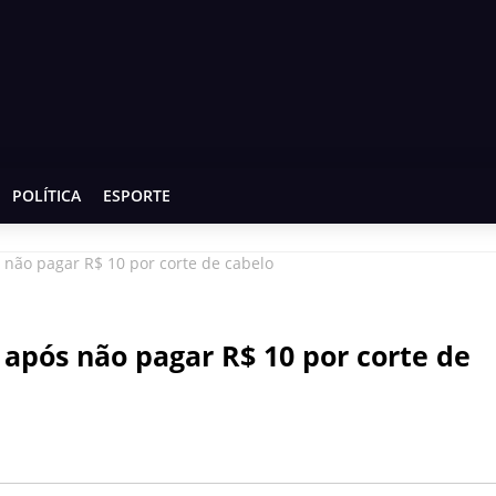
POLÍTICA
ESPORTE
s não pagar R$ 10 por corte de cabelo
 após não pagar R$ 10 por corte de