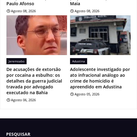
Paulo Afonso
Maia
Agosto 08, 2026
Agosto 08, 2026
Jeremoabo
Adustina
De acusações de extorsão
Adolescente investigado por
por cocaína a esbulho: os
ato infracional análogo ao
detalhes da guerra judicial
crime de homicídio é
travada por advogado
apreendido em Adustina
executado na Bahia
Agosto 05, 2026
Agosto 06, 2026
PESQUISAR