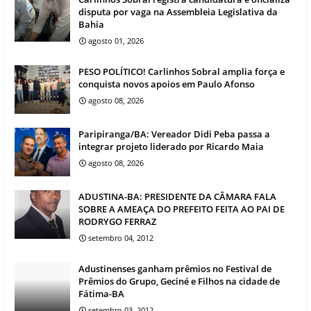
disputa por vaga na Assembleia Legislativa da
Bahia
agosto 01, 2026
PESO POLÍTICO! Carlinhos Sobral amplia força e
conquista novos apoios em Paulo Afonso
agosto 08, 2026
Paripiranga/BA: Vereador Didi Peba passa a
integrar projeto liderado por Ricardo Maia
agosto 08, 2026
ADUSTINA-BA: PRESIDENTE DA CÂMARA FALA
SOBRE A AMEAÇA DO PREFEITO FEITA AO PAI DE
RODRYGO FERRAZ
setembro 04, 2012
Adustinenses ganham prêmios no Festival de
Prêmios do Grupo, Geciné e Filhos na cidade de
Fátima-BA
setembro 03, 2012