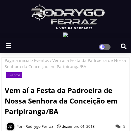
Página inicial
Eventos
Vem aí a Festa da Padroeira de Nossa
Senhora da Conceição em Paripiranga/BA
Eventos
Vem aí a Festa da Padroeira de
Nossa Senhora da Conceição em
Paripiranga/BA
Rodrygo Ferraz
dezembro 01, 2018
0