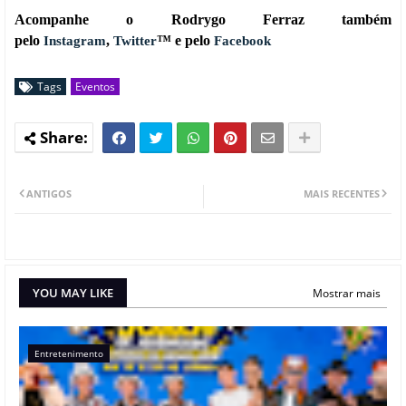
Acompanhe o Rodrygo Ferraz também
pelo
,
™ e pelo
Instagram
Twitter
Facebook
Tags
Eventos
ANTIGOS
MAIS RECENTES
YOU MAY LIKE
Mostrar mais
Entretenimento