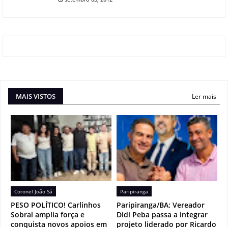
MAIS VISTOS
Ler mais
Coronel João Sá
Paripiranga
PESO POLÍTICO! Carlinhos
Paripiranga/BA: Vereador
Sobral amplia força e
Didi Peba passa a integrar
conquista novos apoios em
projeto liderado por Ricardo