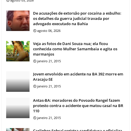
agosto 05, 2026
De acusações de extorsão por cocaína a esbulho:
os detalhes da guerra judicial travada por
advogado executado na Bahia
agosto 06, 2026
Veja as fotos de Dani Souza nua; ela ficou
conhecida como Mulher Samambaia e agita os
marmanjos
janeiro 21, 2015
Jovem envolvido em acidente na BA 392 morre em
Aracaju-SE
janeiro 21, 2015
Antas-BA: moradores do Povoado Rangel fazem
protesto contra o acidente que matou casal na BR
110
janeiro 21, 2015
Carlinhos Sobral registra candidatura e oficializa