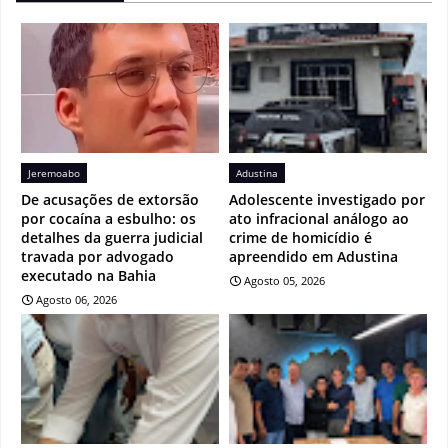
Jeremoabo
Adustina
De acusações de extorsão
Adolescente investigado por
por cocaína a esbulho: os
ato infracional análogo ao
detalhes da guerra judicial
crime de homicídio é
travada por advogado
apreendido em Adustina
executado na Bahia
Agosto 05, 2026
Agosto 06, 2026