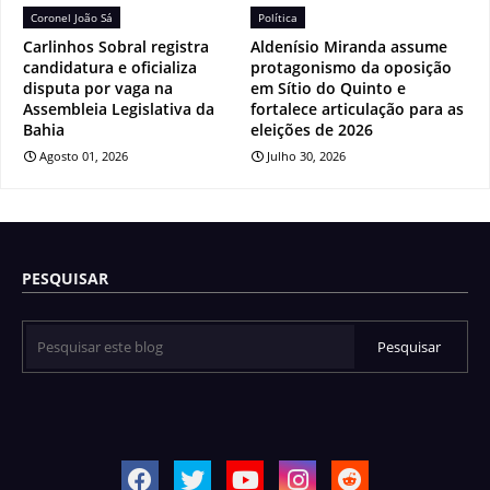
Coronel João Sá
Política
Carlinhos Sobral registra
Aldenísio Miranda assume
candidatura e oficializa
protagonismo da oposição
disputa por vaga na
em Sítio do Quinto e
Assembleia Legislativa da
fortalece articulação para as
Bahia
eleições de 2026
Agosto 01, 2026
Julho 30, 2026
PESQUISAR