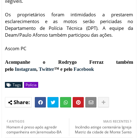
ilegíveis.
Os proprietários foram intimidados a prestarem
esclarecimentos e as motos serão periciadas no
Departamento de Polícia Técnica (DPT). A equipe da
Deam/Paulo Afonso também participou das ações.
Ascom PC
Acompanhe o Rodrygo Ferraz também
pelo
Instagram
,
Twitter
™ e pelo
Facebook
Tags
Polícia
ANTIGOS
MAIS RECENTES
Homem é preso após agredir
Incêndio atinge centenária Igreja
companheira em Jeremoabo-BA
Matriz da cidade de Monte Santo