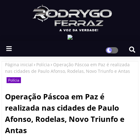
Página inicial
Polícia
Operação Páscoa em Paz é realizada
nas cidades de Paulo Afonso, Rodelas, Novo Triunfo e Antas
Polícia
Operação Páscoa em Paz é
realizada nas cidades de Paulo
Afonso, Rodelas, Novo Triunfo e
Antas