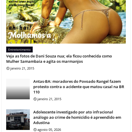
Entretenimento
Veja as fotos de Dani Souza nua; ela ficou conhecida como
Mulher Samambaia e agita os marmanjos
janeiro 21, 2015
Antas-BA: moradores do Povoado Rangel fazem
protesto contra o acidente que matou casal na BR
110
janeiro 21, 2015
Adolescente investigado por ato infracional
análogo ao crime de homicídio é apreendido em
Adustina
agosto 05, 2026