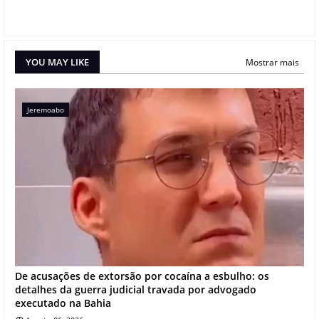
YOU MAY LIKE
Mostrar mais
Jeremoabo
De acusações de extorsão por cocaína a esbulho: os
detalhes da guerra judicial travada por advogado
executado na Bahia