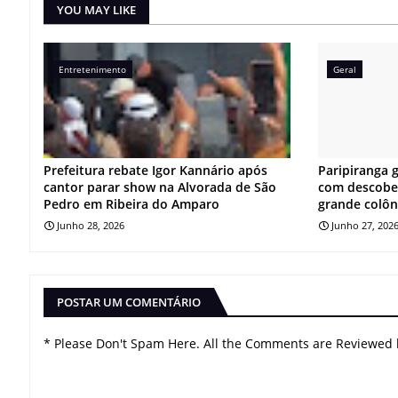
YOU MAY LIKE
Entretenimento
Geral
Prefeitura rebate Igor Kannário após
Paripiranga 
cantor parar show na Alvorada de São
com descober
Pedro em Ribeira do Amparo
grande colôn
Junho 28, 2026
Junho 27, 202
POSTAR UM COMENTÁRIO
* Please Don't Spam Here. All the Comments are Reviewed