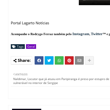
Portal Lagarto Notícias
Instagram
Twitter
Acompanhe o Rodrygo Ferraz também pelo
,
™ e 
Tags
Geral
ANTIGOS
Naldimar, Locutor que já atuou em Paripiranga é preso por estupro de
vulnerável no interior de Sergipe