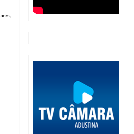
 anos,