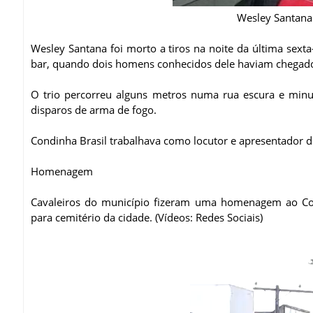
Wesley Santana 
Wesley Santana foi morto a tiros na noite da última sext
bar, quando dois homens conhecidos dele haviam chegado
O trio percorreu alguns metros numa rua escura e min
disparos de arma de fogo.
Condinha Brasil trabalhava como locutor e apresentador d
Homenagem
Cavaleiros do município fizeram uma homenagem ao Cond
para cemitério da cidade. (Vídeos: Redes Sociais)