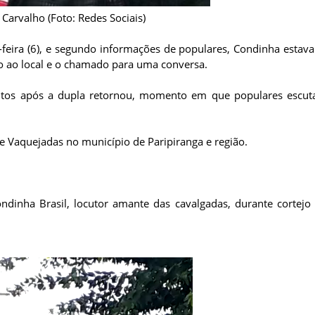
Carvalho (Foto: Redes Sociais)
a-feira (6), e segundo informações de populares, Condinha esta
 ao local e o chamado para uma conversa.
utos após a dupla retornou, momento em que populares escut
e Vaquejadas no município de Paripiranga e região.
inha Brasil, locutor amante das cavalgadas, durante cortejo