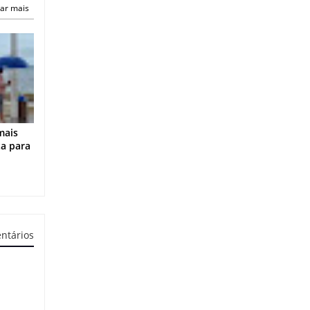
ar mais
mais
ta para
ntários