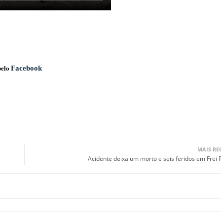
Facebook
pelo
MAIS RE
Acidente deixa um morto e seis feridos em Frei 