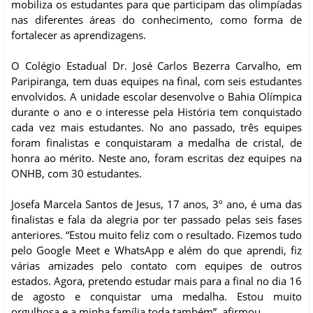
mobiliza os estudantes para que participam das olimpíadas
nas diferentes áreas do conhecimento, como forma de
fortalecer as aprendizagens.
O Colégio Estadual Dr. José Carlos Bezerra Carvalho, em
Paripiranga, tem duas equipes na final, com seis estudantes
envolvidos. A unidade escolar desenvolve o Bahia Olímpica
durante o ano e o interesse pela História tem conquistado
cada vez mais estudantes. No ano passado, três equipes
foram finalistas e conquistaram a medalha de cristal, de
honra ao mérito. Neste ano, foram escritas dez equipes na
ONHB, com 30 estudantes.
Josefa Marcela Santos de Jesus, 17 anos, 3º ano, é uma das
finalistas e fala da alegria por ter passado pelas seis fases
anteriores. “Estou muito feliz com o resultado. Fizemos tudo
pelo Google Meet e WhatsApp e além do que aprendi, fiz
várias amizades pelo contato com equipes de outros
estados. Agora, pretendo estudar mais para a final no dia 16
de agosto e conquistar uma medalha. Estou muito
orgulhosa e a minha família toda também”, afirmou.