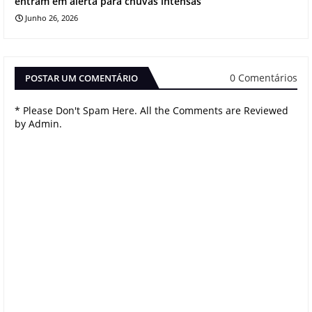
entram em alerta para chuvas intensas
Junho 26, 2026
0 Comentários
POSTAR UM COMENTÁRIO
* Please Don't Spam Here. All the Comments are Reviewed
by Admin.