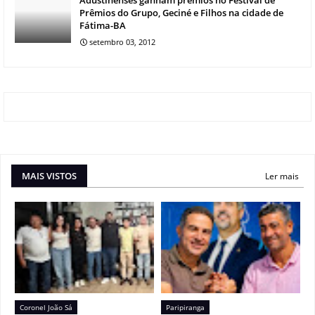
Prêmios do Grupo, Geciné e Filhos na cidade de
Fátima-BA
setembro 03, 2012
MAIS VISTOS
Ler mais
Coronel João Sá
Paripiranga