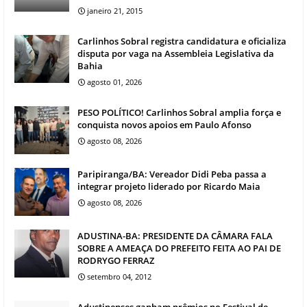
janeiro 21, 2015
Carlinhos Sobral registra candidatura e oficializa
disputa por vaga na Assembleia Legislativa da
Bahia
agosto 01, 2026
PESO POLÍTICO! Carlinhos Sobral amplia força e
conquista novos apoios em Paulo Afonso
agosto 08, 2026
Paripiranga/BA: Vereador Didi Peba passa a
integrar projeto liderado por Ricardo Maia
agosto 08, 2026
ADUSTINA-BA: PRESIDENTE DA CÂMARA FALA
SOBRE A AMEAÇA DO PREFEITO FEITA AO PAI DE
RODRYGO FERRAZ
setembro 04, 2012
Adustinenses ganham prêmios no Festival de