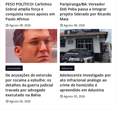
PESO POLÍTICO! Carlinhos
Paripiranga/BA: Vereador
Sobral amplia força e
Didi Peba passa a integrar
conquista novos apoios em
projeto liderado por Ricardo
Paulo Afonso
Maia
Agosto 08, 2026
Agosto 08, 2026
Jeremoabo
Adustina
De acusações de extorsão
Adolescente investigado por
por cocaína a esbulho: os
ato infracional análogo ao
detalhes da guerra judicial
crime de homicídio é
travada por advogado
apreendido em Adustina
executado na Bahia
Agosto 05, 2026
Agosto 06, 2026