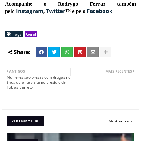
Acompanhe o Rodrygo Ferraz também
Instagram
Twitter
Facebook
pelo
,
™ e pelo
Tags
Geral
ANTIGOS
MAIS RECENTES
Mulheres são presas com drogas no
ânus durante visita no presídio de
Tobias Barreto
YOU MAY LIKE
Mostrar mais