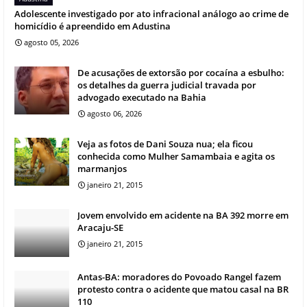
Adolescente investigado por ato infracional análogo ao crime de
homicídio é apreendido em Adustina
agosto 05, 2026
De acusações de extorsão por cocaína a esbulho:
os detalhes da guerra judicial travada por
advogado executado na Bahia
agosto 06, 2026
Veja as fotos de Dani Souza nua; ela ficou
conhecida como Mulher Samambaia e agita os
marmanjos
janeiro 21, 2015
Jovem envolvido em acidente na BA 392 morre em
Aracaju-SE
janeiro 21, 2015
Antas-BA: moradores do Povoado Rangel fazem
protesto contra o acidente que matou casal na BR
110