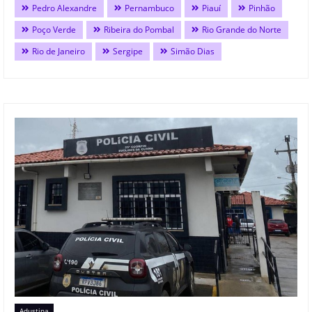
Pedro Alexandre
Pernambuco
Piauí
Pinhão
Poço Verde
Ribeira do Pombal
Rio Grande do Norte
Rio de Janeiro
Sergipe
Simão Dias
Adustina