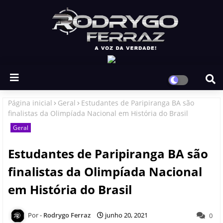
Página inicial
Geral
Estudantes de Paripiranga BA são
finalistas da Olimpíada Nacional em História do Brasil
Geral
Estudantes de Paripiranga BA são
finalistas da Olimpíada Nacional
em História do Brasil
Rodrygo Ferraz
junho 20, 2021
0