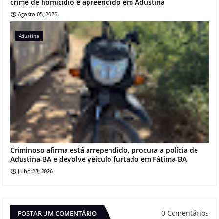
crime de homicídio é apreendido em Adustina
Agosto 05, 2026
Adustina
Criminoso afirma está arrependido, procura a polícia de
Adustina-BA e devolve veículo furtado em Fátima-BA
Julho 28, 2026
0 Comentários
POSTAR UM COMENTÁRIO