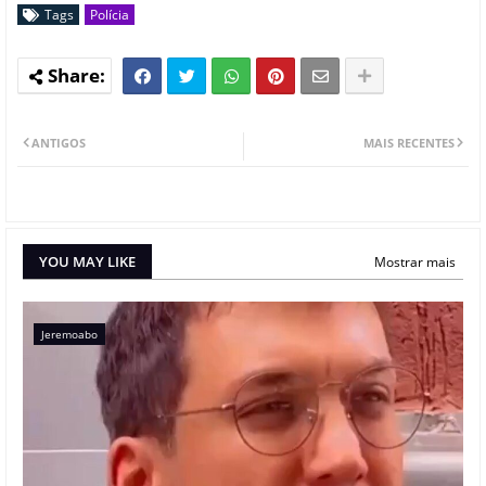
Tags
Polícia
ANTIGOS
MAIS RECENTES
YOU MAY LIKE
Mostrar mais
Jeremoabo