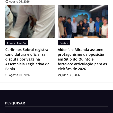
Agosto 06, 2026
Coronel João Sá
Política
Carlinhos Sobral registra
Aldenísio Miranda assume
candidatura e oficializa
protagonismo da oposição
disputa por vaga na
em Sítio do Quinto e
Assembleia Legislativa da
fortalece articulação para as
Bahia
eleições de 2026
Agosto 01, 2026
Julho 30, 2026
PESQUISAR