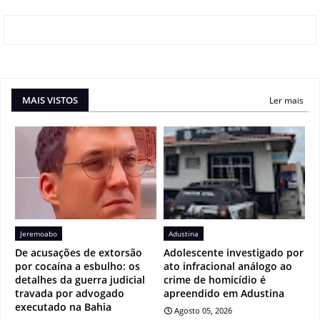
MAIS VISTOS
Ler mais
Jeremoabo
Adustina
De acusações de extorsão
Adolescente investigado por
por cocaína a esbulho: os
ato infracional análogo ao
detalhes da guerra judicial
crime de homicídio é
travada por advogado
apreendido em Adustina
executado na Bahia
Agosto 05, 2026