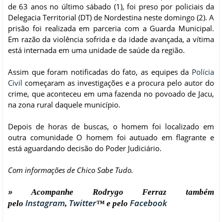
de 63 anos no último sábado (1), foi preso por policiais da
Delegacia Territorial (DT) de Nordestina neste domingo (2). A
prisão foi realizada em parceria com a Guarda Municipal.
Em razão da violência sofrida e da idade avançada, a vítima
está internada em uma unidade de saúde da região.
Assim que foram notificadas do fato, as equipes da
Polícia
Civil
começaram as investigações e a procura pelo autor do
crime, que aconteceu em uma fazenda no povoado de Jacu,
na zona rural daquele município.
Depois de horas de buscas, o homem foi localizado em
outra comunidade O homem foi autuado em flagrante e
está aguardando decisão do Poder Judiciário.
Com informações de Chico Sabe Tudo.
»
Acompanhe Rodrygo Ferraz também
Instagram
Twitter
Facebook
pelo
,
™ e pelo