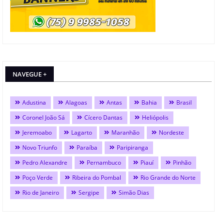
NAVEGUE +
Adustina
Alagoas
Antas
Bahia
Brasil
Coronel João Sá
Cícero Dantas
Heliópolis
Jeremoabo
Lagarto
Maranhão
Nordeste
Novo Triunfo
Paraíba
Paripiranga
Pedro Alexandre
Pernambuco
Piauí
Pinhão
Poço Verde
Ribeira do Pombal
Rio Grande do Norte
Rio de Janeiro
Sergipe
Simão Dias