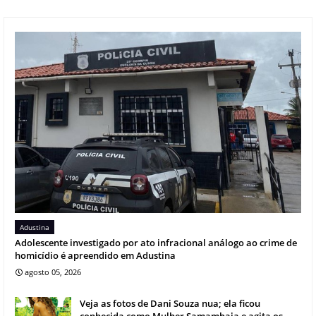
Adustina
Adolescente investigado por ato infracional análogo ao crime de
homicídio é apreendido em Adustina
agosto 05, 2026
Veja as fotos de Dani Souza nua; ela ficou
conhecida como Mulher Samambaia e agita os