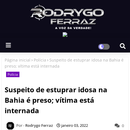
Página inicial
Polícia
Suspeito de estuprar idosa na Bahia é
preso; vítima está internada
Polícia
Suspeito de estuprar idosa na
Bahia é preso; vítima está
internada
Rodrygo Ferraz
janeiro 03, 2022
0